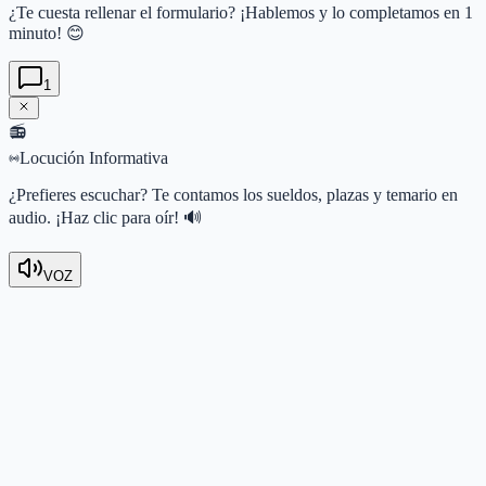
¿Te cuesta rellenar el formulario? ¡Hablemos y lo completamos en 1
minuto! 😊
1
📻
Locución Informativa
¿Prefieres escuchar? Te contamos los sueldos, plazas y temario en
audio. ¡Haz clic para oír! 🔊
VOZ