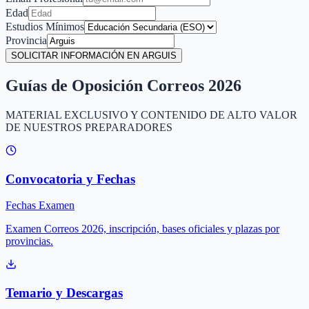
Edad
Estudios Mínimos
Provincia
SOLICITAR INFORMACIÓN EN ARGUIS
Guías de Oposición Correos 2026
MATERIAL EXCLUSIVO Y CONTENIDO DE ALTO VALOR
DE NUESTROS PREPARADORES
Convocatoria y Fechas
Fechas Examen
Examen Correos 2026, inscripción, bases oficiales y plazas por
provincias.
Temario y Descargas