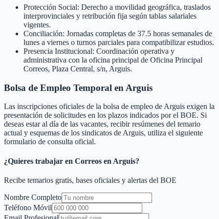
Protección Social: Derecho a movilidad geográfica, traslados
interprovinciales y retribución fija según tablas salariales
vigentes.
Conciliación: Jornadas completas de 37.5 horas semanales de
lunes a viernes o turnos parciales para compatibilizar estudios.
Presencia Institucional: Coordinación operativa y
administrativa con la oficina principal de Oficina Principal
Correos, Plaza Central, s/n, Arguis.
Bolsa de Empleo Temporal en
Arguis
Las inscripciones oficiales de la bolsa de empleo de
Arguis
exigen la
presentación de solicitudes en los plazos indicados por el BOE. Si
deseas estar al día de las vacantes, recibir resúmenes del temario
actual y esquemas de los sindicatos de
Arguis
, utiliza el siguiente
formulario de consulta oficial.
¿Quieres trabajar en Correos en
Arguis
?
Recibe temarios gratis, bases oficiales y alertas del BOE
Nombre Completo
Teléfono Móvil
Email Profesional