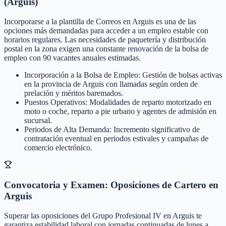
(Arguis)
Incorporarse a la plantilla de Correos en Arguis es una de las
opciones más demandadas para acceder a un empleo estable con
horarios regulares. Las necesidades de paquetería y distribución
postal en la zona exigen una constante renovación de la bolsa de
empleo con 90 vacantes anuales estimadas.
Incorporación a la Bolsa de Empleo: Gestión de bolsas activas
en la provincia de Arguis con llamadas según orden de
prelación y méritos baremados.
Puestos Operativos: Modalidades de reparto motorizado en
moto o coche, reparto a pie urbano y agentes de admisión en
sucursal.
Periodos de Alta Demanda: Incremento significativo de
contratación eventual en periodos estivales y campañas de
comercio electrónico.
Convocatoria y Examen: Oposiciones de Cartero en
Arguis
Superar las oposiciones del Grupo Profesional IV en Arguis te
garantiza estabilidad laboral con jornadas continuadas de lunes a