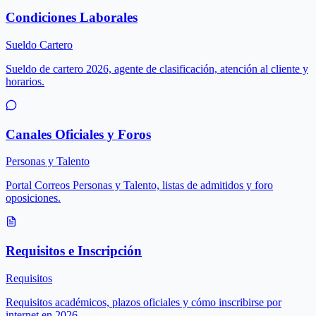
Condiciones Laborales
Sueldo Cartero
Sueldo de cartero 2026, agente de clasificación, atención al cliente y
horarios.
Canales Oficiales y Foros
Personas y Talento
Portal Correos Personas y Talento, listas de admitidos y foro
oposiciones.
Requisitos e Inscripción
Requisitos
Requisitos académicos, plazos oficiales y cómo inscribirse por
internet en 2026.