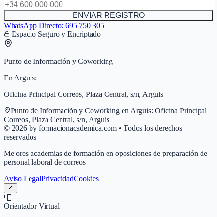
ENVIAR REGISTRO
WhatsApp Directo:
695 750 305
Espacio Seguro y Encriptado
Punto de Información y Coworking
En
Arguis
:
Oficina Principal Correos, Plaza Central, s/n, Arguis
Punto de Información y Coworking en
Arguis
:
Oficina Principal
Correos, Plaza Central, s/n, Arguis
© 2026 by formacionacademica.com • Todos los derechos
reservados
Mejores academias de formación en oposiciones de preparación de
personal laboral de correos
Aviso Legal
Privacidad
Cookies
📮
Orientador Virtual