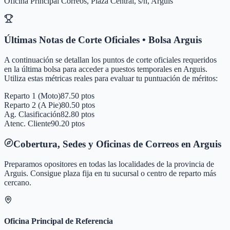
Oficina Principal Correos, Plaza Central, s/n, Arguis
Últimas Notas de Corte Oficiales • Bolsa
Arguis
A continuación se detallan los puntos de corte oficiales requeridos
en la última bolsa para acceder a puestos temporales en
Arguis
.
Utiliza estas métricas reales para evaluar tu puntuación de méritos:
Reparto 1 (Moto)
87.50 ptos
Reparto 2 (A Pie)
80.50 ptos
Ag. Clasificación
82.80 ptos
Atenc. Cliente
90.20 ptos
Cobertura, Sedes y Oficinas de Correos en
Arguis
Preparamos opositores en todas las localidades de la provincia de
Arguis
. Consigue plaza fija en tu sucursal o centro de reparto más
cercano.
Oficina Principal de Referencia