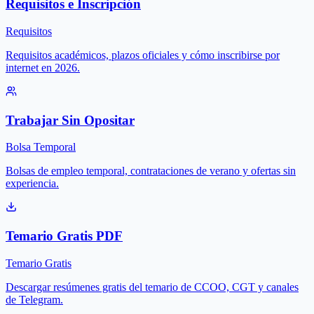
Requisitos e Inscripción
Requisitos
Requisitos académicos, plazos oficiales y cómo inscribirse por
internet en 2026.
Trabajar Sin Opositar
Bolsa Temporal
Bolsas de empleo temporal, contrataciones de verano y ofertas sin
experiencia.
Temario Gratis PDF
Temario Gratis
Descargar resúmenes gratis del temario de CCOO, CGT y canales
de Telegram.