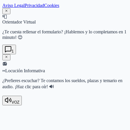
Aviso Legal
Privacidad
Cookies
📮
Orientador Virtual
¿Te cuesta rellenar el formulario? ¡Hablemos y lo completamos en 1
minuto! 😊
1
📻
Locución Informativa
¿Prefieres escuchar? Te contamos los sueldos, plazas y temario en
audio. ¡Haz clic para oír! 🔊
VOZ