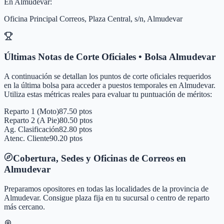
En
Almudevar
:
Oficina Principal Correos, Plaza Central, s/n, Almudevar
Últimas Notas de Corte Oficiales • Bolsa
Almudevar
A continuación se detallan los puntos de corte oficiales requeridos
en la última bolsa para acceder a puestos temporales en
Almudevar
.
Utiliza estas métricas reales para evaluar tu puntuación de méritos:
Reparto 1 (Moto)
87.50 ptos
Reparto 2 (A Pie)
80.50 ptos
Ag. Clasificación
82.80 ptos
Atenc. Cliente
90.20 ptos
Cobertura, Sedes y Oficinas de Correos en
Almudevar
Preparamos opositores en todas las localidades de la provincia de
Almudevar
. Consigue plaza fija en tu sucursal o centro de reparto
más cercano.