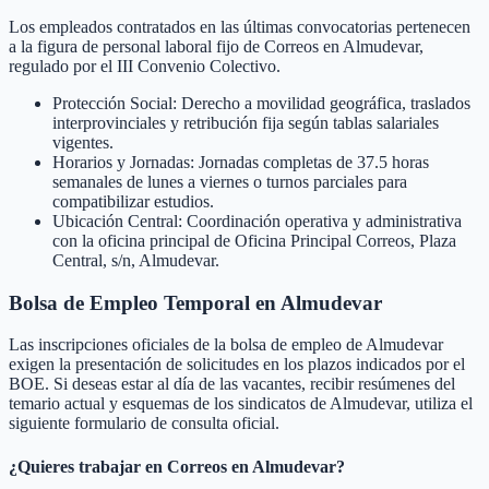
Los empleados contratados en las últimas convocatorias pertenecen
a la figura de personal laboral fijo de Correos en Almudevar,
regulado por el III Convenio Colectivo.
Protección Social: Derecho a movilidad geográfica, traslados
interprovinciales y retribución fija según tablas salariales
vigentes.
Horarios y Jornadas: Jornadas completas de 37.5 horas
semanales de lunes a viernes o turnos parciales para
compatibilizar estudios.
Ubicación Central: Coordinación operativa y administrativa
con la oficina principal de Oficina Principal Correos, Plaza
Central, s/n, Almudevar.
Bolsa de Empleo Temporal en
Almudevar
Las inscripciones oficiales de la bolsa de empleo de
Almudevar
exigen la presentación de solicitudes en los plazos indicados por el
BOE. Si deseas estar al día de las vacantes, recibir resúmenes del
temario actual y esquemas de los sindicatos de
Almudevar
, utiliza el
siguiente formulario de consulta oficial.
¿Quieres trabajar en Correos en
Almudevar
?