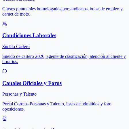
Cursos puntuables homologados por sindicatos, bolsa de empleo y
carnet de moto.
Condiciones Laborales
Sueldo Cartero
Sueldo de cartero 2026, agente de clasificación, atención al cliente y
horarios.
Canales Oficiales y Foros
Personas y Talento
Portal Correos Personas y Talento, listas de admitidos y foro
oposiciones.