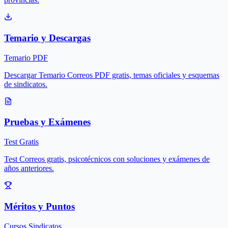
Temario y Descargas
Temario PDF
Descargar Temario Correos PDF gratis, temas oficiales y esquemas
de sindicatos.
Pruebas y Exámenes
Test Gratis
Test Correos gratis, psicotécnicos con soluciones y exámenes de
años anteriores.
Méritos y Puntos
Cursos Sindicatos