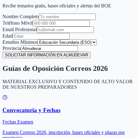
Recibe temarios gratis, bases oficiales y alertas del BOE
Nombre Completo
Teléfono Móvil
Email Profesional
Edad
Estudios Mínimos
Provincia
SOLICITAR INFORMACIÓN EN ALMUDEVAR
Guías de Oposición Correos 2026
MATERIAL EXCLUSIVO Y CONTENIDO DE ALTO VALOR
DE NUESTROS PREPARADORES
Convocatoria y Fechas
Fechas Examen
Examen Correos 2026, inscripción, bases oficiales y plazas por
provincias.