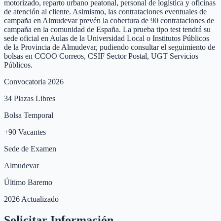
motorizado, reparto urbano peatonal, personal de logística y oficinas
de atención al cliente. Asimismo, las contrataciones eventuales de
campaña en Almudevar prevén la cobertura de 90 contrataciones de
campaña en la comunidad de España. La prueba tipo test tendrá su
sede oficial en Aulas de la Universidad Local o Institutos Públicos
de la Provincia de Almudevar, pudiendo consultar el seguimiento de
bolsas en CCOO Correos, CSIF Sector Postal, UGT Servicios
Públicos.
Convocatoria 2026
34
Plazas Libres
Bolsa Temporal
+
90
Vacantes
Sede de Examen
Almudevar
Último Baremo
2026 Actualizado
Solicitar Información