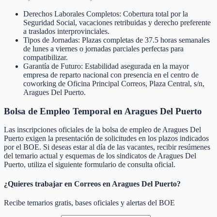
Derechos Laborales Completos: Cobertura total por la
Seguridad Social, vacaciones retribuidas y derecho preferente
a traslados interprovinciales.
Tipos de Jornadas: Plazas completas de 37.5 horas semanales
de lunes a viernes o jornadas parciales perfectas para
compatibilizar.
Garantía de Futuro: Estabilidad asegurada en la mayor
empresa de reparto nacional con presencia en el centro de
coworking de Oficina Principal Correos, Plaza Central, s/n,
Aragues Del Puerto.
Bolsa de Empleo Temporal en
Aragues Del Puerto
Las inscripciones oficiales de la bolsa de empleo de
Aragues Del
Puerto
exigen la presentación de solicitudes en los plazos indicados
por el BOE. Si deseas estar al día de las vacantes, recibir resúmenes
del temario actual y esquemas de los sindicatos de
Aragues Del
Puerto
, utiliza el siguiente formulario de consulta oficial.
¿Quieres trabajar en Correos en
Aragues Del Puerto
?
Recibe temarios gratis, bases oficiales y alertas del BOE