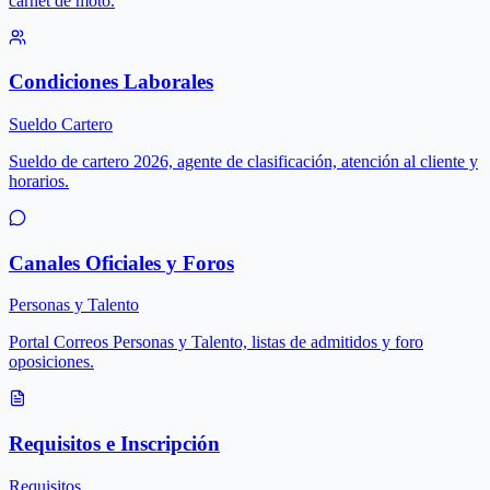
carnet de moto.
Condiciones Laborales
Sueldo Cartero
Sueldo de cartero 2026, agente de clasificación, atención al cliente y
horarios.
Canales Oficiales y Foros
Personas y Talento
Portal Correos Personas y Talento, listas de admitidos y foro
oposiciones.
Requisitos e Inscripción
Requisitos