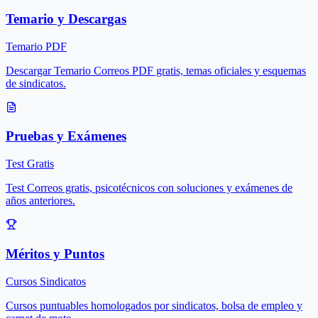
Temario y Descargas
Temario PDF
Descargar Temario Correos PDF gratis, temas oficiales y esquemas
de sindicatos.
Pruebas y Exámenes
Test Gratis
Test Correos gratis, psicotécnicos con soluciones y exámenes de
años anteriores.
Méritos y Puntos
Cursos Sindicatos
Cursos puntuables homologados por sindicatos, bolsa de empleo y