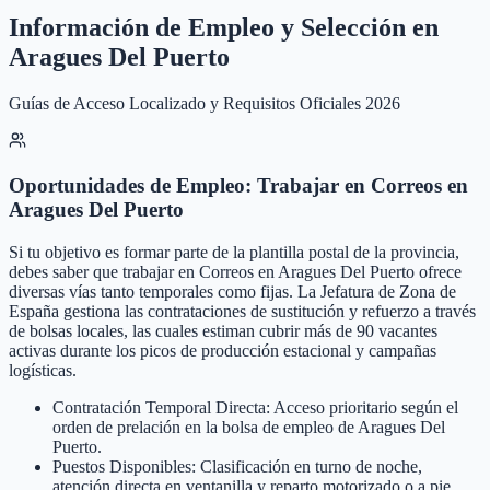
Información de Empleo y Selección en
Aragues Del Puerto
Guías de Acceso Localizado y Requisitos Oficiales 2026
Oportunidades de Empleo: Trabajar en Correos en
Aragues Del Puerto
Si tu objetivo es formar parte de la plantilla postal de la provincia,
debes saber que trabajar en Correos en Aragues Del Puerto ofrece
diversas vías tanto temporales como fijas. La Jefatura de Zona de
España gestiona las contrataciones de sustitución y refuerzo a través
de bolsas locales, las cuales estiman cubrir más de 90 vacantes
activas durante los picos de producción estacional y campañas
logísticas.
Contratación Temporal Directa: Acceso prioritario según el
orden de prelación en la bolsa de empleo de Aragues Del
Puerto.
Puestos Disponibles: Clasificación en turno de noche,
atención directa en ventanilla y reparto motorizado o a pie.