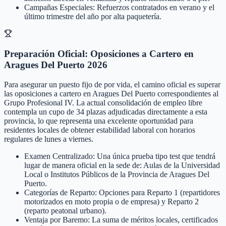
Campañas Especiales: Refuerzos contratados en verano y el
último trimestre del año por alta paquetería.
Preparación Oficial: Oposiciones a Cartero en
Aragues Del Puerto 2026
Para asegurar un puesto fijo de por vida, el camino oficial es superar
las oposiciones a cartero en Aragues Del Puerto correspondientes al
Grupo Profesional IV. La actual consolidación de empleo libre
contempla un cupo de 34 plazas adjudicadas directamente a esta
provincia, lo que representa una excelente oportunidad para
residentes locales de obtener estabilidad laboral con horarios
regulares de lunes a viernes.
Examen Centralizado: Una única prueba tipo test que tendrá
lugar de manera oficial en la sede de: Aulas de la Universidad
Local o Institutos Públicos de la Provincia de Aragues Del
Puerto.
Categorías de Reparto: Opciones para Reparto 1 (repartidores
motorizados en moto propia o de empresa) y Reparto 2
(reparto peatonal urbano).
Ventaja por Baremo: La suma de méritos locales, certificados