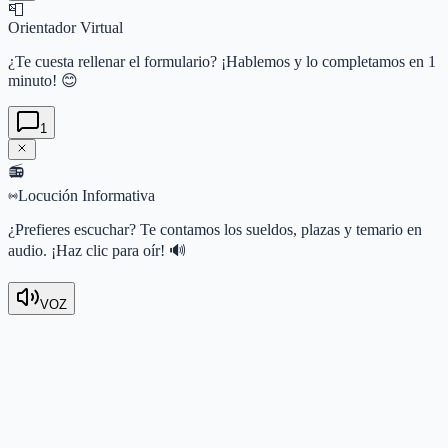
📮
Orientador Virtual
¿Te cuesta rellenar el formulario? ¡Hablemos y lo completamos en 1
minuto! 😊
1
📻
Locución Informativa
¿Prefieres escuchar? Te contamos los sueldos, plazas y temario en
audio. ¡Haz clic para oír! 🔊
VOZ