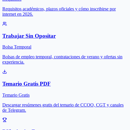
Requisitos académicos, plazos oficiales y cómo inscribirse por
internet en 2026.
Trabajar Sin Opositar
Bolsa Temporal
Bolsas de empleo temporal, contrataciones de verano y ofertas sin
experiencia.
Temario Gratis PDF
Temario Gratis
Descargar resúmenes gratis del temario de CCOO, CGT y canales
de Telegram.