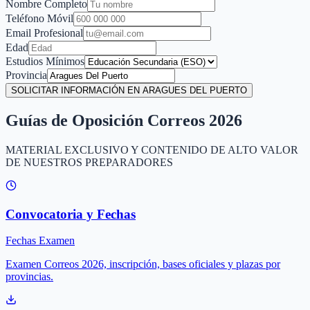
Nombre Completo
Teléfono Móvil
Email Profesional
Edad
Estudios Mínimos
Provincia
SOLICITAR INFORMACIÓN EN ARAGUES DEL PUERTO
Guías de Oposición Correos 2026
MATERIAL EXCLUSIVO Y CONTENIDO DE ALTO VALOR
DE NUESTROS PREPARADORES
Convocatoria y Fechas
Fechas Examen
Examen Correos 2026, inscripción, bases oficiales y plazas por
provincias.