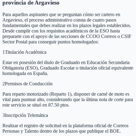
provincia de Argavieso
Para aquellos aspirantes que se preguntan cómo ser cartero en
Argavieso, el proceso administrativo consta de cuatro pasos
fundamentales que debes realizar en los plazos legales establecidos.
Desde cumplir con los requisitos académicos de la ESO hasta
prepararte con el apoyo de las secciones de CCOO Correos o CSIF
Sector Postal para conseguir puntos homologados:
1
Titulación Académica
Estar en posesión del título de Graduado en Educación Secundaria
Obligatoria (ESO), Graduado Escolar o titulación oficial equivalente
homologada en España.
2
Permisos de Conducción
Para reparto motorizado (Reparto 1), disponer de carné de moto es
vital para puntuar alto, considerando que la última nota de corte para
este servicio se situó en 87.50 ptos.
3
Inscripción Telemática
Realizar el registro de solicitud en la plataforma oficial de Correos
Personas y Talento dentro de los plazos que publique el BOE.