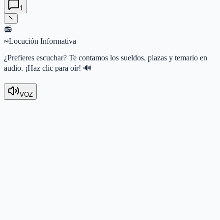
1
📻
Locución Informativa
¿Prefieres escuchar? Te contamos los sueldos, plazas y temario en
audio. ¡Haz clic para oír! 🔊
VOZ