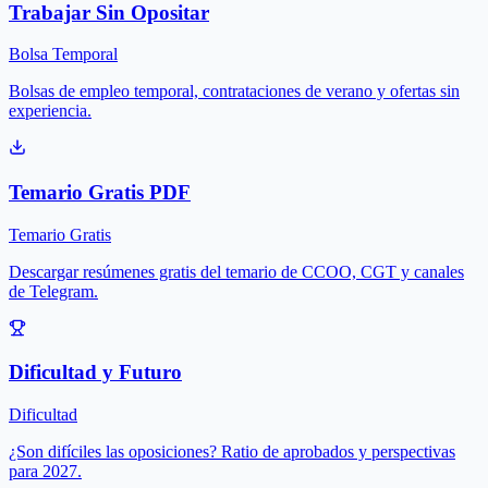
Trabajar Sin Opositar
Bolsa Temporal
Bolsas de empleo temporal, contrataciones de verano y ofertas sin
experiencia.
Temario Gratis PDF
Temario Gratis
Descargar resúmenes gratis del temario de CCOO, CGT y canales
de Telegram.
Dificultad y Futuro
Dificultad
¿Son difíciles las oposiciones? Ratio de aprobados y perspectivas
para 2027.