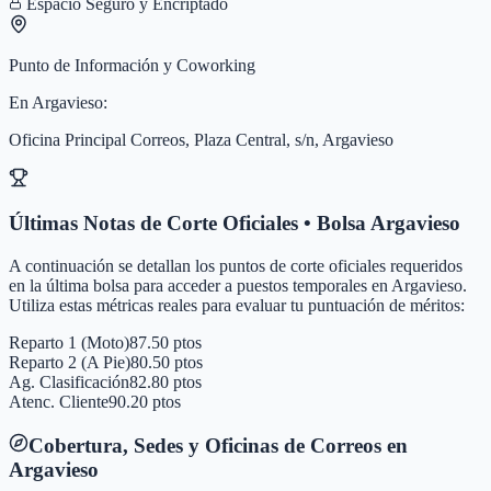
Espacio Seguro y Encriptado
Punto de Información y Coworking
En
Argavieso
:
Oficina Principal Correos, Plaza Central, s/n, Argavieso
Últimas Notas de Corte Oficiales • Bolsa
Argavieso
A continuación se detallan los puntos de corte oficiales requeridos
en la última bolsa para acceder a puestos temporales en
Argavieso
.
Utiliza estas métricas reales para evaluar tu puntuación de méritos:
Reparto 1 (Moto)
87.50 ptos
Reparto 2 (A Pie)
80.50 ptos
Ag. Clasificación
82.80 ptos
Atenc. Cliente
90.20 ptos
Cobertura, Sedes y Oficinas de Correos en
Argavieso