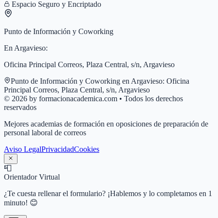
Espacio Seguro y Encriptado
Punto de Información y Coworking
En
Argavieso
:
Oficina Principal Correos, Plaza Central, s/n, Argavieso
Punto de Información y Coworking en
Argavieso
:
Oficina
Principal Correos, Plaza Central, s/n, Argavieso
© 2026 by formacionacademica.com • Todos los derechos
reservados
Mejores academias de formación en oposiciones de preparación de
personal laboral de correos
Aviso Legal
Privacidad
Cookies
📮
Orientador Virtual
¿Te cuesta rellenar el formulario? ¡Hablemos y lo completamos en 1
minuto! 😊