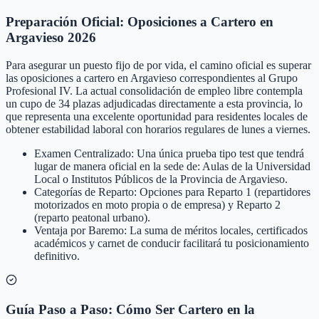
Preparación Oficial: Oposiciones a Cartero en
Argavieso 2026
Para asegurar un puesto fijo de por vida, el camino oficial es superar
las oposiciones a cartero en Argavieso correspondientes al Grupo
Profesional IV. La actual consolidación de empleo libre contempla
un cupo de 34 plazas adjudicadas directamente a esta provincia, lo
que representa una excelente oportunidad para residentes locales de
obtener estabilidad laboral con horarios regulares de lunes a viernes.
Examen Centralizado: Una única prueba tipo test que tendrá
lugar de manera oficial en la sede de: Aulas de la Universidad
Local o Institutos Públicos de la Provincia de Argavieso.
Categorías de Reparto: Opciones para Reparto 1 (repartidores
motorizados en moto propia o de empresa) y Reparto 2
(reparto peatonal urbano).
Ventaja por Baremo: La suma de méritos locales, certificados
académicos y carnet de conducir facilitará tu posicionamiento
definitivo.
Guía Paso a Paso: Cómo Ser Cartero en la