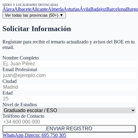
SEDES Y LOCALIDADES DESTACADAS
Álava
Albacete
Alicante
Almería
Asturias
Ávila
Badajoz
Barcelona
Burgo
Ver todas las provincias (50+) ▼
Solicitar Información
Regístrate para recibir el temario actualizado y avisos del BOE en tu
email.
Nombre Completo
Email Profesional
Ciudad
Edad
Nivel de Estudios
Teléfono de Contacto
ENVIAR REGISTRO
WhatsApp Directo:
695 750 305