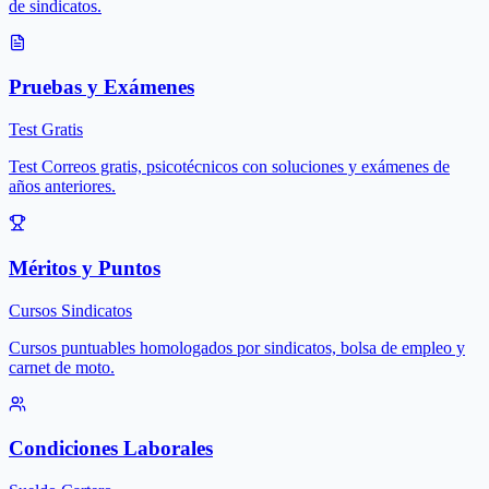
de sindicatos.
Pruebas y Exámenes
Test Gratis
Test Correos gratis, psicotécnicos con soluciones y exámenes de
años anteriores.
Méritos y Puntos
Cursos Sindicatos
Cursos puntuables homologados por sindicatos, bolsa de empleo y
carnet de moto.
Condiciones Laborales