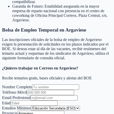
compatibilizar.
Garantía de Futuro: Estabilidad asegurada en la mayor
empresa de reparto nacional con presencia en el centro de
coworking de Oficina Principal Correos, Plaza Central, s/n,
Argavieso.
Bolsa de Empleo Temporal en
Argavieso
Las inscripciones oficiales de la bolsa de empleo de
Argavieso
exigen la presentación de solicitudes en los plazos indicados por el
BOE. Si deseas estar al día de las vacantes, recibir resúmenes del
temario actual y esquemas de los sindicatos de
Argavieso
, utiliza el
siguiente formulario de consulta oficial.
¿Quieres trabajar en Correos en
Argavieso
?
Recibe temarios gratis, bases oficiales y alertas del BOE
Nombre Completo
Teléfono Móvil
Email Profesional
Edad
Estudios Mínimos
Provincia