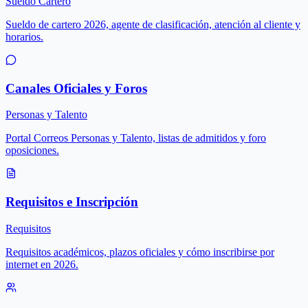
Sueldo Cartero
Sueldo de cartero 2026, agente de clasificación, atención al cliente y
horarios.
Canales Oficiales y Foros
Personas y Talento
Portal Correos Personas y Talento, listas de admitidos y foro
oposiciones.
Requisitos e Inscripción
Requisitos
Requisitos académicos, plazos oficiales y cómo inscribirse por
internet en 2026.