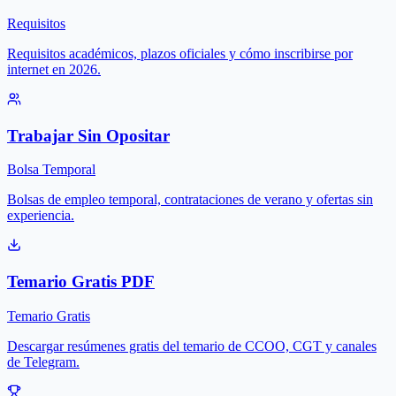
Requisitos
Requisitos académicos, plazos oficiales y cómo inscribirse por
internet en 2026.
Trabajar Sin Opositar
Bolsa Temporal
Bolsas de empleo temporal, contrataciones de verano y ofertas sin
experiencia.
Temario Gratis PDF
Temario Gratis
Descargar resúmenes gratis del temario de CCOO, CGT y canales
de Telegram.