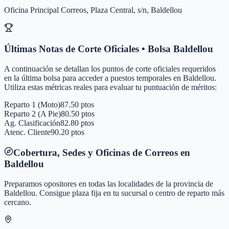
Oficina Principal Correos, Plaza Central, s/n, Baldellou
Últimas Notas de Corte Oficiales • Bolsa
Baldellou
A continuación se detallan los puntos de corte oficiales requeridos
en la última bolsa para acceder a puestos temporales en
Baldellou
.
Utiliza estas métricas reales para evaluar tu puntuación de méritos:
Reparto 1 (Moto)
87.50 ptos
Reparto 2 (A Pie)
80.50 ptos
Ag. Clasificación
82.80 ptos
Atenc. Cliente
90.20 ptos
Cobertura, Sedes y Oficinas de Correos en
Baldellou
Preparamos opositores en todas las localidades de la provincia de
Baldellou
. Consigue plaza fija en tu sucursal o centro de reparto más
cercano.