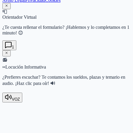
Aviso Legal
Privacidad
Cookies
📮
Orientador Virtual
¿Te cuesta rellenar el formulario? ¡Hablemos y lo completamos en 1
minuto! 😊
1
📻
Locución Informativa
¿Prefieres escuchar? Te contamos los sueldos, plazas y temario en
audio. ¡Haz clic para oír! 🔊
VOZ