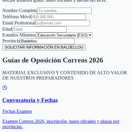
Recibe temarios gratis, bases oficiales y alertas del BOE
Nombre Completo
Teléfono Móvil
Email Profesional
Edad
Estudios Mínimos
Provincia
SOLICITAR INFORMACIÓN EN BALDELLOU
Guías de Oposición Correos 2026
MATERIAL EXCLUSIVO Y CONTENIDO DE ALTO VALOR
DE NUESTROS PREPARADORES
Convocatoria y Fechas
Fechas Examen
Examen Correos 2026, inscripción, bases oficiales y plazas por
provincias.