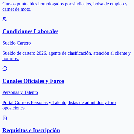
Cursos puntuables homologados por sindicatos, bolsa de empleo y
carnet de moto.
Condiciones Laborales
Sueldo Cartero
Sueldo de cartero 2026, agente de clasificación, atención al cliente y
horarios.
Canales Oficiales y Foros
Personas y Talento
Portal Correos Personas y Talento, listas de admitidos y foro
oposiciones.
Requisitos e Inscripción