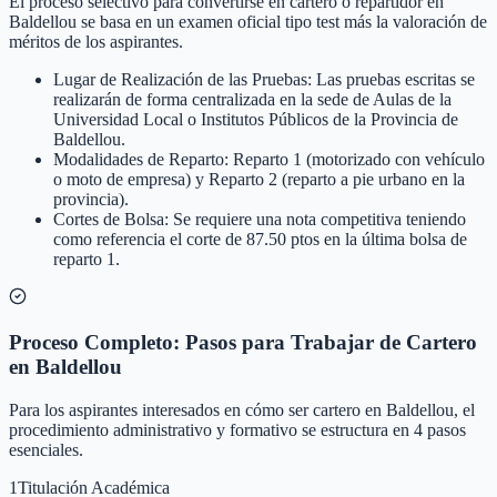
El proceso selectivo para convertirse en cartero o repartidor en
Baldellou se basa en un examen oficial tipo test más la valoración de
méritos de los aspirantes.
Lugar de Realización de las Pruebas: Las pruebas escritas se
realizarán de forma centralizada en la sede de Aulas de la
Universidad Local o Institutos Públicos de la Provincia de
Baldellou.
Modalidades de Reparto: Reparto 1 (motorizado con vehículo
o moto de empresa) y Reparto 2 (reparto a pie urbano en la
provincia).
Cortes de Bolsa: Se requiere una nota competitiva teniendo
como referencia el corte de 87.50 ptos en la última bolsa de
reparto 1.
Proceso Completo: Pasos para Trabajar de Cartero
en Baldellou
Para los aspirantes interesados en cómo ser cartero en Baldellou, el
procedimiento administrativo y formativo se estructura en 4 pasos
esenciales.
1
Titulación Académica