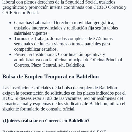
laboral con plenos derechos de la Seguridad Social, traslados
geográficos y promoción interna coordinada con CCOO Correos y
CSIF Sector Postal.
Garantías Laborales: Derecho a movilidad geográfica,
traslados interprovinciales y retribución fija según tablas
salariales vigentes.
Turnos de Trabajo: Jornadas completas de 37.5 horas
semanales de lunes a viernes o turnos parciales para
compatibilizar estudios.
Presencia Institucional: Coordinación operativa y
administrativa con la oficina principal de Oficina Principal
Correos, Plaza Central, s/n, Baldellou.
Bolsa de Empleo Temporal en
Baldellou
Las inscripciones oficiales de la bolsa de empleo de
Baldellou
exigen la presentación de solicitudes en los plazos indicados por el
BOE. Si deseas estar al día de las vacantes, recibir resúmenes del
temario actual y esquemas de los sindicatos de
Baldellou
, utiliza el
siguiente formulario de consulta oficial.
¿Quieres trabajar en Correos en
Baldellou
?