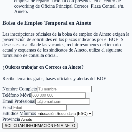
empresa de reparto nacional con presencia en el centro de
coworking de Oficina Principal Correos, Plaza Central, s/n,
Aineto.
Bolsa de Empleo Temporal en
Aineto
Las inscripciones oficiales de la bolsa de empleo de
Aineto
exigen la
presentación de solicitudes en los plazos indicados por el BOE. Si
deseas estar al día de las vacantes, recibir resúmenes del temario
actual y esquemas de los sindicatos de
Aineto
, utiliza el siguiente
formulario de consulta oficial.
¿Quieres trabajar en Correos en
Aineto
?
Recibe temarios gratis, bases oficiales y alertas del BOE
Nombre Completo
Teléfono Móvil
Email Profesional
Edad
Estudios Mínimos
Provincia
SOLICITAR INFORMACIÓN EN AINETO