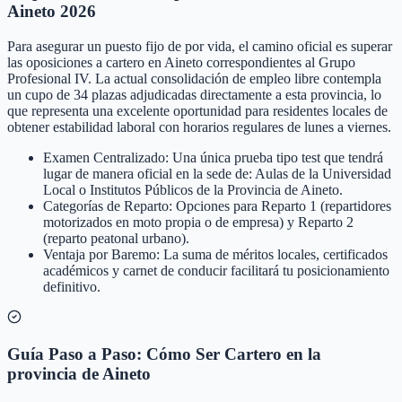
Aineto 2026
Para asegurar un puesto fijo de por vida, el camino oficial es superar
las oposiciones a cartero en Aineto correspondientes al Grupo
Profesional IV. La actual consolidación de empleo libre contempla
un cupo de 34 plazas adjudicadas directamente a esta provincia, lo
que representa una excelente oportunidad para residentes locales de
obtener estabilidad laboral con horarios regulares de lunes a viernes.
Examen Centralizado: Una única prueba tipo test que tendrá
lugar de manera oficial en la sede de: Aulas de la Universidad
Local o Institutos Públicos de la Provincia de Aineto.
Categorías de Reparto: Opciones para Reparto 1 (repartidores
motorizados en moto propia o de empresa) y Reparto 2
(reparto peatonal urbano).
Ventaja por Baremo: La suma de méritos locales, certificados
académicos y carnet de conducir facilitará tu posicionamiento
definitivo.
Guía Paso a Paso: Cómo Ser Cartero en la
provincia de Aineto