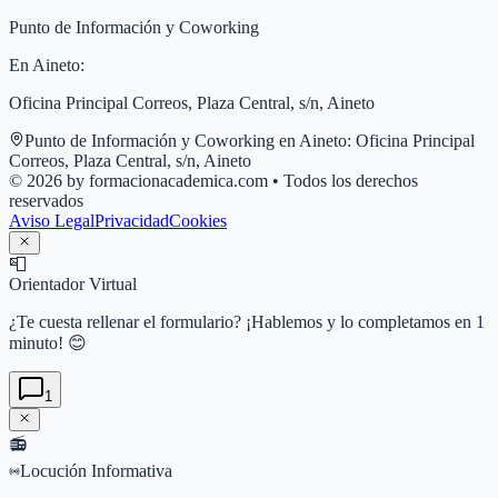
Punto de Información y Coworking
En
Aineto
:
Oficina Principal Correos, Plaza Central, s/n, Aineto
Punto de Información y Coworking en
Aineto
:
Oficina Principal
Correos, Plaza Central, s/n, Aineto
© 2026 by formacionacademica.com • Todos los derechos
reservados
Aviso Legal
Privacidad
Cookies
📮
Orientador Virtual
¿Te cuesta rellenar el formulario? ¡Hablemos y lo completamos en 1
minuto! 😊
1
📻
Locución Informativa