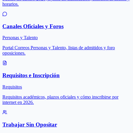
horarios.
Canales Oficiales y Foros
Personas y Talento
Portal Correos Personas y Talento, listas de admitidos y foro
oposiciones.
Requisitos e Inscripción
Requisitos
Requisitos académicos, plazos oficiales y cómo inscribirse por
internet en 2026.
Trabajar Sin Opositar