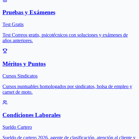
Pruebas y Exámenes
Test Gratis
Test Correos gratis, psicotécnicos con soluciones y exámenes de
años anteriores.
Méritos y Puntos
Cursos Sindicatos
Cursos puntuables homologados por sindicatos, bolsa de empleo y
carnet de moto.
Condiciones Laborales
Sueldo Cartero
Sueldo de cartero 2026, agente de clasificación, atención al cliente y