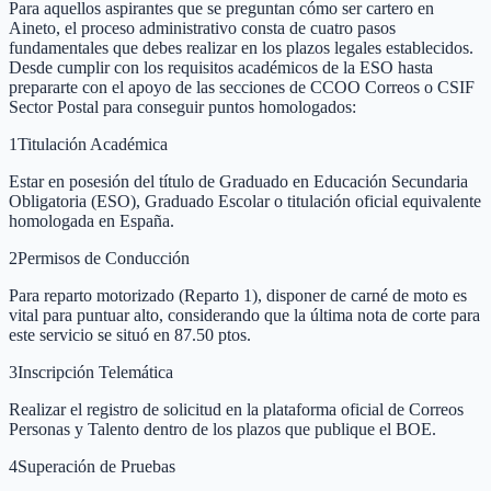
Para aquellos aspirantes que se preguntan cómo ser cartero en
Aineto, el proceso administrativo consta de cuatro pasos
fundamentales que debes realizar en los plazos legales establecidos.
Desde cumplir con los requisitos académicos de la ESO hasta
prepararte con el apoyo de las secciones de CCOO Correos o CSIF
Sector Postal para conseguir puntos homologados:
1
Titulación Académica
Estar en posesión del título de Graduado en Educación Secundaria
Obligatoria (ESO), Graduado Escolar o titulación oficial equivalente
homologada en España.
2
Permisos de Conducción
Para reparto motorizado (Reparto 1), disponer de carné de moto es
vital para puntuar alto, considerando que la última nota de corte para
este servicio se situó en 87.50 ptos.
3
Inscripción Telemática
Realizar el registro de solicitud en la plataforma oficial de Correos
Personas y Talento dentro de los plazos que publique el BOE.
4
Superación de Pruebas