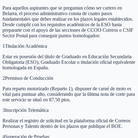
Para aquellos aspirantes que se preguntan cómo ser cartero en
Belarra, el proceso administrativo consta de cuatro pasos
fundamentales que debes realizar en los plazos legales establecidos.
Desde cumplir con los requisitos académicos de la ESO hasta
prepararte con el apoyo de las secciones de CCOO Correos o CSIF
Sector Postal para conseguir puntos homologados:
1
Titulación Académica
Estar en posesión del título de Graduado en Educación Secundaria
Obligatoria (ESO), Graduado Escolar o titulación oficial equivalente
homologada en España.
2
Permisos de Conducción
Para reparto motorizado (Reparto 1), disponer de carné de moto es
vital para puntuar alto, considerando que la última nota de corte para
este servicio se situó en 87.50 ptos.
3
Inscripción Telemática
Realizar el registro de solicitud en la plataforma oficial de Correos
Personas y Talento dentro de los plazos que publique el BOE.
4
Superación de Pruebas