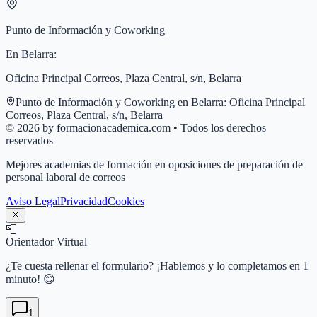
Punto de Información y Coworking
En
Belarra
:
Oficina Principal Correos, Plaza Central, s/n, Belarra
Punto de Información y Coworking en
Belarra
:
Oficina Principal
Correos, Plaza Central, s/n, Belarra
© 2026 by formacionacademica.com • Todos los derechos
reservados
Mejores academias de formación en oposiciones de preparación de
personal laboral de correos
Aviso Legal
Privacidad
Cookies
📮
Orientador Virtual
¿Te cuesta rellenar el formulario? ¡Hablemos y lo completamos en 1
minuto! 😊
1