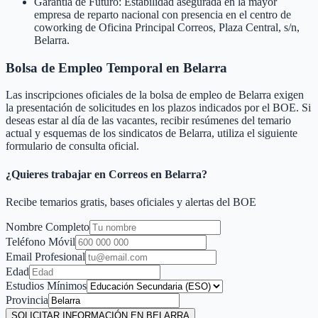
Garantía de Futuro: Estabilidad asegurada en la mayor
empresa de reparto nacional con presencia en el centro de
coworking de Oficina Principal Correos, Plaza Central, s/n,
Belarra.
Bolsa de Empleo Temporal en
Belarra
Las inscripciones oficiales de la bolsa de empleo de
Belarra
exigen
la presentación de solicitudes en los plazos indicados por el BOE. Si
deseas estar al día de las vacantes, recibir resúmenes del temario
actual y esquemas de los sindicatos de
Belarra
, utiliza el siguiente
formulario de consulta oficial.
¿Quieres trabajar en Correos en
Belarra
?
Recibe temarios gratis, bases oficiales y alertas del BOE
Nombre Completo
Teléfono Móvil
Email Profesional
Edad
Estudios Mínimos
Provincia
SOLICITAR INFORMACIÓN EN BELARRA