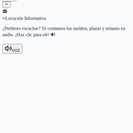
📻
Locución Informativa
¿Prefieres escuchar? Te contamos los sueldos, plazas y temario en
audio. ¡Haz clic para oír! 🔊
VOZ