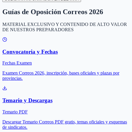
Guías de Oposición Correos 2026
MATERIAL EXCLUSIVO Y CONTENIDO DE ALTO VALOR
DE NUESTROS PREPARADORES
Convocatoria y Fechas
Fechas Examen
Examen Correos 2026, inscripción, bases oficiales y plazas por
provincias.
Temario y Descargas
Temario PDF
Descargar Temario Correos PDF gratis, temas oficiales y esquemas
de sindicatos.