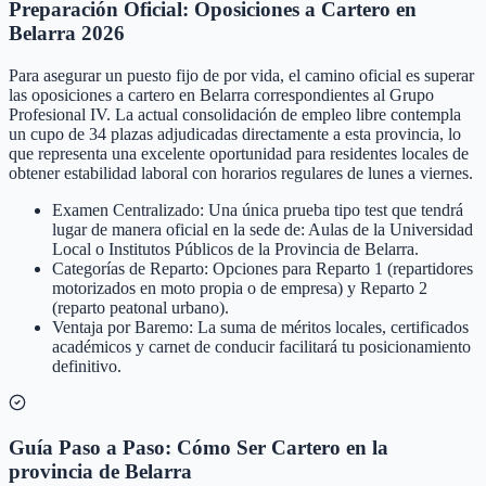
Preparación Oficial: Oposiciones a Cartero en
Belarra 2026
Para asegurar un puesto fijo de por vida, el camino oficial es superar
las oposiciones a cartero en Belarra correspondientes al Grupo
Profesional IV. La actual consolidación de empleo libre contempla
un cupo de 34 plazas adjudicadas directamente a esta provincia, lo
que representa una excelente oportunidad para residentes locales de
obtener estabilidad laboral con horarios regulares de lunes a viernes.
Examen Centralizado: Una única prueba tipo test que tendrá
lugar de manera oficial en la sede de: Aulas de la Universidad
Local o Institutos Públicos de la Provincia de Belarra.
Categorías de Reparto: Opciones para Reparto 1 (repartidores
motorizados en moto propia o de empresa) y Reparto 2
(reparto peatonal urbano).
Ventaja por Baremo: La suma de méritos locales, certificados
académicos y carnet de conducir facilitará tu posicionamiento
definitivo.
Guía Paso a Paso: Cómo Ser Cartero en la
provincia de Belarra