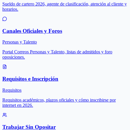
Sueldo de cartero 2026, agente de clasificación, atención al cliente y
horarios.
Canales Oficiales y Foros
Personas y Talento
Portal Correos Personas y Talento, listas de admitidos y foro
oposiciones.
Requisitos e Inscripción
Requisitos
Requisitos académicos, plazos oficiales y cómo inscribirse por
internet en 2026.
Trabajar Sin Opositar