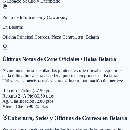
Espacio Seguro y Encriptado
Punto de Información y Coworking
En
Belarra
:
Oficina Principal Correos, Plaza Central, s/n, Belarra
Últimas Notas de Corte Oficiales • Bolsa
Belarra
A continuación se detallan los puntos de corte oficiales requeridos
en la última bolsa para acceder a puestos temporales en
Belarra
.
Utiliza estas métricas reales para evaluar tu puntuación de méritos:
Reparto 1 (Moto)
87.50 ptos
Reparto 2 (A Pie)
80.50 ptos
Ag. Clasificación
82.80 ptos
Atenc. Cliente
90.20 ptos
Cobertura, Sedes y Oficinas de Correos en
Belarra
Preparamos opositores en todas las localidades de la provincia de