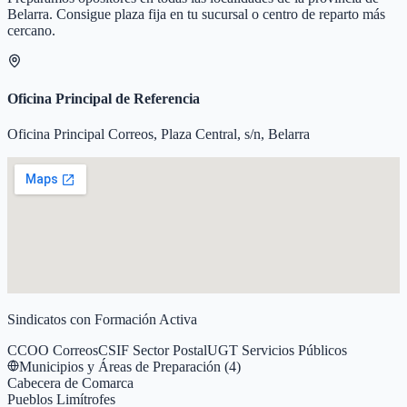
Belarra
. Consigue plaza fija en tu sucursal o centro de reparto más
cercano.
Oficina Principal de Referencia
Oficina Principal Correos, Plaza Central, s/n, Belarra
Sindicatos con Formación Activa
CCOO Correos
CSIF Sector Postal
UGT Servicios Públicos
Municipios y Áreas de Preparación (
4
)
Cabecera de Comarca
Pueblos Limítrofes