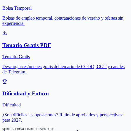
Bolsa Temporal
Bolsas de empleo temporal, contrataciones de verano y ofertas sin
experiencia.
Temario Gratis PDF
Temario Gratis
Descargar resúmenes gratis del temario de CCOO, CGT y canales
de Telegram.
Dificultad y Futuro
Dificultad
¿Son difíciles las oposiciones? Ratio de aprobados y perspectivas
para 2027.
SEDES Y LOCALIDADES DESTACADAS