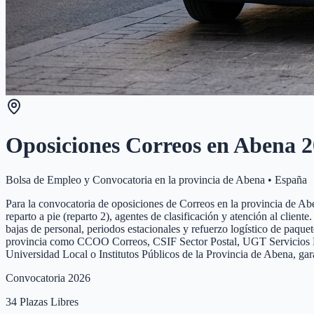
Oposiciones Correos en
Abena
2
Bolsa de Empleo y Convocatoria en la provincia de
Abena
•
España
Para la convocatoria de oposiciones de Correos en la provincia de Aben
reparto a pie (reparto 2), agentes de clasificación y atención al clie
bajas de personal, periodos estacionales y refuerzo logístico de paque
provincia como CCOO Correos, CSIF Sector Postal, UGT Servicios Públi
Universidad Local o Institutos Públicos de la Provincia de Abena, ga
Convocatoria 2026
34
Plazas Libres