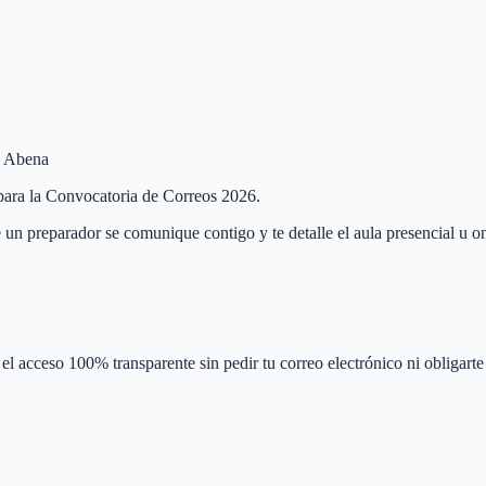
de Abena
 para la Convocatoria de Correos 2026.
 un preparador se comunique contigo y te detalle el aula presencial u on
el acceso 100% transparente sin pedir tu correo electrónico ni obligarte