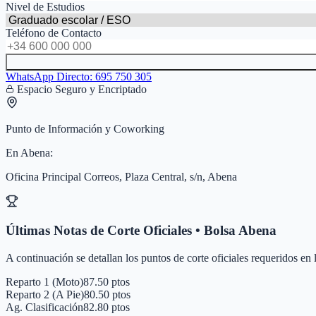
Nivel de Estudios
Teléfono de Contacto
WhatsApp Directo:
695 750 305
Espacio Seguro y Encriptado
Punto de Información y Coworking
En
Abena
:
Oficina Principal Correos, Plaza Central, s/n, Abena
Últimas Notas de Corte Oficiales • Bolsa
Abena
A continuación se detallan los puntos de corte oficiales requeridos en
Reparto 1 (Moto)
87.50 ptos
Reparto 2 (A Pie)
80.50 ptos
Ag. Clasificación
82.80 ptos