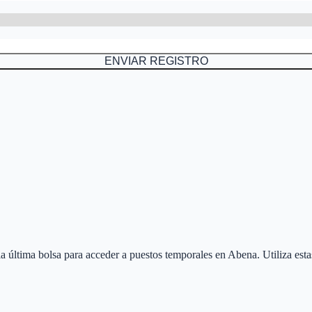
ENVIAR REGISTRO
 la última bolsa para acceder a puestos temporales en
Abena
. Utiliza est