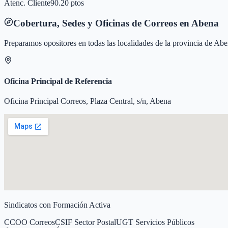
Atenc. Cliente
90.20 ptos
Cobertura, Sedes y Oficinas de Correos en
Abena
Preparamos opositores en todas las localidades de la provincia de
Abe
Oficina Principal de Referencia
Oficina Principal Correos, Plaza Central, s/n, Abena
Sindicatos con Formación Activa
CCOO Correos
CSIF Sector Postal
UGT Servicios Públicos