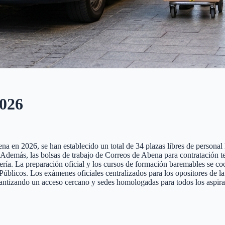
026
a en 2026, se han establecido un total de 34 plazas libres de personal la
nte. Además, las bolsas de trabajo de Correos de Abena para contratación 
tería. La preparación oficial y los cursos de formación baremables se co
cos. Los exámenes oficiales centralizados para los opositores de la pr
rantizando un acceso cercano y sedes homologadas para todos los aspira