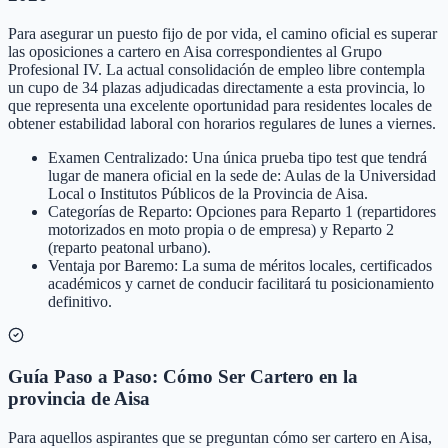
Para asegurar un puesto fijo de por vida, el camino oficial es superar
las oposiciones a cartero en Aisa correspondientes al Grupo
Profesional IV. La actual consolidación de empleo libre contempla
un cupo de 34 plazas adjudicadas directamente a esta provincia, lo
que representa una excelente oportunidad para residentes locales de
obtener estabilidad laboral con horarios regulares de lunes a viernes.
Examen Centralizado: Una única prueba tipo test que tendrá
lugar de manera oficial en la sede de: Aulas de la Universidad
Local o Institutos Públicos de la Provincia de Aisa.
Categorías de Reparto: Opciones para Reparto 1 (repartidores
motorizados en moto propia o de empresa) y Reparto 2
(reparto peatonal urbano).
Ventaja por Baremo: La suma de méritos locales, certificados
académicos y carnet de conducir facilitará tu posicionamiento
definitivo.
Guía Paso a Paso: Cómo Ser Cartero en la
provincia de Aisa
Para aquellos aspirantes que se preguntan cómo ser cartero en Aisa,