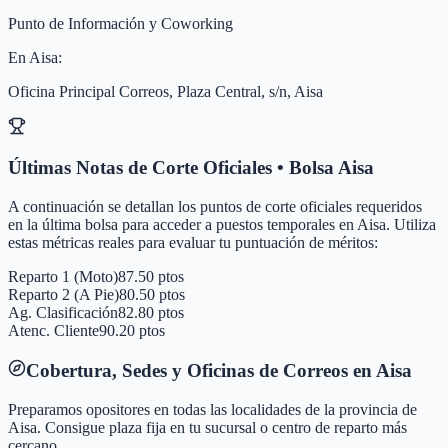
Punto de Información y Coworking
En
Aisa
:
Oficina Principal Correos, Plaza Central, s/n, Aisa
Últimas Notas de Corte Oficiales • Bolsa
Aisa
A continuación se detallan los puntos de corte oficiales requeridos
en la última bolsa para acceder a puestos temporales en
Aisa
. Utiliza
estas métricas reales para evaluar tu puntuación de méritos:
Reparto 1 (Moto)
87.50 ptos
Reparto 2 (A Pie)
80.50 ptos
Ag. Clasificación
82.80 ptos
Atenc. Cliente
90.20 ptos
Cobertura, Sedes y Oficinas de Correos en
Aisa
Preparamos opositores en todas las localidades de la provincia de
Aisa
. Consigue plaza fija en tu sucursal o centro de reparto más
cercano.