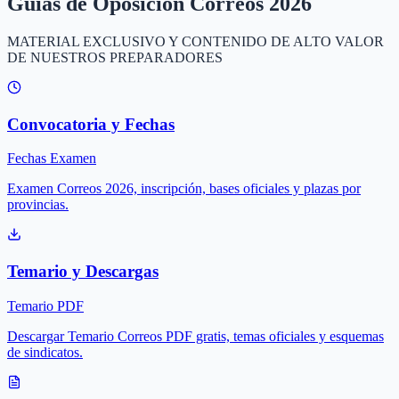
Guías de Oposición Correos 2026
MATERIAL EXCLUSIVO Y CONTENIDO DE ALTO VALOR
DE NUESTROS PREPARADORES
Convocatoria y Fechas
Fechas Examen
Examen Correos 2026, inscripción, bases oficiales y plazas por
provincias.
Temario y Descargas
Temario PDF
Descargar Temario Correos PDF gratis, temas oficiales y esquemas
de sindicatos.