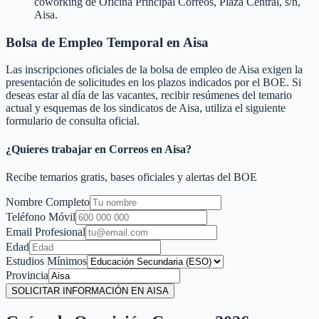
coworking de Oficina Principal Correos, Plaza Central, s/n,
Aisa.
Bolsa de Empleo Temporal en
Aisa
Las inscripciones oficiales de la bolsa de empleo de
Aisa
exigen la
presentación de solicitudes en los plazos indicados por el BOE. Si
deseas estar al día de las vacantes, recibir resúmenes del temario
actual y esquemas de los sindicatos de
Aisa
, utiliza el siguiente
formulario de consulta oficial.
¿Quieres trabajar en Correos en
Aisa
?
Recibe temarios gratis, bases oficiales y alertas del BOE
Nombre Completo
Teléfono Móvil
Email Profesional
Edad
Estudios Mínimos
Provincia
SOLICITAR INFORMACIÓN EN AISA