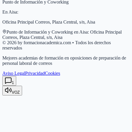
Punto de Información y Coworking
En
Aisa
:
Oficina Principal Correos, Plaza Central, s/n, Aisa
Punto de Información y Coworking en
Aisa
:
Oficina Principal
Correos, Plaza Central, s/n, Aisa
© 2026 by formacionacademica.com • Todos los derechos
reservados
Mejores academias de formación en oposiciones de preparación de
personal laboral de correos
Aviso Legal
Privacidad
Cookies
1
VOZ