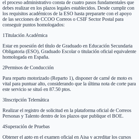
el proceso administrativo consta de cuatro pasos fundamentales que
debes realizar en los plazos legales establecidos. Desde cumplir con
los requisitos académicos de la ESO hasta prepararte con el apoyo
de las secciones de CCOO Correos o CSIF Sector Postal para
conseguir puntos homologados:
1
Titulación Académica
Estar en posesión del título de Graduado en Educación Secundaria
Obligatoria (ESO), Graduado Escolar o titulación oficial equivalente
homologada en España.
2
Permisos de Conducción
Para reparto motorizado (Reparto 1), disponer de carné de moto es
vital para puntuar alto, considerando que la última nota de corte para
este servicio se situó en 87.50 ptos.
3
Inscripción Telemática
Realizar el registro de solicitud en la plataforma oficial de Correos
Personas y Talento dentro de los plazos que publique el BOE.
4
Superación de Pruebas
Obtener el apto en el examen oficial en Aisa y acreditar los cursos