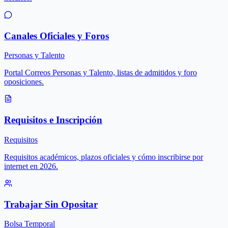
Canales Oficiales y Foros
Personas y Talento
Portal Correos Personas y Talento, listas de admitidos y foro
oposiciones.
Requisitos e Inscripción
Requisitos
Requisitos académicos, plazos oficiales y cómo inscribirse por
internet en 2026.
Trabajar Sin Opositar
Bolsa Temporal