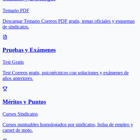
Temario PDF
Descargar Temario Correos PDF gratis, temas oficiales y esquemas
de sindicatos.
Pruebas y Exámenes
Test Gratis
Test Correos gratis, psicotécnicos con soluciones y exámenes de
años anteriores.
Méritos y Puntos
Cursos Sindicatos
Cursos puntuables homologados por sindicatos, bolsa de empleo y
carnet de moto.