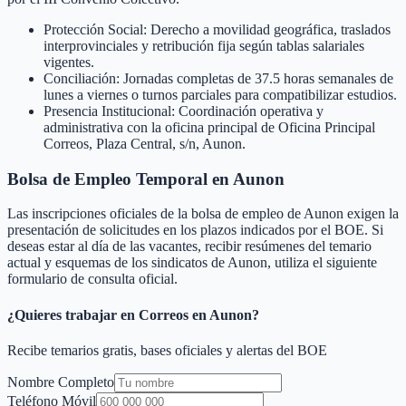
Protección Social: Derecho a movilidad geográfica, traslados
interprovinciales y retribución fija según tablas salariales
vigentes.
Conciliación: Jornadas completas de 37.5 horas semanales de
lunes a viernes o turnos parciales para compatibilizar estudios.
Presencia Institucional: Coordinación operativa y
administrativa con la oficina principal de Oficina Principal
Correos, Plaza Central, s/n, Aunon.
Bolsa de Empleo Temporal en
Aunon
Las inscripciones oficiales de la bolsa de empleo de
Aunon
exigen la
presentación de solicitudes en los plazos indicados por el BOE. Si
deseas estar al día de las vacantes, recibir resúmenes del temario
actual y esquemas de los sindicatos de
Aunon
, utiliza el siguiente
formulario de consulta oficial.
¿Quieres trabajar en Correos en
Aunon
?
Recibe temarios gratis, bases oficiales y alertas del BOE
Nombre Completo
Teléfono Móvil