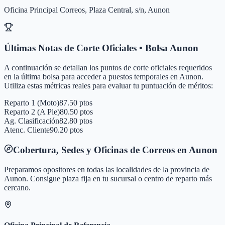
Oficina Principal Correos, Plaza Central, s/n, Aunon
Últimas Notas de Corte Oficiales • Bolsa
Aunon
A continuación se detallan los puntos de corte oficiales requeridos
en la última bolsa para acceder a puestos temporales en
Aunon
.
Utiliza estas métricas reales para evaluar tu puntuación de méritos:
Reparto 1 (Moto)
87.50 ptos
Reparto 2 (A Pie)
80.50 ptos
Ag. Clasificación
82.80 ptos
Atenc. Cliente
90.20 ptos
Cobertura, Sedes y Oficinas de Correos en
Aunon
Preparamos opositores en todas las localidades de la provincia de
Aunon
. Consigue plaza fija en tu sucursal o centro de reparto más
cercano.