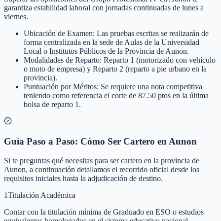
garantiza estabilidad laboral con jornadas continuadas de lunes a
viernes.
Ubicación de Examen: Las pruebas escritas se realizarán de
forma centralizada en la sede de Aulas de la Universidad
Local o Institutos Públicos de la Provincia de Aunon.
Modalidades de Reparto: Reparto 1 (motorizado con vehículo
o moto de empresa) y Reparto 2 (reparto a pie urbano en la
provincia).
Puntuación por Méritos: Se requiere una nota competitiva
teniendo como referencia el corte de 87.50 ptos en la última
bolsa de reparto 1.
Guía Paso a Paso: Cómo Ser Cartero en Aunon
Si te preguntas qué necesitas para ser cartero en la provincia de
Aunon, a continuación detallamos el recorrido oficial desde los
requisitos iniciales hasta la adjudicación de destino.
1
Titulación Académica
Contar con la titulación mínima de Graduado en ESO o estudios
equivalentes homologados en el sistema educativo nacional.