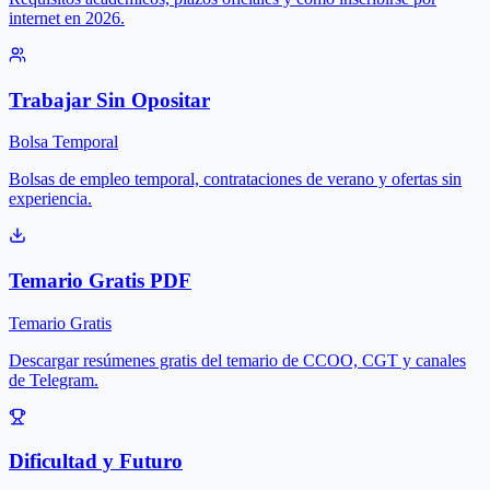
internet en 2026.
Trabajar Sin Opositar
Bolsa Temporal
Bolsas de empleo temporal, contrataciones de verano y ofertas sin
experiencia.
Temario Gratis PDF
Temario Gratis
Descargar resúmenes gratis del temario de CCOO, CGT y canales
de Telegram.
Dificultad y Futuro