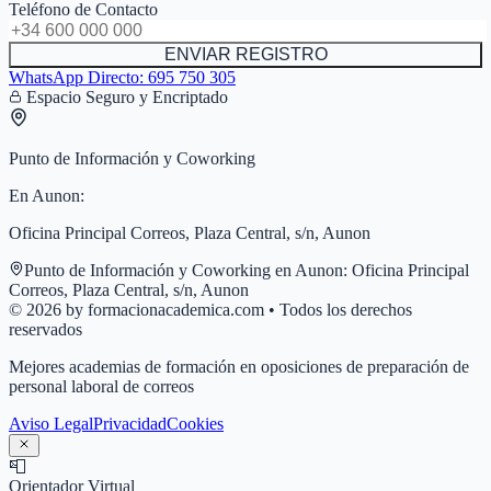
Teléfono de Contacto
ENVIAR REGISTRO
WhatsApp Directo:
695 750 305
Espacio Seguro y Encriptado
Punto de Información y Coworking
En
Aunon
:
Oficina Principal Correos, Plaza Central, s/n, Aunon
Punto de Información y Coworking en
Aunon
:
Oficina Principal
Correos, Plaza Central, s/n, Aunon
© 2026 by formacionacademica.com • Todos los derechos
reservados
Mejores academias de formación en oposiciones de preparación de
personal laboral de correos
Aviso Legal
Privacidad
Cookies
📮
Orientador Virtual