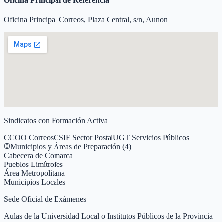
Oficina Principal de Referencia
Oficina Principal Correos, Plaza Central, s/n, Aunon
Sindicatos con Formación Activa
CCOO Correos
CSIF Sector Postal
UGT Servicios Públicos
Municipios y Áreas de Preparación (
4
)
Cabecera de Comarca
Pueblos Limítrofes
Área Metropolitana
Municipios Locales
Sede Oficial de Exámenes
Aulas de la Universidad Local o Institutos Públicos de la Provincia