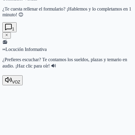
¿Te cuesta rellenar el formulario? ¡Hablemos y lo completamos en 1
minuto! 😊
1
📻
Locución Informativa
¿Prefieres escuchar? Te contamos los sueldos, plazas y temario en
audio. ¡Haz clic para oír! 🔊
VOZ