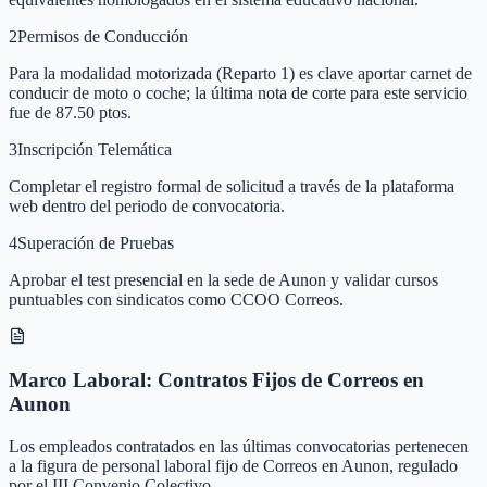
2
Permisos de Conducción
Para la modalidad motorizada (Reparto 1) es clave aportar carnet de
conducir de moto o coche; la última nota de corte para este servicio
fue de 87.50 ptos.
3
Inscripción Telemática
Completar el registro formal de solicitud a través de la plataforma
web dentro del periodo de convocatoria.
4
Superación de Pruebas
Aprobar el test presencial en la sede de Aunon y validar cursos
puntuables con sindicatos como CCOO Correos.
Marco Laboral: Contratos Fijos de Correos en
Aunon
Los empleados contratados en las últimas convocatorias pertenecen
a la figura de personal laboral fijo de Correos en Aunon, regulado
por el III Convenio Colectivo.