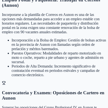
(Aunon)
Incorporarse a la plantilla de Correos en Aunon es una de las
opciones más demandadas para acceder a un empleo estable con
horarios regulares. Las necesidades de paquetería y distribución
postal en la zona exigen una constante renovación de la bolsa de
empleo con 90 vacantes anuales estimadas.
Incorporación a la Bolsa de Empleo: Gestión de bolsas activas
en la provincia de Aunon con llamadas según orden de
prelación y méritos baremados.
Puestos Operativos: Modalidades de reparto motorizado en
moto o coche, reparto a pie urbano y agentes de admisión en
sucursal.
Periodos de Alta Demanda: Incremento significativo de
contratación eventual en periodos estivales y campañas de
comercio electrónico.
Convocatoria y Examen: Oposiciones de Cartero en
Aunon
Superar las oposiciones del Grupo Profesional IV en Aunon te