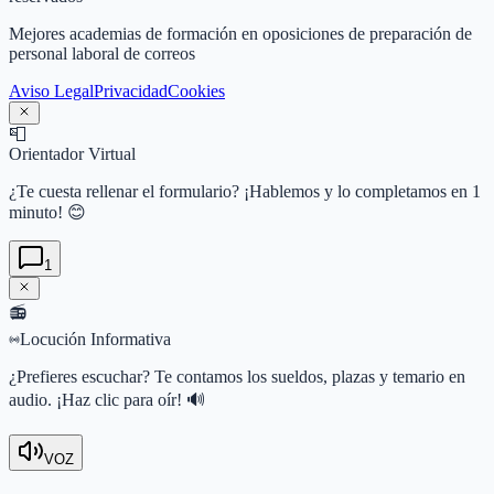
Mejores academias de formación en oposiciones de preparación de
personal laboral de correos
Aviso Legal
Privacidad
Cookies
📮
Orientador Virtual
¿Te cuesta rellenar el formulario? ¡Hablemos y lo completamos en 1
minuto! 😊
1
📻
Locución Informativa
¿Prefieres escuchar? Te contamos los sueldos, plazas y temario en
audio. ¡Haz clic para oír! 🔊
VOZ