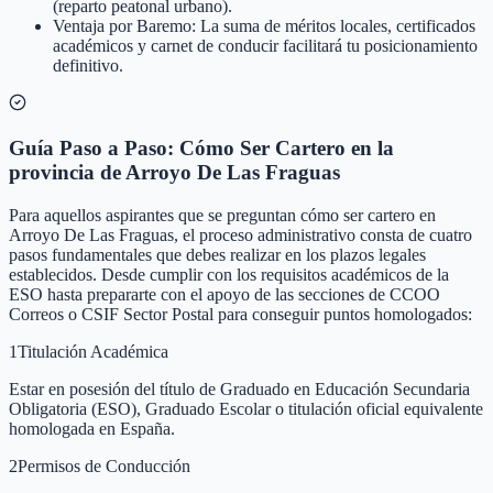
(reparto peatonal urbano).
Ventaja por Baremo: La suma de méritos locales, certificados
académicos y carnet de conducir facilitará tu posicionamiento
definitivo.
Guía Paso a Paso: Cómo Ser Cartero en la
provincia de Arroyo De Las Fraguas
Para aquellos aspirantes que se preguntan cómo ser cartero en
Arroyo De Las Fraguas, el proceso administrativo consta de cuatro
pasos fundamentales que debes realizar en los plazos legales
establecidos. Desde cumplir con los requisitos académicos de la
ESO hasta prepararte con el apoyo de las secciones de CCOO
Correos o CSIF Sector Postal para conseguir puntos homologados:
1
Titulación Académica
Estar en posesión del título de Graduado en Educación Secundaria
Obligatoria (ESO), Graduado Escolar o titulación oficial equivalente
homologada en España.
2
Permisos de Conducción