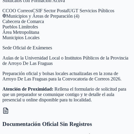
Sindicatos con Formación Activa
CCOO Correos
CSIF Sector Postal
UGT Servicios Públicos
Municipios y Áreas de Preparación (
4
)
Cabecera de Comarca
Pueblos Limítrofes
Área Metropolitana
Municipios Locales
Sede Oficial de Exámenes
Aulas de la Universidad Local o Institutos Públicos de la Provincia
de Arroyo De Las Fraguas
Preparación oficial y bolsas locales actualizadas en la zona de
Arroyo De Las Fraguas para la Convocatoria de Correos 2026.
Atención de Proximidad:
Rellena el formulario de solicitud para
que un preparador se comunique contigo y te detalle el aula
presencial u online disponible para tu localidad.
Documentación Oficial Sin Registros