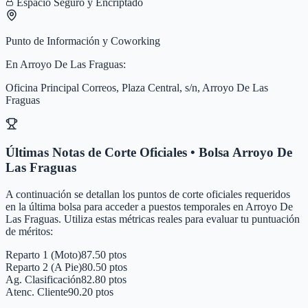
Espacio Seguro y Encriptado
Punto de Información y Coworking
En
Arroyo De Las Fraguas
:
Oficina Principal Correos, Plaza Central, s/n, Arroyo De Las
Fraguas
Últimas Notas de Corte Oficiales • Bolsa
Arroyo De
Las Fraguas
A continuación se detallan los puntos de corte oficiales requeridos
en la última bolsa para acceder a puestos temporales en
Arroyo De
Las Fraguas
. Utiliza estas métricas reales para evaluar tu puntuación
de méritos:
Reparto 1 (Moto)
87.50 ptos
Reparto 2 (A Pie)
80.50 ptos
Ag. Clasificación
82.80 ptos
Atenc. Cliente
90.20 ptos