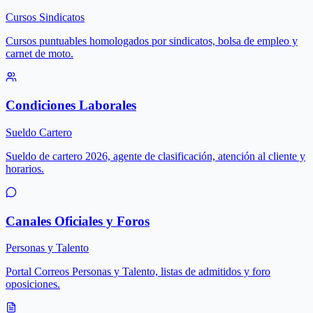
Cursos Sindicatos
Cursos puntuables homologados por sindicatos, bolsa de empleo y
carnet de moto.
Condiciones Laborales
Sueldo Cartero
Sueldo de cartero 2026, agente de clasificación, atención al cliente y
horarios.
Canales Oficiales y Foros
Personas y Talento
Portal Correos Personas y Talento, listas de admitidos y foro
oposiciones.