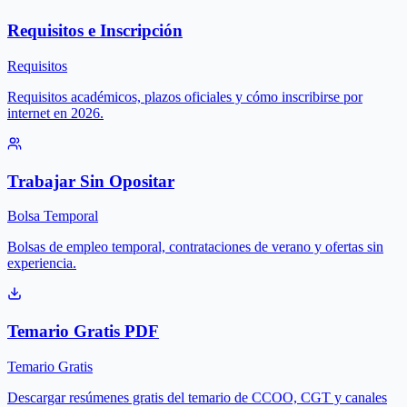
Requisitos e Inscripción
Requisitos
Requisitos académicos, plazos oficiales y cómo inscribirse por
internet en 2026.
Trabajar Sin Opositar
Bolsa Temporal
Bolsas de empleo temporal, contrataciones de verano y ofertas sin
experiencia.
Temario Gratis PDF
Temario Gratis
Descargar resúmenes gratis del temario de CCOO, CGT y canales