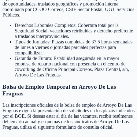
de oportunidades, traslados geográficos y promoción interna
coordinada por CCOO Correos, CSIF Sector Postal, UGT Servicios
Públicos.
Derechos Laborales Completos: Cobertura total por la
Seguridad Social, vacaciones retribuidas y derecho preferente
a traslados interprovinciales.
Tipos de Jornadas: Plazas completas de 37.5 horas semanales
de lunes a viernes o jornadas parciales perfectas para
compatibilizar.
Garantía de Futuro: Estabilidad asegurada en la mayor
empresa de reparto nacional con presencia en el centro de
coworking de Oficina Principal Correos, Plaza Central, s/n,
Arroyo De Las Fraguas.
Bolsa de Empleo Temporal en
Arroyo De Las
Fraguas
Las inscripciones oficiales de la bolsa de empleo de
Arroyo De Las
Fraguas
exigen la presentación de solicitudes en los plazos indicados
por el BOE. Si deseas estar al día de las vacantes, recibir resúmenes
del temario actual y esquemas de los sindicatos de
Arroyo De Las
Fraguas
, utiliza el siguiente formulario de consulta oficial.