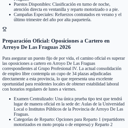
Puestos Disponibles: Clasificación en turno de noche,
atención directa en ventanilla y reparto motorizado o a pie.
Campañas Especiales: Refuerzos contratados en verano y el
último trimestre del año por alta paquetería.
Preparación Oficial: Oposiciones a Cartero en
Arroyo De Las Fraguas 2026
Para asegurar un puesto fijo de por vida, el camino oficial es superar
las oposiciones a cartero en Arroyo De Las Fraguas
correspondientes al Grupo Profesional IV. La actual consolidación
de empleo libre contempla un cupo de 34 plazas adjudicadas
directamente a esta provincia, lo que representa una excelente
oportunidad para residentes locales de obtener estabilidad laboral
con horarios regulares de lunes a viernes.
Examen Centralizado: Una única prueba tipo test que tendrá
lugar de manera oficial en la sede de: Aulas de la Universidad
Local o Institutos Públicos de la Provincia de Arroyo De Las
Fraguas.
Categorías de Reparto: Opciones para Reparto 1 (repartidores
motorizados en moto propia o de empresa) y Reparto 2