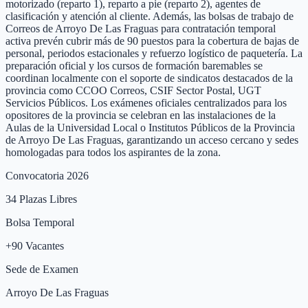
motorizado (reparto 1), reparto a pie (reparto 2), agentes de
clasificación y atención al cliente. Además, las bolsas de trabajo de
Correos de Arroyo De Las Fraguas para contratación temporal
activa prevén cubrir más de 90 puestos para la cobertura de bajas de
personal, periodos estacionales y refuerzo logístico de paquetería. La
preparación oficial y los cursos de formación baremables se
coordinan localmente con el soporte de sindicatos destacados de la
provincia como CCOO Correos, CSIF Sector Postal, UGT
Servicios Públicos. Los exámenes oficiales centralizados para los
opositores de la provincia se celebran en las instalaciones de la
Aulas de la Universidad Local o Institutos Públicos de la Provincia
de Arroyo De Las Fraguas, garantizando un acceso cercano y sedes
homologadas para todos los aspirantes de la zona.
Convocatoria 2026
34
Plazas Libres
Bolsa Temporal
+
90
Vacantes
Sede de Examen
Arroyo De Las Fraguas