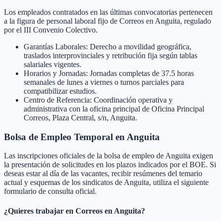
Los empleados contratados en las últimas convocatorias pertenecen
a la figura de personal laboral fijo de Correos en Anguita, regulado
por el III Convenio Colectivo.
Garantías Laborales: Derecho a movilidad geográfica,
traslados interprovinciales y retribución fija según tablas
salariales vigentes.
Horarios y Jornadas: Jornadas completas de 37.5 horas
semanales de lunes a viernes o turnos parciales para
compatibilizar estudios.
Centro de Referencia: Coordinación operativa y
administrativa con la oficina principal de Oficina Principal
Correos, Plaza Central, s/n, Anguita.
Bolsa de Empleo Temporal en
Anguita
Las inscripciones oficiales de la bolsa de empleo de
Anguita
exigen
la presentación de solicitudes en los plazos indicados por el BOE. Si
deseas estar al día de las vacantes, recibir resúmenes del temario
actual y esquemas de los sindicatos de
Anguita
, utiliza el siguiente
formulario de consulta oficial.
¿Quieres trabajar en Correos en
Anguita
?