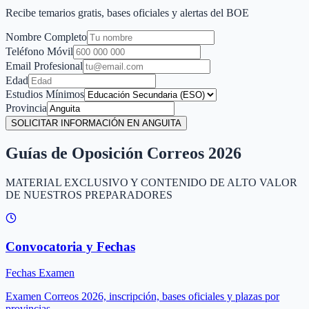
Recibe temarios gratis, bases oficiales y alertas del BOE
Nombre Completo
Teléfono Móvil
Email Profesional
Edad
Estudios Mínimos
Provincia
SOLICITAR INFORMACIÓN EN ANGUITA
Guías de Oposición Correos 2026
MATERIAL EXCLUSIVO Y CONTENIDO DE ALTO VALOR
DE NUESTROS PREPARADORES
Convocatoria y Fechas
Fechas Examen
Examen Correos 2026, inscripción, bases oficiales y plazas por
provincias.