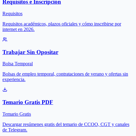
Requisitos e Inscripción
Requisitos
Requisitos académicos, plazos oficiales y cómo inscribirse por
internet en 2026.
Trabajar Sin Opositar
Bolsa Temporal
Bolsas de empleo temporal, contrataciones de verano y ofertas sin
experiencia.
Temario Gratis PDF
Temario Gratis
Descargar resúmenes gratis del temario de CCOO, CGT y canales
de Telegram.