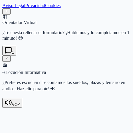
Aviso Legal
Privacidad
Cookies
📮
Orientador Virtual
¿Te cuesta rellenar el formulario? ¡Hablemos y lo completamos en 1
minuto! 😊
1
📻
Locución Informativa
¿Prefieres escuchar? Te contamos los sueldos, plazas y temario en
audio. ¡Haz clic para oír! 🔊
VOZ