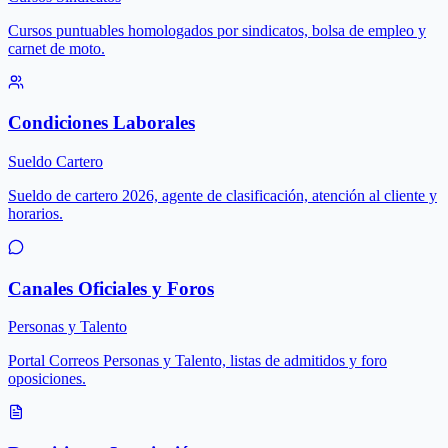
Cursos puntuables homologados por sindicatos, bolsa de empleo y
carnet de moto.
Condiciones Laborales
Sueldo Cartero
Sueldo de cartero 2026, agente de clasificación, atención al cliente y
horarios.
Canales Oficiales y Foros
Personas y Talento
Portal Correos Personas y Talento, listas de admitidos y foro
oposiciones.