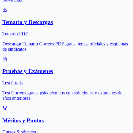
Temario y Descargas
Temario PDF
Descargar Temario Correos PDF gratis, temas oficiales y esquemas
de sindicatos.
Pruebas y Exámenes
Test Gratis
Test Correos gratis, psicotécnicos con soluciones y exámenes de
años anteriores.
Méritos y Puntos
Cursos Sindicatos