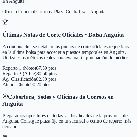
En
Anguita
:
Oficina Principal Correos, Plaza Central, s/n, Anguita
Últimas Notas de Corte Oficiales • Bolsa
Anguita
A continuación se detallan los puntos de corte oficiales requeridos
en la última bolsa para acceder a puestos temporales en
Anguita
.
Utiliza estas métricas reales para evaluar tu puntuación de méritos:
Reparto 1 (Moto)
87.50 ptos
Reparto 2 (A Pie)
80.50 ptos
Ag. Clasificación
82.80 ptos
Atenc. Cliente
90.20 ptos
Cobertura, Sedes y Oficinas de Correos en
Anguita
Preparamos opositores en todas las localidades de la provincia de
Anguita
. Consigue plaza fija en tu sucursal o centro de reparto más
cercano.