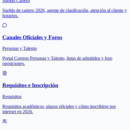
Sueldo Cartero
Sueldo de cartero 2026, agente de clasificación, atención al cliente y
horarios.
Canales Oficiales y Foros
Personas y Talento
Portal Correos Personas y Talento, listas de admitidos y foro
oposiciones.
Requisitos e Inscripción
Requisitos
Requisitos académicos, plazos oficiales y cómo inscribirse por
internet en 2026.