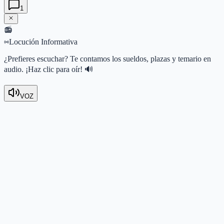
1
📻
Locución Informativa
¿Prefieres escuchar? Te contamos los sueldos, plazas y temario en
audio. ¡Haz clic para oír! 🔊
VOZ