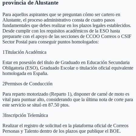
provincia de Alustante
Para aquellos aspirantes que se preguntan cómo ser cartero en
Alustante, el proceso administrativo consta de cuatro pasos
fundamentales que debes realizar en los plazos legales establecidos.
Desde cumplir con los requisitos académicos de la ESO hasta
prepararte con el apoyo de las secciones de CCOO Correos o CSIF
Sector Postal para conseguir puntos homologados:
1
Titulación Académica
Estar en posesión del título de Graduado en Educación Secundaria
Obligatoria (ESO), Graduado Escolar o titulación oficial equivalente
homologada en España.
2
Permisos de Conducción
Para reparto motorizado (Reparto 1), disponer de carné de moto es
vital para puntuar alto, considerando que la última nota de corte para
este servicio se situó en 87.50 ptos.
3
Inscripción Telemática
Realizar el registro de solicitud en la plataforma oficial de Correos
Personas y Talento dentro de los plazos que publique el BOE.