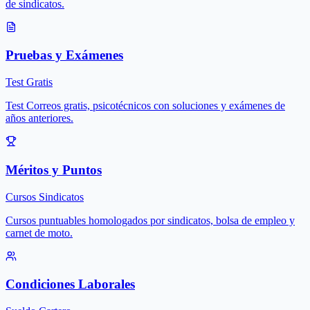
de sindicatos.
Pruebas y Exámenes
Test Gratis
Test Correos gratis, psicotécnicos con soluciones y exámenes de
años anteriores.
Méritos y Puntos
Cursos Sindicatos
Cursos puntuables homologados por sindicatos, bolsa de empleo y
carnet de moto.
Condiciones Laborales