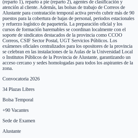
(reparto 1), reparto a pie (reparto 2), agentes de clasificación y
atención al cliente. Además, las bolsas de trabajo de Correos de
Alustante para contratación temporal activa prevén cubrir más de 90
puestos para la cobertura de bajas de personal, periodos estacionales
y refuerzo logístico de paquetería. La preparación oficial y los
cursos de formación baremables se coordinan localmente con el
soporte de sindicatos destacados de la provincia como CCOO
Correos, CSIF Sector Postal, UGT Servicios Públicos. Los
exámenes oficiales centralizados para los opositores de la provincia
se celebran en las instalaciones de la Aulas de la Universidad Local
o Institutos Públicos de la Provincia de Alustante, garantizando un
acceso cercano y sedes homologadas para todos los aspirantes de la
zona.
Convocatoria 2026
34
Plazas Libres
Bolsa Temporal
+
90
Vacantes
Sede de Examen
Alustante