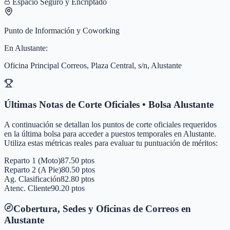
Espacio Seguro y Encriptado
Punto de Información y Coworking
En
Alustante
:
Oficina Principal Correos, Plaza Central, s/n, Alustante
Últimas Notas de Corte Oficiales • Bolsa
Alustante
A continuación se detallan los puntos de corte oficiales requeridos
en la última bolsa para acceder a puestos temporales en
Alustante
.
Utiliza estas métricas reales para evaluar tu puntuación de méritos:
Reparto 1 (Moto)
87.50 ptos
Reparto 2 (A Pie)
80.50 ptos
Ag. Clasificación
82.80 ptos
Atenc. Cliente
90.20 ptos
Cobertura, Sedes y Oficinas de Correos en
Alustante