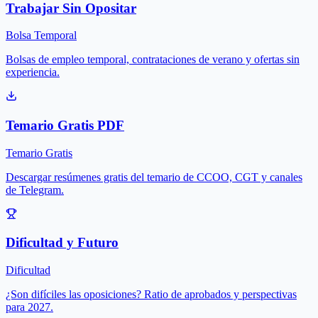
Trabajar Sin Opositar
Bolsa Temporal
Bolsas de empleo temporal, contrataciones de verano y ofertas sin
experiencia.
Temario Gratis PDF
Temario Gratis
Descargar resúmenes gratis del temario de CCOO, CGT y canales
de Telegram.
Dificultad y Futuro
Dificultad
¿Son difíciles las oposiciones? Ratio de aprobados y perspectivas
para 2027.