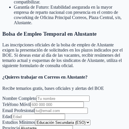
compatibilizar.
Garantía de Futuro: Estabilidad asegurada en la mayor
empresa de reparto nacional con presencia en el centro de
coworking de Oficina Principal Correos, Plaza Central, s/n,
Alustante.
Bolsa de Empleo Temporal en
Alustante
Las inscripciones oficiales de la bolsa de empleo de
Alustante
exigen la presentación de solicitudes en los plazos indicados por el
BOE. Si deseas estar al día de las vacantes, recibir resúmenes del
temario actual y esquemas de los sindicatos de
Alustante
, utiliza el
siguiente formulario de consulta oficial.
¿Quieres trabajar en Correos en
Alustante
?
Recibe temarios gratis, bases oficiales y alertas del BOE
Nombre Completo
Teléfono Móvil
Email Profesional
Edad
Estudios Mínimos
Provincia