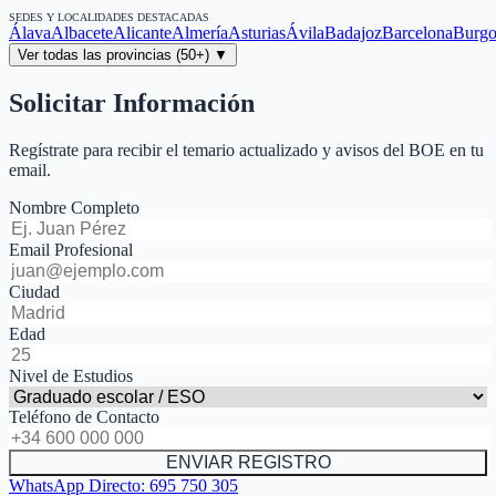
SEDES Y LOCALIDADES DESTACADAS
Álava
Albacete
Alicante
Almería
Asturias
Ávila
Badajoz
Barcelona
Burgo
Ver todas las provincias (50+) ▼
Solicitar Información
Regístrate para recibir el temario actualizado y avisos del BOE en tu
email.
Nombre Completo
Email Profesional
Ciudad
Edad
Nivel de Estudios
Teléfono de Contacto
ENVIAR REGISTRO
WhatsApp Directo:
695 750 305