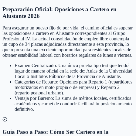
Preparación Oficial: Oposiciones a Cartero en
Alustante 2026
Para asegurar un puesto fijo de por vida, el camino oficial es superar
las oposiciones a cartero en Alustante correspondientes al Grupo
Profesional IV. La actual consolidación de empleo libre contempla
un cupo de 34 plazas adjudicadas directamente a esta provincia, lo
que representa una excelente oportunidad para residentes locales de
obtener estabilidad laboral con horarios regulares de lunes a viernes.
Examen Centralizado: Una única prueba tipo test que tendrá
lugar de manera oficial en la sede de: Aulas de la Universidad
Local o Institutos Públicos de la Provincia de Alustante.
Categorías de Reparto: Opciones para Reparto 1 (repartidores
motorizados en moto propia o de empresa) y Reparto 2
(reparto peatonal urbano).
Ventaja por Baremo: La suma de méritos locales, certificados
académicos y carnet de conducir facilitará tu posicionamiento
definitivo.
Guía Paso a Paso: Cómo Ser Cartero en la