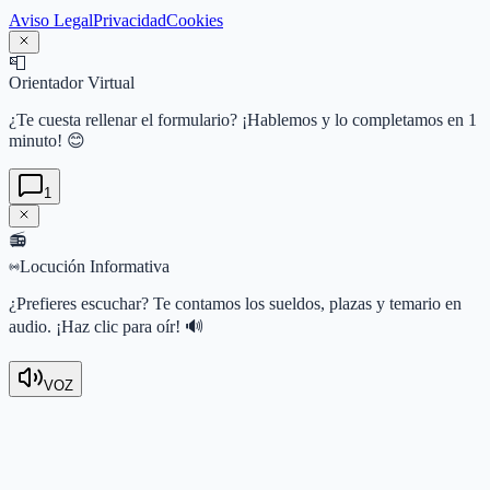
Aviso Legal
Privacidad
Cookies
📮
Orientador Virtual
¿Te cuesta rellenar el formulario? ¡Hablemos y lo completamos en 1
minuto! 😊
1
📻
Locución Informativa
¿Prefieres escuchar? Te contamos los sueldos, plazas y temario en
audio. ¡Haz clic para oír! 🔊
VOZ