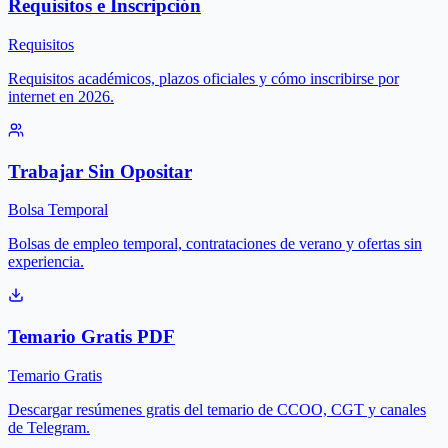
Requisitos e Inscripción
Requisitos
Requisitos académicos, plazos oficiales y cómo inscribirse por
internet en 2026.
Trabajar Sin Opositar
Bolsa Temporal
Bolsas de empleo temporal, contrataciones de verano y ofertas sin
experiencia.
Temario Gratis PDF
Temario Gratis
Descargar resúmenes gratis del temario de CCOO, CGT y canales
de Telegram.