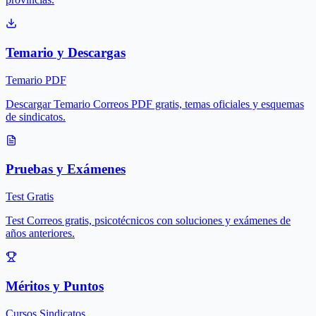
Temario y Descargas
Temario PDF
Descargar Temario Correos PDF gratis, temas oficiales y esquemas
de sindicatos.
Pruebas y Exámenes
Test Gratis
Test Correos gratis, psicotécnicos con soluciones y exámenes de
años anteriores.
Méritos y Puntos
Cursos Sindicatos