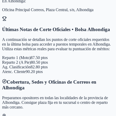
En
Alhondiga
:
Oficina Principal Correos, Plaza Central, s/n, Alhondiga
Últimas Notas de Corte Oficiales • Bolsa
Alhondiga
A continuación se detallan los puntos de corte oficiales requeridos
en la última bolsa para acceder a puestos temporales en
Alhondiga
.
Utiliza estas métricas reales para evaluar tu puntuación de méritos:
Reparto 1 (Moto)
87.50 ptos
Reparto 2 (A Pie)
80.50 ptos
Ag. Clasificación
82.80 ptos
Atenc. Cliente
90.20 ptos
Cobertura, Sedes y Oficinas de Correos en
Alhondiga
Preparamos opositores en todas las localidades de la provincia de
Alhondiga
. Consigue plaza fija en tu sucursal o centro de reparto
más cercano.