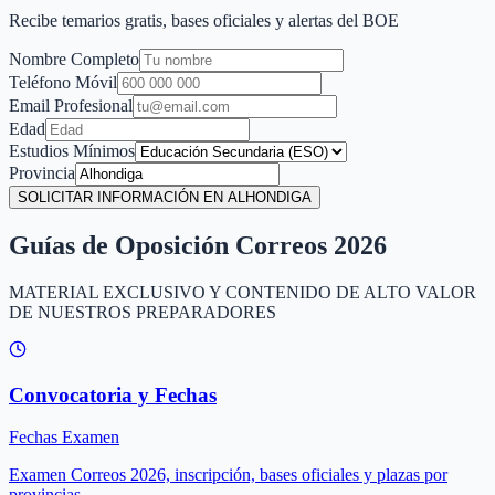
Recibe temarios gratis, bases oficiales y alertas del BOE
Nombre Completo
Teléfono Móvil
Email Profesional
Edad
Estudios Mínimos
Provincia
SOLICITAR INFORMACIÓN EN ALHONDIGA
Guías de Oposición Correos 2026
MATERIAL EXCLUSIVO Y CONTENIDO DE ALTO VALOR
DE NUESTROS PREPARADORES
Convocatoria y Fechas
Fechas Examen
Examen Correos 2026, inscripción, bases oficiales y plazas por
provincias.