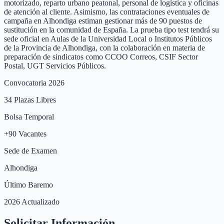
motorizado, reparto urbano peatonal, personal de logística y oficinas
de atención al cliente. Asimismo, las contrataciones eventuales de
campaña en Alhondiga estiman gestionar más de 90 puestos de
sustitución en la comunidad de España. La prueba tipo test tendrá su
sede oficial en Aulas de la Universidad Local o Institutos Públicos
de la Provincia de Alhondiga, con la colaboración en materia de
preparación de sindicatos como CCOO Correos, CSIF Sector
Postal, UGT Servicios Públicos.
Convocatoria 2026
34
Plazas Libres
Bolsa Temporal
+
90
Vacantes
Sede de Examen
Alhondiga
Último Baremo
2026 Actualizado
Solicitar Información