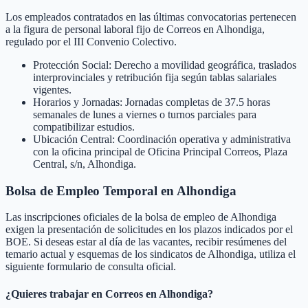
Los empleados contratados en las últimas convocatorias pertenecen
a la figura de personal laboral fijo de Correos en Alhondiga,
regulado por el III Convenio Colectivo.
Protección Social: Derecho a movilidad geográfica, traslados
interprovinciales y retribución fija según tablas salariales
vigentes.
Horarios y Jornadas: Jornadas completas de 37.5 horas
semanales de lunes a viernes o turnos parciales para
compatibilizar estudios.
Ubicación Central: Coordinación operativa y administrativa
con la oficina principal de Oficina Principal Correos, Plaza
Central, s/n, Alhondiga.
Bolsa de Empleo Temporal en
Alhondiga
Las inscripciones oficiales de la bolsa de empleo de
Alhondiga
exigen la presentación de solicitudes en los plazos indicados por el
BOE. Si deseas estar al día de las vacantes, recibir resúmenes del
temario actual y esquemas de los sindicatos de
Alhondiga
, utiliza el
siguiente formulario de consulta oficial.
¿Quieres trabajar en Correos en
Alhondiga
?