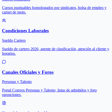
Cursos puntuables homologados por sindicatos, bolsa de empleo y
carnet de moto.
Condiciones Laborales
Sueldo Cartero
Sueldo de cartero 2026, agente de clasificación, atención al cliente y
horarios.
Canales Oficiales y Foros
Personas y Talento
Portal Correos Personas y Talento, listas de admitidos y foro
oposiciones.