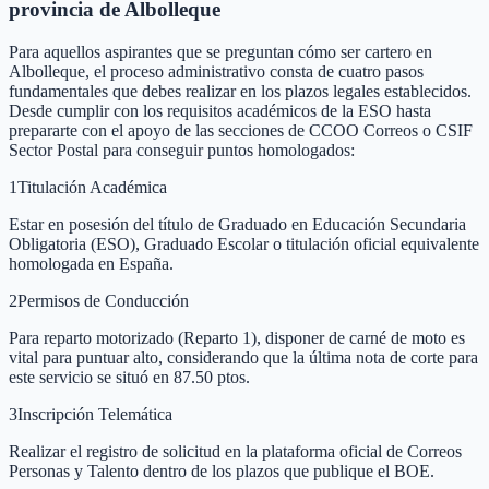
provincia de Albolleque
Para aquellos aspirantes que se preguntan cómo ser cartero en
Albolleque, el proceso administrativo consta de cuatro pasos
fundamentales que debes realizar en los plazos legales establecidos.
Desde cumplir con los requisitos académicos de la ESO hasta
prepararte con el apoyo de las secciones de CCOO Correos o CSIF
Sector Postal para conseguir puntos homologados:
1
Titulación Académica
Estar en posesión del título de Graduado en Educación Secundaria
Obligatoria (ESO), Graduado Escolar o titulación oficial equivalente
homologada en España.
2
Permisos de Conducción
Para reparto motorizado (Reparto 1), disponer de carné de moto es
vital para puntuar alto, considerando que la última nota de corte para
este servicio se situó en 87.50 ptos.
3
Inscripción Telemática
Realizar el registro de solicitud en la plataforma oficial de Correos
Personas y Talento dentro de los plazos que publique el BOE.