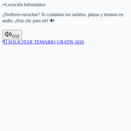
Locución Informativa
¿Prefieres escuchar? Te contamos los sueldos, plazas y temario en
audio. ¡Haz clic para oír! 🔊
VOZ
📮
SOLICITAR TEMARIO GRATIS 2026