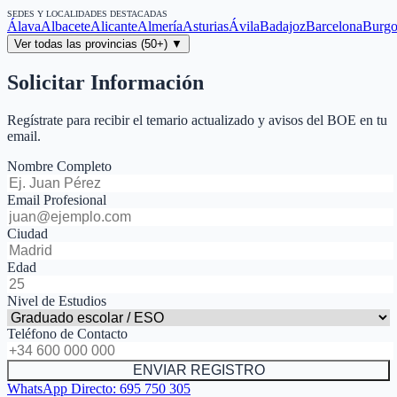
SEDES Y LOCALIDADES DESTACADAS
Álava
Albacete
Alicante
Almería
Asturias
Ávila
Badajoz
Barcelona
Burgo
Ver todas las provincias (50+) ▼
Solicitar Información
Regístrate para recibir el temario actualizado y avisos del BOE en tu
email.
Nombre Completo
Email Profesional
Ciudad
Edad
Nivel de Estudios
Teléfono de Contacto
ENVIAR REGISTRO
WhatsApp Directo:
695 750 305