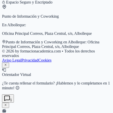
Espacio Seguro y Encriptado
Punto de Información y Coworking
En
Albolleque
:
Oficina Principal Correos, Plaza Central, s/n, Albolleque
Punto de Información y Coworking en
Albolleque
:
Oficina
Principal Correos, Plaza Central, s/n, Albolleque
© 2026 by formacionacademica.com • Todos los derechos
reservados
Aviso Legal
Privacidad
Cookies
📮
Orientador Virtual
¿Te cuesta rellenar el formulario? ¡Hablemos y lo completamos en 1
minuto! 😊
1
📻