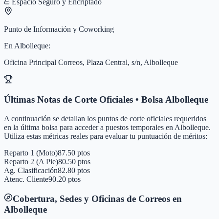
Espacio Seguro y Encriptado
Punto de Información y Coworking
En
Albolleque
:
Oficina Principal Correos, Plaza Central, s/n, Albolleque
Últimas Notas de Corte Oficiales • Bolsa
Albolleque
A continuación se detallan los puntos de corte oficiales requeridos
en la última bolsa para acceder a puestos temporales en
Albolleque
.
Utiliza estas métricas reales para evaluar tu puntuación de méritos:
Reparto 1 (Moto)
87.50 ptos
Reparto 2 (A Pie)
80.50 ptos
Ag. Clasificación
82.80 ptos
Atenc. Cliente
90.20 ptos
Cobertura, Sedes y Oficinas de Correos en
Albolleque