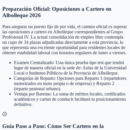
Preparación Oficial: Oposiciones a Cartero en
Albolleque 2026
Para asegurar un puesto fijo de por vida, el camino oficial es superar
las oposiciones a cartero en Albolleque correspondientes al Grupo
Profesional IV. La actual consolidación de empleo libre contempla
un cupo de 34 plazas adjudicadas directamente a esta provincia, lo
que representa una excelente oportunidad para residentes locales de
obtener estabilidad laboral con horarios regulares de lunes a viernes.
Examen Centralizado: Una única prueba tipo test que tendrá
lugar de manera oficial en la sede de: Aulas de la Universidad
Local o Institutos Públicos de la Provincia de Albolleque.
Categorías de Reparto: Opciones para Reparto 1 (repartidores
motorizados en moto propia o de empresa) y Reparto 2
(reparto peatonal urbano).
Ventaja por Baremo: La suma de méritos locales, certificados
académicos y carnet de conducir facilitará tu posicionamiento
definitivo.
Guía Paso a Paso: Cómo Ser Cartero en la