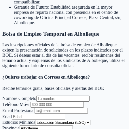
compatibilizar.
Garantía de Futuro: Estabilidad asegurada en la mayor
empresa de reparto nacional con presencia en el centro de
coworking de Oficina Principal Correos, Plaza Central, s/n,
Albolleque.
Bolsa de Empleo Temporal en
Albolleque
Las inscripciones oficiales de la bolsa de empleo de
Albolleque
exigen la presentación de solicitudes en los plazos indicados por el
BOE. Si deseas estar al día de las vacantes, recibir resúmenes del
temario actual y esquemas de los sindicatos de
Albolleque
, utiliza el
siguiente formulario de consulta oficial.
¿Quieres trabajar en Correos en
Albolleque
?
Recibe temarios gratis, bases oficiales y alertas del BOE
Nombre Completo
Teléfono Móvil
Email Profesional
Edad
Estudios Mínimos
Provincia