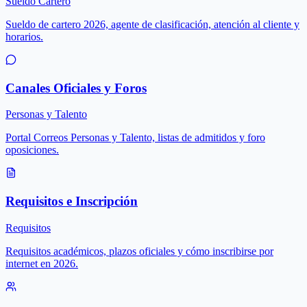
Sueldo Cartero
Sueldo de cartero 2026, agente de clasificación, atención al cliente y
horarios.
Canales Oficiales y Foros
Personas y Talento
Portal Correos Personas y Talento, listas de admitidos y foro
oposiciones.
Requisitos e Inscripción
Requisitos
Requisitos académicos, plazos oficiales y cómo inscribirse por
internet en 2026.