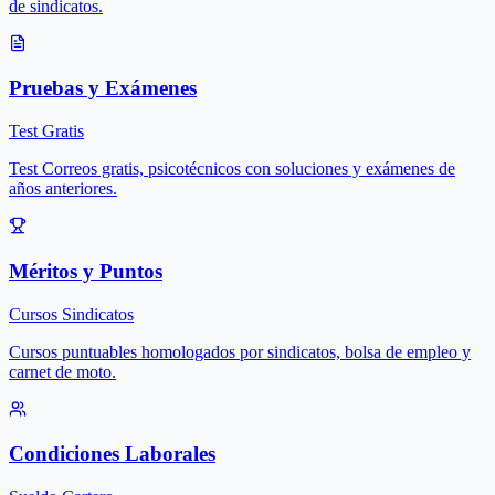
de sindicatos.
Pruebas y Exámenes
Test Gratis
Test Correos gratis, psicotécnicos con soluciones y exámenes de
años anteriores.
Méritos y Puntos
Cursos Sindicatos
Cursos puntuables homologados por sindicatos, bolsa de empleo y
carnet de moto.
Condiciones Laborales