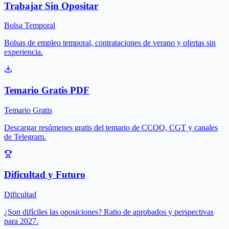
Trabajar Sin Opositar
Bolsa Temporal
Bolsas de empleo temporal, contrataciones de verano y ofertas sin
experiencia.
Temario Gratis PDF
Temario Gratis
Descargar resúmenes gratis del temario de CCOO, CGT y canales
de Telegram.
Dificultad y Futuro
Dificultad
¿Son difíciles las oposiciones? Ratio de aprobados y perspectivas
para 2027.