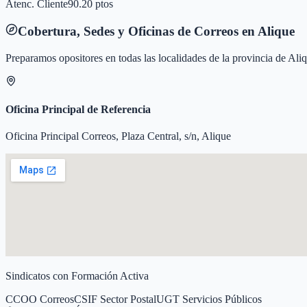
Atenc. Cliente
90.20 ptos
Cobertura, Sedes y Oficinas de Correos en
Alique
Preparamos opositores en todas las localidades de la provincia de
Ali
Oficina Principal de Referencia
Oficina Principal Correos, Plaza Central, s/n, Alique
Sindicatos con Formación Activa
CCOO Correos
CSIF Sector Postal
UGT Servicios Públicos