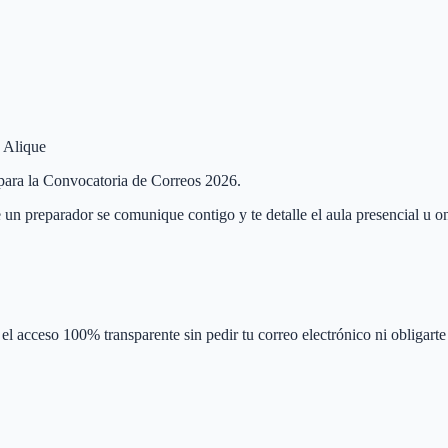
e Alique
e para la Convocatoria de Correos 2026.
 un preparador se comunique contigo y te detalle el aula presencial u on
el acceso 100% transparente sin pedir tu correo electrónico ni obligarte