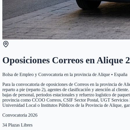
Oposiciones Correos en
Alique
2
Bolsa de Empleo y Convocatoria en la provincia de
Alique
•
España
Para la convocatoria de oposiciones de Correos en la provincia de Aliqu
reparto a pie (reparto 2), agentes de clasificación y atención al clien
bajas de personal, periodos estacionales y refuerzo logístico de paque
provincia como CCOO Correos, CSIF Sector Postal, UGT Servicios Públi
Universidad Local o Institutos Públicos de la Provincia de Alique, ga
Convocatoria 2026
34
Plazas Libres