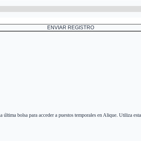
ENVIAR REGISTRO
 la última bolsa para acceder a puestos temporales en
Alique
. Utiliza es