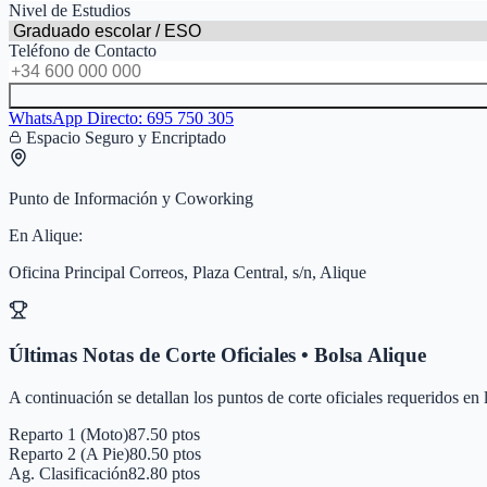
Nivel de Estudios
Teléfono de Contacto
WhatsApp Directo:
695 750 305
Espacio Seguro y Encriptado
Punto de Información y Coworking
En
Alique
:
Oficina Principal Correos, Plaza Central, s/n, Alique
Últimas Notas de Corte Oficiales • Bolsa
Alique
A continuación se detallan los puntos de corte oficiales requeridos en
Reparto 1 (Moto)
87.50 ptos
Reparto 2 (A Pie)
80.50 ptos
Ag. Clasificación
82.80 ptos