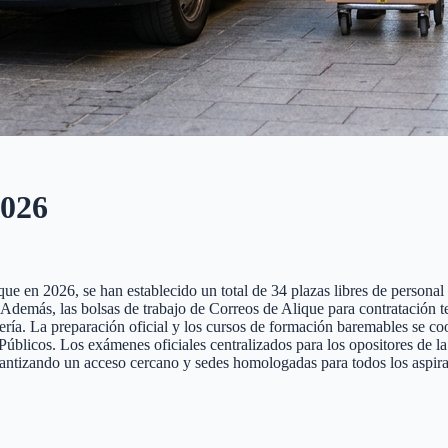
026
e en 2026, se han establecido un total de 34 plazas libres de personal l
te. Además, las bolsas de trabajo de Correos de Alique para contratación
tería. La preparación oficial y los cursos de formación baremables se co
cos. Los exámenes oficiales centralizados para los opositores de la pr
rantizando un acceso cercano y sedes homologadas para todos los aspira