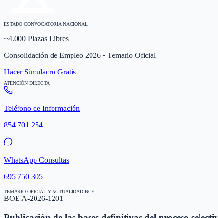
ESTADO CONVOCATORIA NACIONAL
~4.000 Plazas Libres
Consolidación de Empleo 2026 • Temario Oficial
Hacer Simulacro Gratis
ATENCIÓN DIRECTA
Teléfono de Información
854 701 254
WhatsApp Consultas
695 750 305
TEMARIO OFICIAL Y ACTUALIDAD BOE
BOE A-2026-1201
Publicación de las bases definitivas del proceso selecti