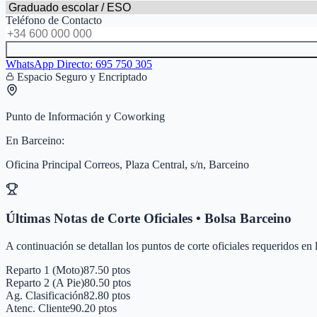
Teléfono de Contacto
WhatsApp Directo:
695 750 305
Espacio Seguro y Encriptado
Punto de Información y Coworking
En
Barceino
:
Oficina Principal Correos, Plaza Central, s/n, Barceino
Últimas Notas de Corte Oficiales • Bolsa
Barceino
A continuación se detallan los puntos de corte oficiales requeridos en
Reparto 1 (Moto)
87.50 ptos
Reparto 2 (A Pie)
80.50 ptos
Ag. Clasificación
82.80 ptos
Atenc. Cliente
90.20 ptos