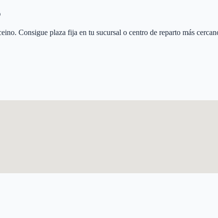
o
ceino
. Consigue plaza fija en tu sucursal o centro de reparto más cercan