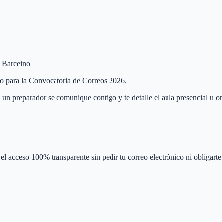
e Barceino
ino para la Convocatoria de Correos 2026.
 un preparador se comunique contigo y te detalle el aula presencial u on
el acceso 100% transparente sin pedir tu correo electrónico ni obligarte