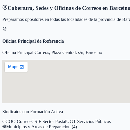
Cobertura, Sedes y Oficinas de Correos en
Barcein
Preparamos opositores en todas las localidades de la provincia de
Bar
Oficina Principal de Referencia
Oficina Principal Correos, Plaza Central, s/n, Barceino
Sindicatos con Formación Activa
CCOO Correos
CSIF Sector Postal
UGT Servicios Públicos
Municipios y Áreas de Preparación (
4
)