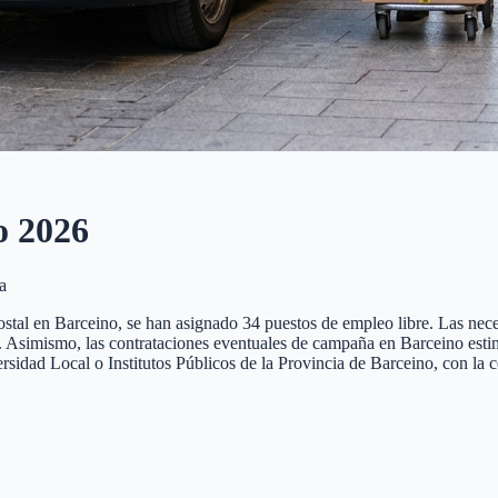
o
2026
a
tal en Barceino, se han asignado 34 puestos de empleo libre. Las nece
nte. Asimismo, las contrataciones eventuales de campaña en Barceino est
iversidad Local o Institutos Públicos de la Provincia de Barceino, con 