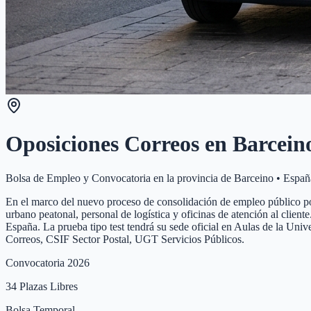
Oposiciones Correos en
Barcein
Bolsa de Empleo y Convocatoria en la provincia de
Barceino
•
Españ
En el marco del nuevo proceso de consolidación de empleo público pos
urbano peatonal, personal de logística y oficinas de atención al clie
España. La prueba tipo test tendrá su sede oficial en Aulas de la Un
Correos, CSIF Sector Postal, UGT Servicios Públicos.
Convocatoria 2026
34
Plazas Libres
Bolsa Temporal