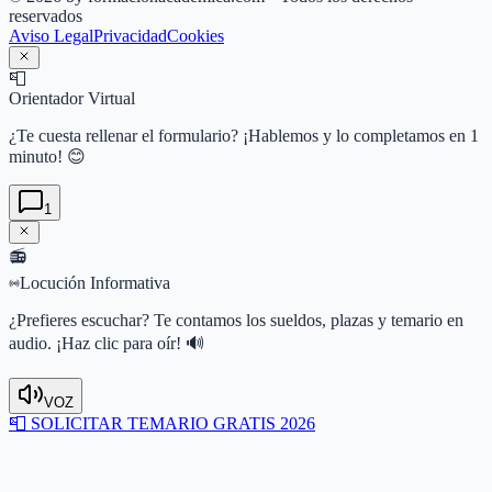
reservados
Aviso Legal
Privacidad
Cookies
📮
Orientador Virtual
¿Te cuesta rellenar el formulario? ¡Hablemos y lo completamos en 1
minuto! 😊
1
📻
Locución Informativa
¿Prefieres escuchar? Te contamos los sueldos, plazas y temario en
audio. ¡Haz clic para oír! 🔊
VOZ
📮
SOLICITAR TEMARIO GRATIS 2026