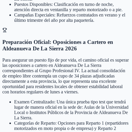
Puestos Disponibles: Clasificación en turno de noche,
atención directa en ventanilla y reparto motorizado o a pie.
Campañas Especiales: Refuerzos contratados en verano y el
último trimestre del año por alta paquetería.
Preparación Oficial: Oposiciones a Cartero en
Aldeanueva De La Sierra 2026
Para asegurar un puesto fijo de por vida, el camino oficial es superar
las oposiciones a cartero en Aldeanueva De La Sierra
correspondientes al Grupo Profesional IV. La actual consolidación
de empleo libre contempla un cupo de 34 plazas adjudicadas
directamente a esta provincia, lo que representa una excelente
oportunidad para residentes locales de obtener estabilidad laboral
con horarios regulares de lunes a viernes.
Examen Centralizado: Una única prueba tipo test que tendrá
lugar de manera oficial en la sede de: Aulas de la Universidad
Local o Institutos Públicos de la Provincia de Aldeanueva De
La Sierra.
Categorías de Reparto: Opciones para Reparto 1 (repartidores
motorizados en moto propia o de empresa) y Reparto 2