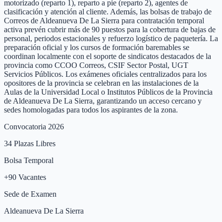
motorizado (reparto 1), reparto a pie (reparto 2), agentes de
clasificación y atención al cliente. Además, las bolsas de trabajo de
Correos de Aldeanueva De La Sierra para contratación temporal
activa prevén cubrir más de 90 puestos para la cobertura de bajas de
personal, periodos estacionales y refuerzo logístico de paquetería. La
preparación oficial y los cursos de formación baremables se
coordinan localmente con el soporte de sindicatos destacados de la
provincia como CCOO Correos, CSIF Sector Postal, UGT
Servicios Públicos. Los exámenes oficiales centralizados para los
opositores de la provincia se celebran en las instalaciones de la
Aulas de la Universidad Local o Institutos Públicos de la Provincia
de Aldeanueva De La Sierra, garantizando un acceso cercano y
sedes homologadas para todos los aspirantes de la zona.
Convocatoria 2026
34
Plazas Libres
Bolsa Temporal
+
90
Vacantes
Sede de Examen
Aldeanueva De La Sierra