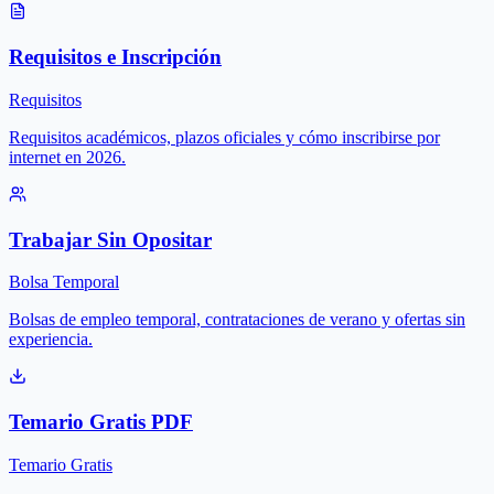
Requisitos e Inscripción
Requisitos
Requisitos académicos, plazos oficiales y cómo inscribirse por
internet en 2026.
Trabajar Sin Opositar
Bolsa Temporal
Bolsas de empleo temporal, contrataciones de verano y ofertas sin
experiencia.
Temario Gratis PDF
Temario Gratis