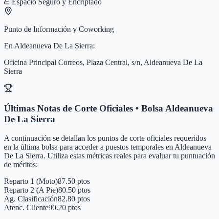
Espacio Seguro y Encriptado
Punto de Información y Coworking
En
Aldeanueva De La Sierra
:
Oficina Principal Correos, Plaza Central, s/n, Aldeanueva De La
Sierra
Últimas Notas de Corte Oficiales • Bolsa
Aldeanueva
De La Sierra
A continuación se detallan los puntos de corte oficiales requeridos
en la última bolsa para acceder a puestos temporales en
Aldeanueva
De La Sierra
. Utiliza estas métricas reales para evaluar tu puntuación
de méritos:
Reparto 1 (Moto)
87.50 ptos
Reparto 2 (A Pie)
80.50 ptos
Ag. Clasificación
82.80 ptos
Atenc. Cliente
90.20 ptos