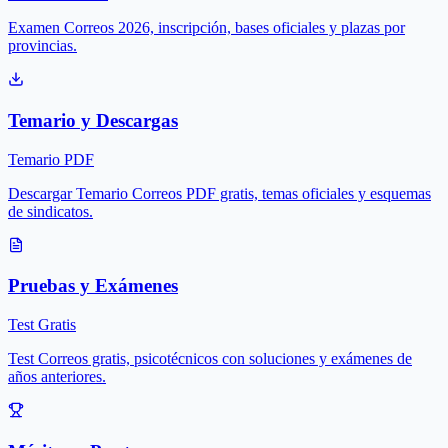
Examen Correos 2026, inscripción, bases oficiales y plazas por
provincias.
Temario y Descargas
Temario PDF
Descargar Temario Correos PDF gratis, temas oficiales y esquemas
de sindicatos.
Pruebas y Exámenes
Test Gratis
Test Correos gratis, psicotécnicos con soluciones y exámenes de
años anteriores.