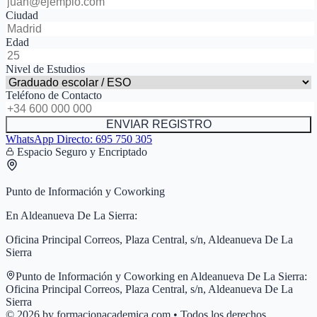
Ciudad
Edad
Nivel de Estudios
Teléfono de Contacto
ENVIAR REGISTRO
WhatsApp Directo:
695 750 305
Espacio Seguro y Encriptado
Punto de Información y Coworking
En
Aldeanueva De La Sierra
:
Oficina Principal Correos, Plaza Central, s/n, Aldeanueva De La
Sierra
Punto de Información y Coworking en
Aldeanueva De La Sierra
:
Oficina Principal Correos, Plaza Central, s/n, Aldeanueva De La
Sierra
© 2026 by formacionacademica.com • Todos los derechos