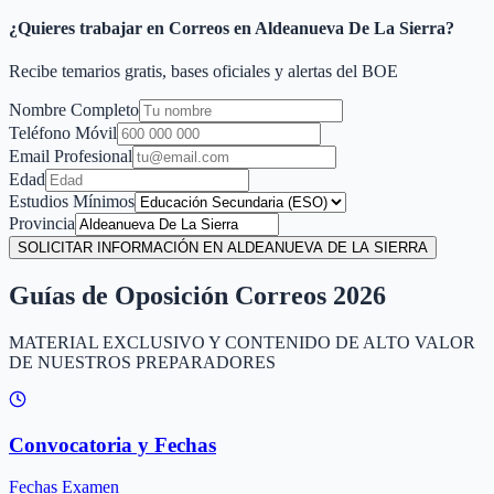
¿Quieres trabajar en Correos en
Aldeanueva De La Sierra
?
Recibe temarios gratis, bases oficiales y alertas del BOE
Nombre Completo
Teléfono Móvil
Email Profesional
Edad
Estudios Mínimos
Provincia
SOLICITAR INFORMACIÓN EN ALDEANUEVA DE LA SIERRA
Guías de Oposición Correos 2026
MATERIAL EXCLUSIVO Y CONTENIDO DE ALTO VALOR
DE NUESTROS PREPARADORES
Convocatoria y Fechas
Fechas Examen