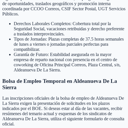
de oportunidades, traslados geográficos y promoción interna
coordinada por CCOO Correos, CSIF Sector Postal, UGT Servicios
Públicos.
Derechos Laborales Completos: Cobertura total por la
Seguridad Social, vacaciones retribuidas y derecho preferente
a traslados interprovinciales.
Tipos de Jornadas: Plazas completas de 37.5 horas semanales
de lunes a viernes o jornadas parciales perfectas para
compatibilizar.
Garantía de Futuro: Estabilidad asegurada en la mayor
empresa de reparto nacional con presencia en el centro de
coworking de Oficina Principal Correos, Plaza Central, s/n,
Aldeanueva De La Sierra.
Bolsa de Empleo Temporal en
Aldeanueva De La
Sierra
Las inscripciones oficiales de la bolsa de empleo de
Aldeanueva De
La Sierra
exigen la presentación de solicitudes en los plazos
indicados por el BOE. Si deseas estar al día de las vacantes, recibir
resúmenes del temario actual y esquemas de los sindicatos de
Aldeanueva De La Sierra
, utiliza el siguiente formulario de consulta
oficial.