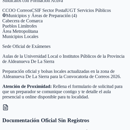
Sindicatos con Formación Activa
CCOO Correos
CSIF Sector Postal
UGT Servicios Públicos
Municipios y Áreas de Preparación (
4
)
Cabecera de Comarca
Pueblos Limítrofes
Área Metropolitana
Municipios Locales
Sede Oficial de Exámenes
Aulas de la Universidad Local o Institutos Públicos de la Provincia
de Aldeanueva De La Sierra
Preparación oficial y bolsas locales actualizadas en la zona de
Aldeanueva De La Sierra para la Convocatoria de Correos 2026.
Atención de Proximidad:
Rellena el formulario de solicitud para
que un preparador se comunique contigo y te detalle el aula
presencial u online disponible para tu localidad.
Documentación Oficial Sin Registros