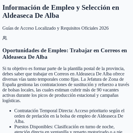
Información de Empleo y Selección en
Aldeaseca De Alba
Guías de Acceso Localizado y Requisitos Oficiales 2026
Oportunidades de Empleo: Trabajar en Correos en
Aldeaseca De Alba
Si tu objetivo es formar parte de la plantilla postal de la provincia,
debes saber que trabajar en Correos en Aldeaseca De Alba ofrece
diversas vías tanto temporales como fijas. La Jefatura de Zona de
España gestiona las contrataciones de sustitución y refuerzo a través
de bolsas locales, las cuales estiman cubrir más de 90 vacantes
activas durante los picos de producción estacional y campañas
logísticas.
Contratación Temporal Directa: Acceso prioritario según el
orden de prelación en la bolsa de empleo de Aldeaseca De
Alba.
Puestos Disponibles: Clasificación en turno de noche,
atención directa en ventanilla y reparto motorizado o a pie.