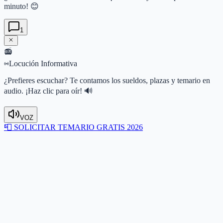
minuto! 😊
1
📻
Locución Informativa
¿Prefieres escuchar? Te contamos los sueldos, plazas y temario en
audio. ¡Haz clic para oír! 🔊
VOZ
📮
SOLICITAR TEMARIO GRATIS 2026