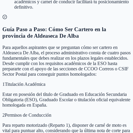
académicos y carnet de conducir facilitará tu posicionamiento
definitivo.
Guía Paso a Paso: Cómo Ser Cartero en la
provincia de Aldeaseca De Alba
Para aquellos aspirantes que se preguntan cómo ser cartero en
Aldeaseca De Alba, el proceso administrativo consta de cuatro pasos
fundamentales que debes realizar en los plazos legales establecidos.
Desde cumplir con los requisitos académicos de la ESO hasta
prepararte con el apoyo de las secciones de CCOO Correos o CSIF
Sector Postal para conseguir puntos homologados:
1
Titulación Académica
Estar en posesión del título de Graduado en Educación Secundaria
Obligatoria (ESO), Graduado Escolar o titulación oficial equivalente
homologada en España.
2
Permisos de Conducción
Para reparto motorizado (Reparto 1), disponer de carné de moto es
vital para puntuar alto, considerando que la última nota de corte para