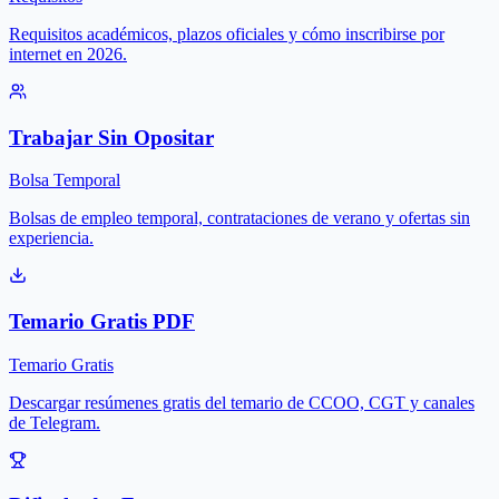
Requisitos académicos, plazos oficiales y cómo inscribirse por
internet en 2026.
Trabajar Sin Opositar
Bolsa Temporal
Bolsas de empleo temporal, contrataciones de verano y ofertas sin
experiencia.
Temario Gratis PDF
Temario Gratis
Descargar resúmenes gratis del temario de CCOO, CGT y canales
de Telegram.