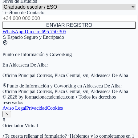
Nivel de Estudios
Teléfono de Contacto
ENVIAR REGISTRO
WhatsApp Directo:
695 750 305
Espacio Seguro y Encriptado
Punto de Información y Coworking
En
Aldeaseca De Alba
:
Oficina Principal Correos, Plaza Central, s/n, Aldeaseca De Alba
Punto de Información y Coworking en
Aldeaseca De Alba
:
Oficina Principal Correos, Plaza Central, s/n, Aldeaseca De Alba
© 2026 by formacionacademica.com • Todos los derechos
reservados
Aviso Legal
Privacidad
Cookies
📮
Orientador Virtual
¿Te cuesta rellenar el formulario? ¡Hablemos y lo completamos en 1