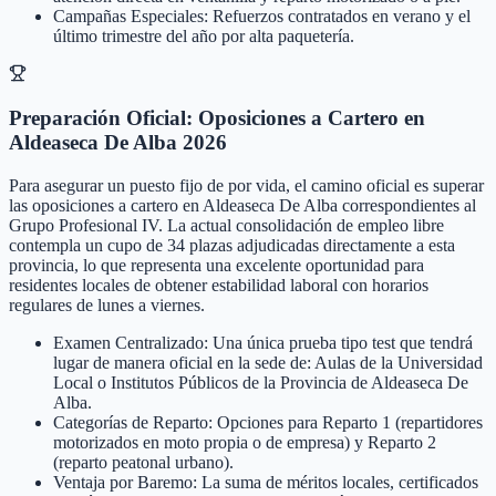
Campañas Especiales: Refuerzos contratados en verano y el
último trimestre del año por alta paquetería.
Preparación Oficial: Oposiciones a Cartero en
Aldeaseca De Alba 2026
Para asegurar un puesto fijo de por vida, el camino oficial es superar
las oposiciones a cartero en Aldeaseca De Alba correspondientes al
Grupo Profesional IV. La actual consolidación de empleo libre
contempla un cupo de 34 plazas adjudicadas directamente a esta
provincia, lo que representa una excelente oportunidad para
residentes locales de obtener estabilidad laboral con horarios
regulares de lunes a viernes.
Examen Centralizado: Una única prueba tipo test que tendrá
lugar de manera oficial en la sede de: Aulas de la Universidad
Local o Institutos Públicos de la Provincia de Aldeaseca De
Alba.
Categorías de Reparto: Opciones para Reparto 1 (repartidores
motorizados en moto propia o de empresa) y Reparto 2
(reparto peatonal urbano).
Ventaja por Baremo: La suma de méritos locales, certificados