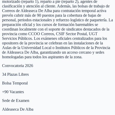
motorizado (reparto 1), reparto a pie (reparto 2), agentes de
clasificación y atención al cliente. Además, las bolsas de trabajo de
Correos de Aldeaseca De Alba para contratación temporal activa
prevén cubrir más de 90 puestos para la cobertura de bajas de
personal, periodos estacionales y refuerzo logístico de paquetería. La
preparación oficial y los cursos de formación baremables se
coordinan localmente con el soporte de sindicatos destacados de la
provincia como CCOO Correos, CSIF Sector Postal, UGT
Servicios Públicos. Los exámenes oficiales centralizados para los
opositores de la provincia se celebran en las instalaciones de la
Aulas de la Universidad Local o Institutos Públicos de la Provincia
de Aldeaseca De Alba, garantizando un acceso cercano y sedes
homologadas para todos los aspirantes de la zona.
Convocatoria 2026
34
Plazas Libres
Bolsa Temporal
+
90
Vacantes
Sede de Examen
Aldeaseca De Alba