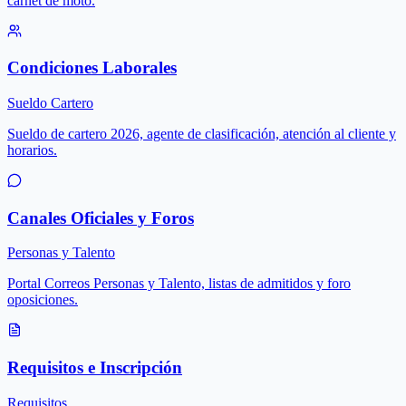
carnet de moto.
Condiciones Laborales
Sueldo Cartero
Sueldo de cartero 2026, agente de clasificación, atención al cliente y
horarios.
Canales Oficiales y Foros
Personas y Talento
Portal Correos Personas y Talento, listas de admitidos y foro
oposiciones.
Requisitos e Inscripción
Requisitos