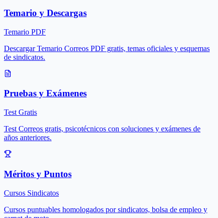
Temario y Descargas
Temario PDF
Descargar Temario Correos PDF gratis, temas oficiales y esquemas
de sindicatos.
Pruebas y Exámenes
Test Gratis
Test Correos gratis, psicotécnicos con soluciones y exámenes de
años anteriores.
Méritos y Puntos
Cursos Sindicatos
Cursos puntuables homologados por sindicatos, bolsa de empleo y