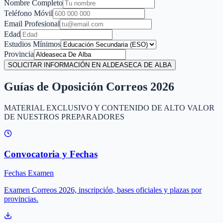
Nombre Completo
Teléfono Móvil
Email Profesional
Edad
Estudios Mínimos
Provincia
SOLICITAR INFORMACIÓN EN ALDEASECA DE ALBA
Guías de Oposición Correos 2026
MATERIAL EXCLUSIVO Y CONTENIDO DE ALTO VALOR
DE NUESTROS PREPARADORES
Convocatoria y Fechas
Fechas Examen
Examen Correos 2026, inscripción, bases oficiales y plazas por
provincias.