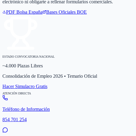
electrónico ni obligarte a rellenar formularios comerciales.
PDF Bolsa
España
Bases Oficiales BOE
ESTADO CONVOCATORIA NACIONAL
~4.000 Plazas Libres
Consolidación de Empleo 2026 • Temario Oficial
Hacer Simulacro Gratis
ATENCIÓN DIRECTA
Teléfono de Información
854 701 254