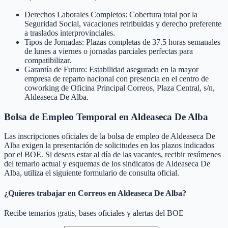
Derechos Laborales Completos: Cobertura total por la
Seguridad Social, vacaciones retribuidas y derecho preferente
a traslados interprovinciales.
Tipos de Jornadas: Plazas completas de 37.5 horas semanales
de lunes a viernes o jornadas parciales perfectas para
compatibilizar.
Garantía de Futuro: Estabilidad asegurada en la mayor
empresa de reparto nacional con presencia en el centro de
coworking de Oficina Principal Correos, Plaza Central, s/n,
Aldeaseca De Alba.
Bolsa de Empleo Temporal en
Aldeaseca De Alba
Las inscripciones oficiales de la bolsa de empleo de
Aldeaseca De
Alba
exigen la presentación de solicitudes en los plazos indicados
por el BOE. Si deseas estar al día de las vacantes, recibir resúmenes
del temario actual y esquemas de los sindicatos de
Aldeaseca De
Alba
, utiliza el siguiente formulario de consulta oficial.
¿Quieres trabajar en Correos en
Aldeaseca De Alba
?
Recibe temarios gratis, bases oficiales y alertas del BOE