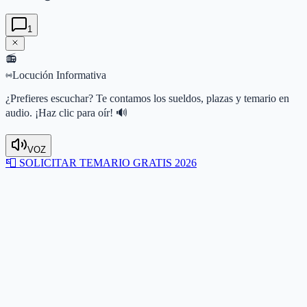
1
📻
Locución Informativa
¿Prefieres escuchar? Te contamos los sueldos, plazas y temario en
audio. ¡Haz clic para oír! 🔊
VOZ
📮
SOLICITAR TEMARIO GRATIS 2026