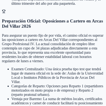
último trimestre del año por alta paquetería.
Preparación Oficial: Oposiciones a Cartero en Arcas
Del Villar 2026
Para asegurar un puesto fijo de por vida, el camino oficial es superar
las oposiciones a cartero en Arcas Del Villar correspondientes al
Grupo Profesional IV. La actual consolidación de empleo libre
contempla un cupo de 34 plazas adjudicadas directamente a esta
provincia, lo que representa una excelente oportunidad para
residentes locales de obtener estabilidad laboral con horarios
regulares de lunes a viernes.
Examen Centralizado: Una única prueba tipo test que tendrá
lugar de manera oficial en la sede de: Aulas de la Universidad
Local o Institutos Públicos de la Provincia de Arcas Del
Villar.
Categorías de Reparto: Opciones para Reparto 1 (repartidores
motorizados en moto propia o de empresa) y Reparto 2
(reparto peatonal urbano).
Ventaja por Baremo: La suma de méritos locales, certificados
académicos y carnet de conducir facilitará tu posicionamiento