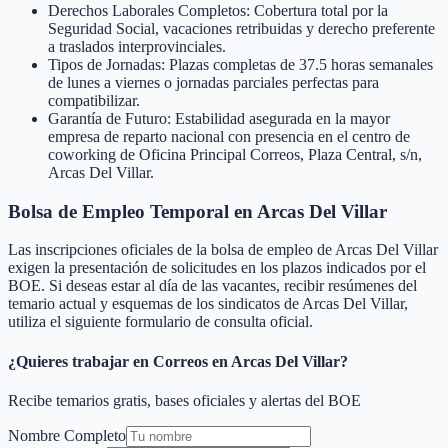
Derechos Laborales Completos: Cobertura total por la
Seguridad Social, vacaciones retribuidas y derecho preferente
a traslados interprovinciales.
Tipos de Jornadas: Plazas completas de 37.5 horas semanales
de lunes a viernes o jornadas parciales perfectas para
compatibilizar.
Garantía de Futuro: Estabilidad asegurada en la mayor
empresa de reparto nacional con presencia en el centro de
coworking de Oficina Principal Correos, Plaza Central, s/n,
Arcas Del Villar.
Bolsa de Empleo Temporal en
Arcas Del Villar
Las inscripciones oficiales de la bolsa de empleo de
Arcas Del Villar
exigen la presentación de solicitudes en los plazos indicados por el
BOE. Si deseas estar al día de las vacantes, recibir resúmenes del
temario actual y esquemas de los sindicatos de
Arcas Del Villar
,
utiliza el siguiente formulario de consulta oficial.
¿Quieres trabajar en Correos en
Arcas Del Villar
?
Recibe temarios gratis, bases oficiales y alertas del BOE
Nombre Completo