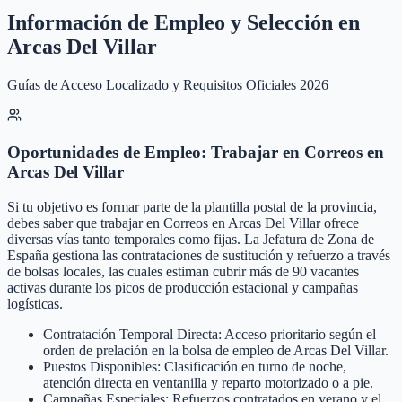
Información de Empleo y Selección en
Arcas Del Villar
Guías de Acceso Localizado y Requisitos Oficiales 2026
Oportunidades de Empleo: Trabajar en Correos en
Arcas Del Villar
Si tu objetivo es formar parte de la plantilla postal de la provincia,
debes saber que trabajar en Correos en Arcas Del Villar ofrece
diversas vías tanto temporales como fijas. La Jefatura de Zona de
España gestiona las contrataciones de sustitución y refuerzo a través
de bolsas locales, las cuales estiman cubrir más de 90 vacantes
activas durante los picos de producción estacional y campañas
logísticas.
Contratación Temporal Directa: Acceso prioritario según el
orden de prelación en la bolsa de empleo de Arcas Del Villar.
Puestos Disponibles: Clasificación en turno de noche,
atención directa en ventanilla y reparto motorizado o a pie.
Campañas Especiales: Refuerzos contratados en verano y el