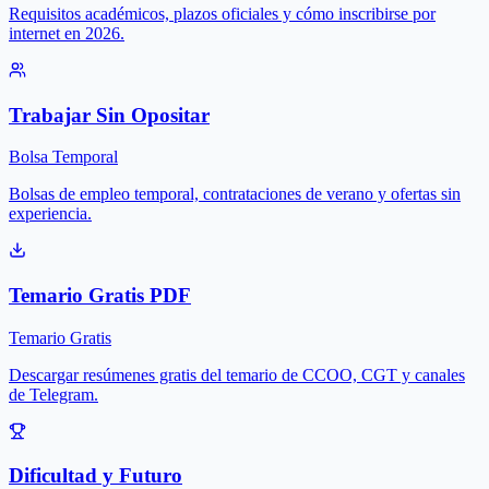
Requisitos académicos, plazos oficiales y cómo inscribirse por
internet en 2026.
Trabajar Sin Opositar
Bolsa Temporal
Bolsas de empleo temporal, contrataciones de verano y ofertas sin
experiencia.
Temario Gratis PDF
Temario Gratis
Descargar resúmenes gratis del temario de CCOO, CGT y canales
de Telegram.
Dificultad y Futuro