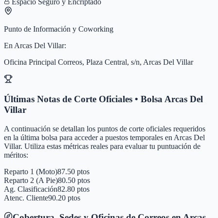
Espacio Seguro y Encriptado
Punto de Información y Coworking
En
Arcas Del Villar
:
Oficina Principal Correos, Plaza Central, s/n, Arcas Del Villar
Últimas Notas de Corte Oficiales • Bolsa
Arcas Del
Villar
A continuación se detallan los puntos de corte oficiales requeridos
en la última bolsa para acceder a puestos temporales en
Arcas Del
Villar
. Utiliza estas métricas reales para evaluar tu puntuación de
méritos:
Reparto 1 (Moto)
87.50 ptos
Reparto 2 (A Pie)
80.50 ptos
Ag. Clasificación
82.80 ptos
Atenc. Cliente
90.20 ptos
Cobertura, Sedes y Oficinas de Correos en
Arcas