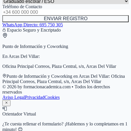
Teléfono de Contacto
ENVIAR REGISTRO
WhatsApp Directo:
695 750 305
Espacio Seguro y Encriptado
Punto de Información y Coworking
En
Arcas Del Villar
:
Oficina Principal Correos, Plaza Central, s/n, Arcas Del Villar
Punto de Información y Coworking en
Arcas Del Villar
:
Oficina
Principal Correos, Plaza Central, s/n, Arcas Del Villar
© 2026 by formacionacademica.com • Todos los derechos
reservados
Aviso Legal
Privacidad
Cookies
📮
Orientador Virtual
¿Te cuesta rellenar el formulario? ¡Hablemos y lo completamos en 1
minuto! 😊