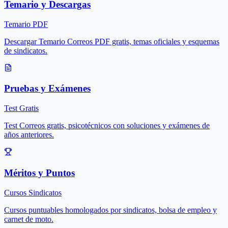
Temario y Descargas
Temario PDF
Descargar Temario Correos PDF gratis, temas oficiales y esquemas
de sindicatos.
Pruebas y Exámenes
Test Gratis
Test Correos gratis, psicotécnicos con soluciones y exámenes de
años anteriores.
Méritos y Puntos
Cursos Sindicatos
Cursos puntuables homologados por sindicatos, bolsa de empleo y
carnet de moto.