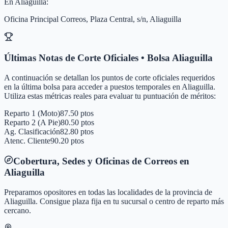
En
Aliaguilla
:
Oficina Principal Correos, Plaza Central, s/n, Aliaguilla
Últimas Notas de Corte Oficiales • Bolsa
Aliaguilla
A continuación se detallan los puntos de corte oficiales requeridos
en la última bolsa para acceder a puestos temporales en
Aliaguilla
.
Utiliza estas métricas reales para evaluar tu puntuación de méritos:
Reparto 1 (Moto)
87.50 ptos
Reparto 2 (A Pie)
80.50 ptos
Ag. Clasificación
82.80 ptos
Atenc. Cliente
90.20 ptos
Cobertura, Sedes y Oficinas de Correos en
Aliaguilla
Preparamos opositores en todas las localidades de la provincia de
Aliaguilla
. Consigue plaza fija en tu sucursal o centro de reparto más
cercano.