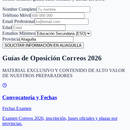
Nombre Completo
Teléfono Móvil
Email Profesional
Edad
Estudios Mínimos
Provincia
SOLICITAR INFORMACIÓN EN ALIAGUILLA
Guías de Oposición Correos 2026
MATERIAL EXCLUSIVO Y CONTENIDO DE ALTO VALOR
DE NUESTROS PREPARADORES
Convocatoria y Fechas
Fechas Examen
Examen Correos 2026, inscripción, bases oficiales y plazas por
provincias.