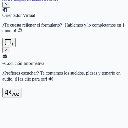
📮
Orientador Virtual
¿Te cuesta rellenar el formulario? ¡Hablemos y lo completamos en 1
minuto! 😊
1
📻
Locución Informativa
¿Prefieres escuchar? Te contamos los sueldos, plazas y temario en
audio. ¡Haz clic para oír! 🔊
VOZ