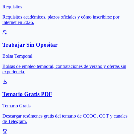
Requisitos
Requisitos académicos, plazos oficiales y cómo inscribirse por
internet en 2026.
Trabajar Sin Opositar
Bolsa Temporal
Bolsas de empleo temporal, contrataciones de verano y ofertas sin
experiencia.
Temario Gratis PDF
Temario Gratis
Descargar resúmenes gratis del temario de CCOO, CGT y canales
de Telegram.