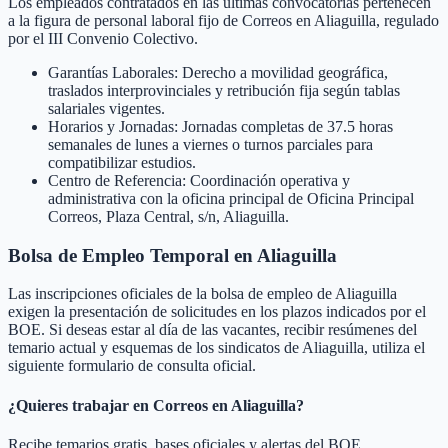
Los empleados contratados en las últimas convocatorias pertenecen
a la figura de personal laboral fijo de Correos en Aliaguilla, regulado
por el III Convenio Colectivo.
Garantías Laborales: Derecho a movilidad geográfica,
traslados interprovinciales y retribución fija según tablas
salariales vigentes.
Horarios y Jornadas: Jornadas completas de 37.5 horas
semanales de lunes a viernes o turnos parciales para
compatibilizar estudios.
Centro de Referencia: Coordinación operativa y
administrativa con la oficina principal de Oficina Principal
Correos, Plaza Central, s/n, Aliaguilla.
Bolsa de Empleo Temporal en
Aliaguilla
Las inscripciones oficiales de la bolsa de empleo de
Aliaguilla
exigen la presentación de solicitudes en los plazos indicados por el
BOE. Si deseas estar al día de las vacantes, recibir resúmenes del
temario actual y esquemas de los sindicatos de
Aliaguilla
, utiliza el
siguiente formulario de consulta oficial.
¿Quieres trabajar en Correos en
Aliaguilla
?
Recibe temarios gratis, bases oficiales y alertas del BOE