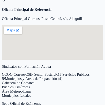
Oficina Principal de Referencia
Oficina Principal Correos, Plaza Central, s/n, Aliaguilla
Sindicatos con Formación Activa
CCOO Correos
CSIF Sector Postal
UGT Servicios Públicos
Municipios y Áreas de Preparación (
4
)
Cabecera de Comarca
Pueblos Limítrofes
Área Metropolitana
Municipios Locales
Sede Oficial de Exámenes