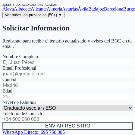
SEDES Y LOCALIDADES DESTACADAS
Álava
Albacete
Alicante
Almería
Asturias
Ávila
Badajoz
Barcelona
Burgo
Ver todas las provincias (50+) ▼
Solicitar Información
Regístrate para recibir el temario actualizado y avisos del BOE en tu
email.
Nombre Completo
Email Profesional
Ciudad
Edad
Nivel de Estudios
Teléfono de Contacto
ENVIAR REGISTRO
WhatsApp Directo:
695 750 305