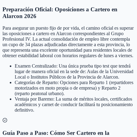
Preparación Oficial: Oposiciones a Cartero en
Alarcon 2026
Para asegurar un puesto fijo de por vida, el camino oficial es superar
las oposiciones a cartero en Alarcon correspondientes al Grupo
Profesional IV. La actual consolidación de empleo libre contempla
un cupo de 34 plazas adjudicadas directamente a esta provincia, lo
que representa una excelente oportunidad para residentes locales de
obtener estabilidad laboral con horarios regulares de lunes a viernes.
Examen Centralizado: Una única prueba tipo test que tendrá
lugar de manera oficial en la sede de: Aulas de la Universidad
Local o Institutos Públicos de la Provincia de Alarcon.
Categorías de Reparto: Opciones para Reparto 1 (repartidores
motorizados en moto propia o de empresa) y Reparto 2
(reparto peatonal urbano).
Ventaja por Baremo: La suma de méritos locales, certificados
académicos y carnet de conducir facilitará tu posicionamiento
definitivo.
Guía Paso a Paso: Cómo Ser Cartero en la