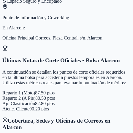
Espacio Seguro y Encriptado
Punto de Información y Coworking
En
Alarcon
:
Oficina Principal Correos, Plaza Central, s/n, Alarcon
Últimas Notas de Corte Oficiales • Bolsa
Alarcon
A continuación se detallan los puntos de corte oficiales requeridos
en la última bolsa para acceder a puestos temporales en
Alarcon
.
Utiliza estas métricas reales para evaluar tu puntuación de méritos:
Reparto 1 (Moto)
87.50 ptos
Reparto 2 (A Pie)
80.50 ptos
Ag. Clasificación
82.80 ptos
Atenc. Cliente
90.20 ptos
Cobertura, Sedes y Oficinas de Correos en
Alarcon