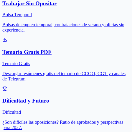
Trabajar Sin Opositar
Bolsa Temporal
Bolsas de empleo temporal, contrataciones de verano y ofertas sin
experiencia.
Temario Gratis PDF
Temario Gratis
Descargar resúmenes gratis del temario de CCOO, CGT y canales
de Telegram.
Dificultad y Futuro
Dificultad
¿Son difíciles las oposiciones? Ratio de aprobados y perspectivas
para 2027.