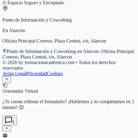
Espacio Seguro y Encriptado
Punto de Información y Coworking
En
Alarcon
:
Oficina Principal Correos, Plaza Central, s/n, Alarcon
Punto de Información y Coworking en
Alarcon
:
Oficina Principal
Correos, Plaza Central, s/n, Alarcon
© 2026 by formacionacademica.com • Todos los derechos
reservados
Aviso Legal
Privacidad
Cookies
📮
Orientador Virtual
¿Te cuesta rellenar el formulario? ¡Hablemos y lo completamos en 1
minuto! 😊
1
📻