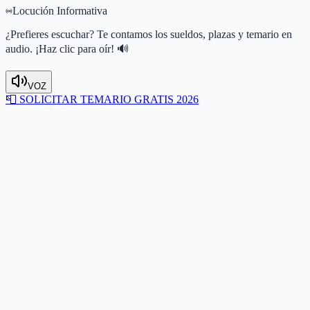
Locución Informativa
¿Prefieres escuchar? Te contamos los sueldos, plazas y temario en
audio. ¡Haz clic para oír! 🔊
VOZ
📮
SOLICITAR TEMARIO GRATIS 2026