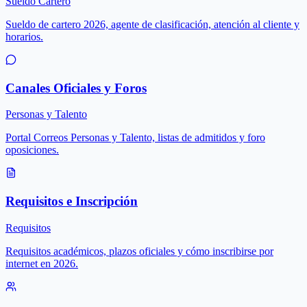
Sueldo Cartero
Sueldo de cartero 2026, agente de clasificación, atención al cliente y
horarios.
Canales Oficiales y Foros
Personas y Talento
Portal Correos Personas y Talento, listas de admitidos y foro
oposiciones.
Requisitos e Inscripción
Requisitos
Requisitos académicos, plazos oficiales y cómo inscribirse por
internet en 2026.