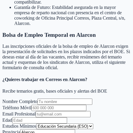
compatibilizar.
Garantía de Futuro: Estabilidad asegurada en la mayor
empresa de reparto nacional con presencia en el centro de
coworking de Oficina Principal Correos, Plaza Central, s/n,
Alarcon.
Bolsa de Empleo Temporal en
Alarcon
Las inscripciones oficiales de la bolsa de empleo de
Alarcon
exigen
la presentación de solicitudes en los plazos indicados por el BOE. Si
deseas estar al día de las vacantes, recibir resúmenes del temario
actual y esquemas de los sindicatos de
Alarcon
, utiliza el siguiente
formulario de consulta oficial.
¿Quieres trabajar en Correos en
Alarcon
?
Recibe temarios gratis, bases oficiales y alertas del BOE
Nombre Completo
Teléfono Móvil
Email Profesional
Edad
Estudios Mínimos
Provincia