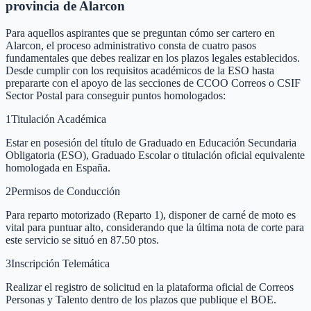
provincia de Alarcon
Para aquellos aspirantes que se preguntan cómo ser cartero en
Alarcon, el proceso administrativo consta de cuatro pasos
fundamentales que debes realizar en los plazos legales establecidos.
Desde cumplir con los requisitos académicos de la ESO hasta
prepararte con el apoyo de las secciones de CCOO Correos o CSIF
Sector Postal para conseguir puntos homologados:
1
Titulación Académica
Estar en posesión del título de Graduado en Educación Secundaria
Obligatoria (ESO), Graduado Escolar o titulación oficial equivalente
homologada en España.
2
Permisos de Conducción
Para reparto motorizado (Reparto 1), disponer de carné de moto es
vital para puntuar alto, considerando que la última nota de corte para
este servicio se situó en 87.50 ptos.
3
Inscripción Telemática
Realizar el registro de solicitud en la plataforma oficial de Correos
Personas y Talento dentro de los plazos que publique el BOE.