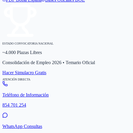
ESTADO CONVOCATORIA NACIONAL
~4.000 Plazas Libres
Consolidación de Empleo 2026 • Temario Oficial
Hacer Simulacro Gratis
ATENCIÓN DIRECTA
Teléfono de Información
854 701 254
WhatsApp Consultas