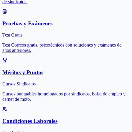
de sindicatos.
Pruebas y Exámenes
Test Gratis
Test Correos gratis, psicotécnicos con soluciones y exámenes de
años anteriores.
Méritos y Puntos
Cursos Sindicatos
Cursos puntuables homologados por sindicatos, bolsa de empleo y
carnet de moto.
Condiciones Laborales