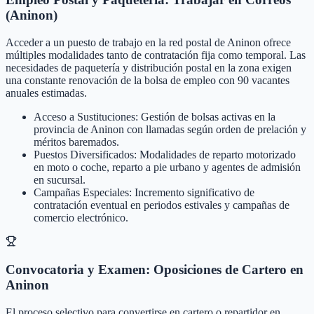
(Aninon)
Acceder a un puesto de trabajo en la red postal de Aninon ofrece
múltiples modalidades tanto de contratación fija como temporal. Las
necesidades de paquetería y distribución postal en la zona exigen
una constante renovación de la bolsa de empleo con 90 vacantes
anuales estimadas.
Acceso a Sustituciones: Gestión de bolsas activas en la
provincia de Aninon con llamadas según orden de prelación y
méritos baremados.
Puestos Diversificados: Modalidades de reparto motorizado
en moto o coche, reparto a pie urbano y agentes de admisión
en sucursal.
Campañas Especiales: Incremento significativo de
contratación eventual en periodos estivales y campañas de
comercio electrónico.
Convocatoria y Examen: Oposiciones de Cartero en
Aninon
El proceso selectivo para convertirse en cartero o repartidor en