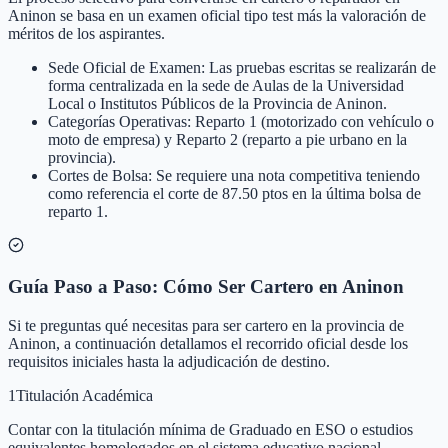
Aninon se basa en un examen oficial tipo test más la valoración de
méritos de los aspirantes.
Sede Oficial de Examen: Las pruebas escritas se realizarán de
forma centralizada en la sede de Aulas de la Universidad
Local o Institutos Públicos de la Provincia de Aninon.
Categorías Operativas: Reparto 1 (motorizado con vehículo o
moto de empresa) y Reparto 2 (reparto a pie urbano en la
provincia).
Cortes de Bolsa: Se requiere una nota competitiva teniendo
como referencia el corte de 87.50 ptos en la última bolsa de
reparto 1.
Guía Paso a Paso: Cómo Ser Cartero en Aninon
Si te preguntas qué necesitas para ser cartero en la provincia de
Aninon, a continuación detallamos el recorrido oficial desde los
requisitos iniciales hasta la adjudicación de destino.
1
Titulación Académica
Contar con la titulación mínima de Graduado en ESO o estudios
equivalentes homologados en el sistema educativo nacional.