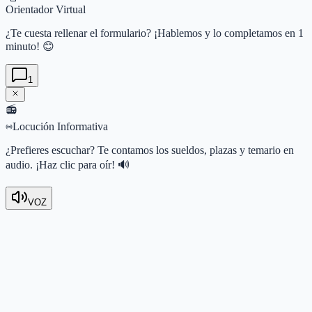
Orientador Virtual
¿Te cuesta rellenar el formulario? ¡Hablemos y lo completamos en 1
minuto! 😊
1
📻
Locución Informativa
¿Prefieres escuchar? Te contamos los sueldos, plazas y temario en
audio. ¡Haz clic para oír! 🔊
VOZ