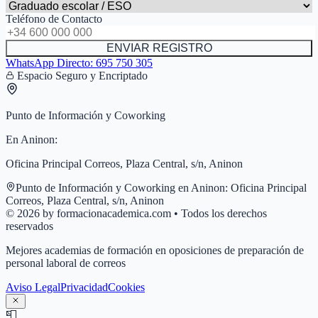
Teléfono de Contacto
ENVIAR REGISTRO
WhatsApp Directo:
695 750 305
Espacio Seguro y Encriptado
Punto de Información y Coworking
En
Aninon
:
Oficina Principal Correos, Plaza Central, s/n, Aninon
Punto de Información y Coworking en
Aninon
:
Oficina Principal
Correos, Plaza Central, s/n, Aninon
© 2026 by formacionacademica.com • Todos los derechos
reservados
Mejores academias de formación en oposiciones de preparación de
personal laboral de correos
Aviso Legal
Privacidad
Cookies
📮