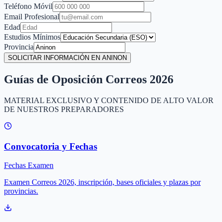
Teléfono Móvil
Email Profesional
Edad
Estudios Mínimos
Provincia
SOLICITAR INFORMACIÓN EN ANINON
Guías de Oposición Correos 2026
MATERIAL EXCLUSIVO Y CONTENIDO DE ALTO VALOR
DE NUESTROS PREPARADORES
Convocatoria y Fechas
Fechas Examen
Examen Correos 2026, inscripción, bases oficiales y plazas por
provincias.