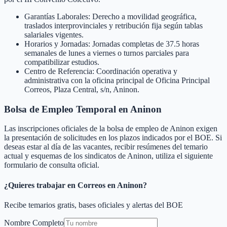
Garantías Laborales: Derecho a movilidad geográfica,
traslados interprovinciales y retribución fija según tablas
salariales vigentes.
Horarios y Jornadas: Jornadas completas de 37.5 horas
semanales de lunes a viernes o turnos parciales para
compatibilizar estudios.
Centro de Referencia: Coordinación operativa y
administrativa con la oficina principal de Oficina Principal
Correos, Plaza Central, s/n, Aninon.
Bolsa de Empleo Temporal en
Aninon
Las inscripciones oficiales de la bolsa de empleo de
Aninon
exigen
la presentación de solicitudes en los plazos indicados por el BOE. Si
deseas estar al día de las vacantes, recibir resúmenes del temario
actual y esquemas de los sindicatos de
Aninon
, utiliza el siguiente
formulario de consulta oficial.
¿Quieres trabajar en Correos en
Aninon
?
Recibe temarios gratis, bases oficiales y alertas del BOE
Nombre Completo