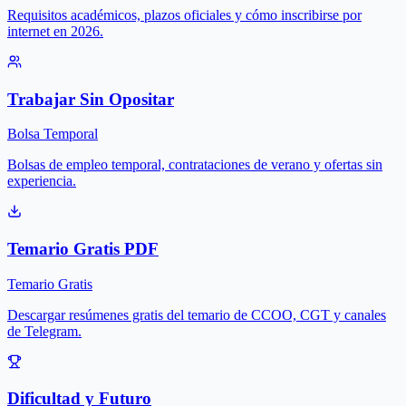
Requisitos académicos, plazos oficiales y cómo inscribirse por
internet en 2026.
Trabajar Sin Opositar
Bolsa Temporal
Bolsas de empleo temporal, contrataciones de verano y ofertas sin
experiencia.
Temario Gratis PDF
Temario Gratis
Descargar resúmenes gratis del temario de CCOO, CGT y canales
de Telegram.
Dificultad y Futuro