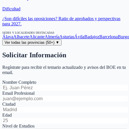
Dificultad
¿Son difíciles las oposiciones? Ratio de aprobados y perspectivas
para 2027.
SEDES Y LOCALIDADES DESTACADAS
Álava
Albacete
Alicante
Almería
Asturias
Ávila
Badajoz
Barcelona
Burgo
Ver todas las provincias (50+) ▼
Solicitar Información
Regístrate para recibir el temario actualizado y avisos del BOE en tu
email.
Nombre Completo
Email Profesional
Ciudad
Edad
Nivel de Estudios