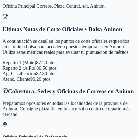
Oficina Principal Correos, Plaza Central, s/n, Aninon
Últimas Notas de Corte Oficiales • Bolsa
Aninon
A continuación se detallan los puntos de corte oficiales requeridos
en la última bolsa para acceder a puestos temporales en
Aninon
.
Utiliza estas métricas reales para evaluar tu puntuación de méritos:
Reparto 1 (Moto)
87.50 ptos
Reparto 2 (A Pie)
80.50 ptos
Ag. Clasificación
82.80 ptos
Atenc. Cliente
90.20 ptos
Cobertura, Sedes y Oficinas de Correos en
Aninon
Preparamos opositores en todas las localidades de la provincia de
Aninon
. Consigue plaza fija en tu sucursal o centro de reparto más
cercano.