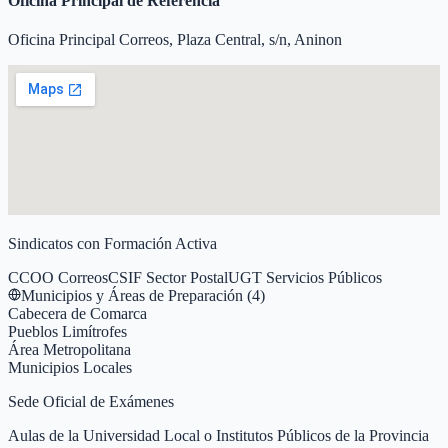
Oficina Principal de Referencia
Oficina Principal Correos, Plaza Central, s/n, Aninon
Sindicatos con Formación Activa
CCOO Correos
CSIF Sector Postal
UGT Servicios Públicos
Municipios y Áreas de Preparación (
4
)
Cabecera de Comarca
Pueblos Limítrofes
Área Metropolitana
Municipios Locales
Sede Oficial de Exámenes
Aulas de la Universidad Local o Institutos Públicos de la Provincia