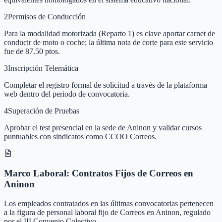
2
Permisos de Conducción
Para la modalidad motorizada (Reparto 1) es clave aportar carnet de
conducir de moto o coche; la última nota de corte para este servicio
fue de 87.50 ptos.
3
Inscripción Telemática
Completar el registro formal de solicitud a través de la plataforma
web dentro del periodo de convocatoria.
4
Superación de Pruebas
Aprobar el test presencial en la sede de Aninon y validar cursos
puntuables con sindicatos como CCOO Correos.
Marco Laboral: Contratos Fijos de Correos en
Aninon
Los empleados contratados en las últimas convocatorias pertenecen
a la figura de personal laboral fijo de Correos en Aninon, regulado
por el III Convenio Colectivo.