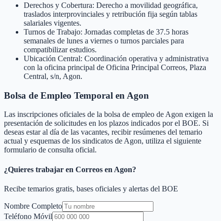
Derechos y Cobertura: Derecho a movilidad geográfica,
traslados interprovinciales y retribución fija según tablas
salariales vigentes.
Turnos de Trabajo: Jornadas completas de 37.5 horas
semanales de lunes a viernes o turnos parciales para
compatibilizar estudios.
Ubicación Central: Coordinación operativa y administrativa
con la oficina principal de Oficina Principal Correos, Plaza
Central, s/n, Agon.
Bolsa de Empleo Temporal en
Agon
Las inscripciones oficiales de la bolsa de empleo de
Agon
exigen la
presentación de solicitudes en los plazos indicados por el BOE. Si
deseas estar al día de las vacantes, recibir resúmenes del temario
actual y esquemas de los sindicatos de
Agon
, utiliza el siguiente
formulario de consulta oficial.
¿Quieres trabajar en Correos en
Agon
?
Recibe temarios gratis, bases oficiales y alertas del BOE
Nombre Completo
Teléfono Móvil