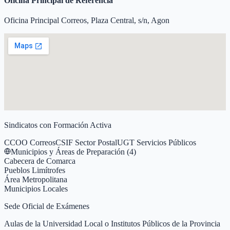
Oficina Principal de Referencia
Oficina Principal Correos, Plaza Central, s/n, Agon
Sindicatos con Formación Activa
CCOO Correos
CSIF Sector Postal
UGT Servicios Públicos
Municipios y Áreas de Preparación (
4
)
Cabecera de Comarca
Pueblos Limítrofes
Área Metropolitana
Municipios Locales
Sede Oficial de Exámenes
Aulas de la Universidad Local o Institutos Públicos de la Provincia