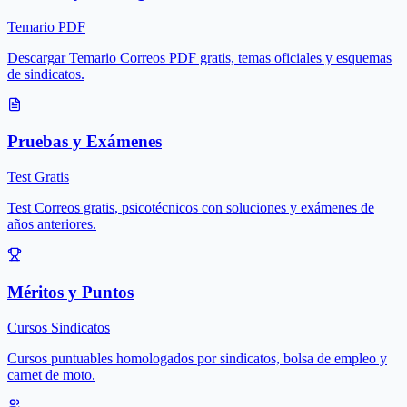
Temario PDF
Descargar Temario Correos PDF gratis, temas oficiales y esquemas
de sindicatos.
Pruebas y Exámenes
Test Gratis
Test Correos gratis, psicotécnicos con soluciones y exámenes de
años anteriores.
Méritos y Puntos
Cursos Sindicatos
Cursos puntuables homologados por sindicatos, bolsa de empleo y
carnet de moto.