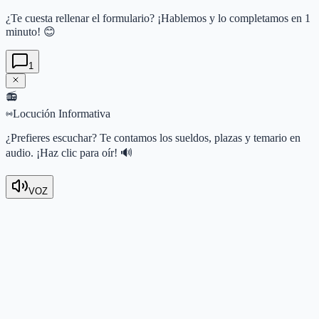
¿Te cuesta rellenar el formulario? ¡Hablemos y lo completamos en 1
minuto! 😊
1
📻
Locución Informativa
¿Prefieres escuchar? Te contamos los sueldos, plazas y temario en
audio. ¡Haz clic para oír! 🔊
VOZ