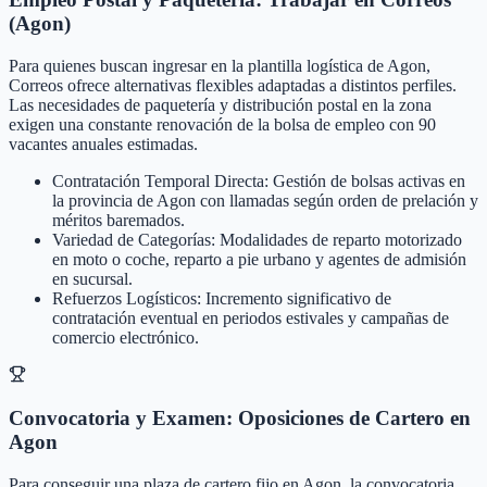
(Agon)
Para quienes buscan ingresar en la plantilla logística de Agon,
Correos ofrece alternativas flexibles adaptadas a distintos perfiles.
Las necesidades de paquetería y distribución postal en la zona
exigen una constante renovación de la bolsa de empleo con 90
vacantes anuales estimadas.
Contratación Temporal Directa: Gestión de bolsas activas en
la provincia de Agon con llamadas según orden de prelación y
méritos baremados.
Variedad de Categorías: Modalidades de reparto motorizado
en moto o coche, reparto a pie urbano y agentes de admisión
en sucursal.
Refuerzos Logísticos: Incremento significativo de
contratación eventual en periodos estivales y campañas de
comercio electrónico.
Convocatoria y Examen: Oposiciones de Cartero en
Agon
Para conseguir una plaza de cartero fijo en Agon, la convocatoria