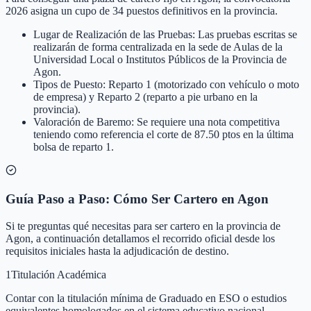
2026 asigna un cupo de 34 puestos definitivos en la provincia.
Lugar de Realización de las Pruebas: Las pruebas escritas se
realizarán de forma centralizada en la sede de Aulas de la
Universidad Local o Institutos Públicos de la Provincia de
Agon.
Tipos de Puesto: Reparto 1 (motorizado con vehículo o moto
de empresa) y Reparto 2 (reparto a pie urbano en la
provincia).
Valoración de Baremo: Se requiere una nota competitiva
teniendo como referencia el corte de 87.50 ptos en la última
bolsa de reparto 1.
Guía Paso a Paso: Cómo Ser Cartero en Agon
Si te preguntas qué necesitas para ser cartero en la provincia de
Agon, a continuación detallamos el recorrido oficial desde los
requisitos iniciales hasta la adjudicación de destino.
1
Titulación Académica
Contar con la titulación mínima de Graduado en ESO o estudios
equivalentes homologados en el sistema educativo nacional.