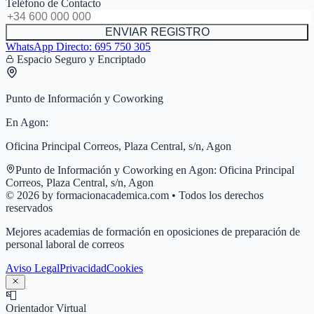
Teléfono de Contacto
ENVIAR REGISTRO
WhatsApp Directo:
695 750 305
Espacio Seguro y Encriptado
Punto de Información y Coworking
En
Agon
:
Oficina Principal Correos, Plaza Central, s/n, Agon
Punto de Información y Coworking en
Agon
:
Oficina Principal
Correos, Plaza Central, s/n, Agon
© 2026 by formacionacademica.com • Todos los derechos
reservados
Mejores academias de formación en oposiciones de preparación de
personal laboral de correos
Aviso Legal
Privacidad
Cookies
📮
Orientador Virtual