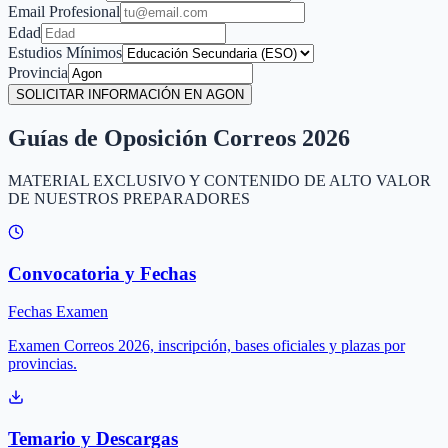
Email Profesional
Edad
Estudios Mínimos
Provincia
SOLICITAR INFORMACIÓN EN AGON
Guías de Oposición Correos 2026
MATERIAL EXCLUSIVO Y CONTENIDO DE ALTO VALOR
DE NUESTROS PREPARADORES
Convocatoria y Fechas
Fechas Examen
Examen Correos 2026, inscripción, bases oficiales y plazas por
provincias.
Temario y Descargas