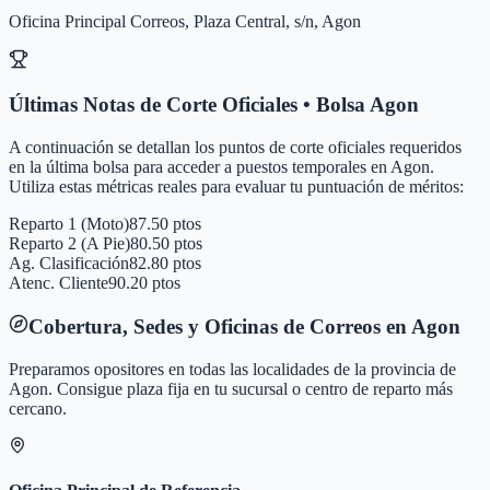
Oficina Principal Correos, Plaza Central, s/n, Agon
Últimas Notas de Corte Oficiales • Bolsa
Agon
A continuación se detallan los puntos de corte oficiales requeridos
en la última bolsa para acceder a puestos temporales en
Agon
.
Utiliza estas métricas reales para evaluar tu puntuación de méritos:
Reparto 1 (Moto)
87.50 ptos
Reparto 2 (A Pie)
80.50 ptos
Ag. Clasificación
82.80 ptos
Atenc. Cliente
90.20 ptos
Cobertura, Sedes y Oficinas de Correos en
Agon
Preparamos opositores en todas las localidades de la provincia de
Agon
. Consigue plaza fija en tu sucursal o centro de reparto más
cercano.