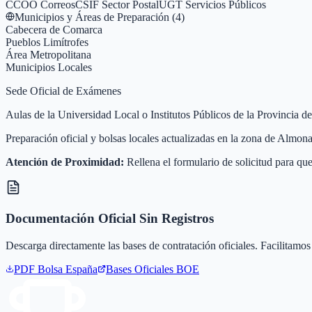
CCOO Correos
CSIF Sector Postal
UGT Servicios Públicos
Municipios y Áreas de Preparación (
4
)
Cabecera de Comarca
Pueblos Limítrofes
Área Metropolitana
Municipios Locales
Sede Oficial de Exámenes
Aulas de la Universidad Local o Institutos Públicos de la Provincia
Preparación oficial y bolsas locales actualizadas en la zona de Alm
Atención de Proximidad:
Rellena el formulario de solicitud para que
Documentación Oficial Sin Registros
Descarga directamente las bases de contratación oficiales. Facilitamos 
PDF Bolsa
España
Bases Oficiales BOE