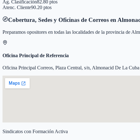
Ag. Clasificación
82.80 ptos
Atenc. Cliente
90.20 ptos
Cobertura, Sedes y Oficinas de Correos en
Almonac
Preparamos opositores en todas las localidades de la provincia de
Alm
Oficina Principal de Referencia
Oficina Principal Correos, Plaza Central, s/n, Almonacid De La Cuba
Sindicatos con Formación Activa