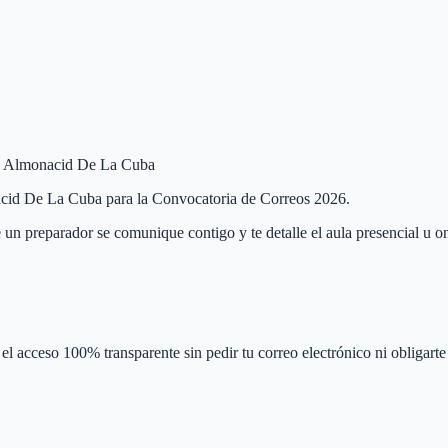
 de Almonacid De La Cuba
onacid De La Cuba para la Convocatoria de Correos 2026.
 un preparador se comunique contigo y te detalle el aula presencial u on
el acceso 100% transparente sin pedir tu correo electrónico ni obligarte