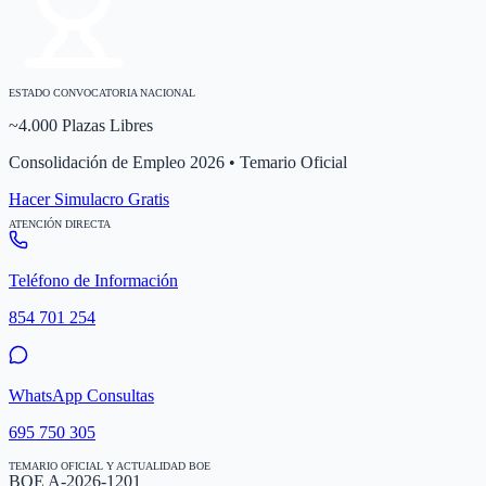
ESTADO CONVOCATORIA NACIONAL
~4.000 Plazas Libres
Consolidación de Empleo 2026 • Temario Oficial
Hacer Simulacro Gratis
ATENCIÓN DIRECTA
Teléfono de Información
854 701 254
WhatsApp Consultas
695 750 305
TEMARIO OFICIAL Y ACTUALIDAD BOE
BOE A-2026-1201