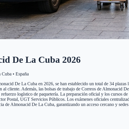
id De La Cuba
2026
a Cuba
•
España
onacid De La Cuba en 2026, se han establecido un total de 34 plazas lib
nción al cliente. Además, las bolsas de trabajo de Correos de Almonacid
y refuerzo logístico de paquetería. La preparación oficial y los cursos 
 Postal, UGT Servicios Públicos. Los exámenes oficiales centralizados 
incia de Almonacid De La Cuba, garantizando un acceso cercano y sedes 