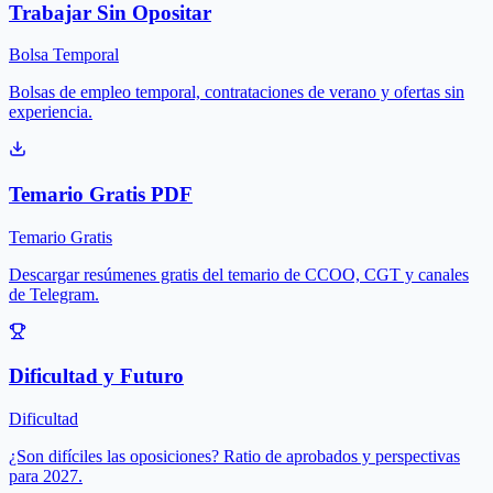
Trabajar Sin Opositar
Bolsa Temporal
Bolsas de empleo temporal, contrataciones de verano y ofertas sin
experiencia.
Temario Gratis PDF
Temario Gratis
Descargar resúmenes gratis del temario de CCOO, CGT y canales
de Telegram.
Dificultad y Futuro
Dificultad
¿Son difíciles las oposiciones? Ratio de aprobados y perspectivas
para 2027.