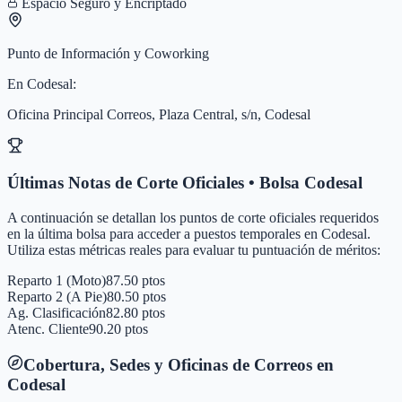
Espacio Seguro y Encriptado
Punto de Información y Coworking
En
Codesal
:
Oficina Principal Correos, Plaza Central, s/n, Codesal
Últimas Notas de Corte Oficiales • Bolsa
Codesal
A continuación se detallan los puntos de corte oficiales requeridos
en la última bolsa para acceder a puestos temporales en
Codesal
.
Utiliza estas métricas reales para evaluar tu puntuación de méritos:
Reparto 1 (Moto)
87.50 ptos
Reparto 2 (A Pie)
80.50 ptos
Ag. Clasificación
82.80 ptos
Atenc. Cliente
90.20 ptos
Cobertura, Sedes y Oficinas de Correos en
Codesal