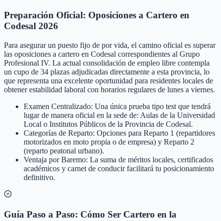
Preparación Oficial: Oposiciones a Cartero en
Codesal 2026
Para asegurar un puesto fijo de por vida, el camino oficial es superar
las oposiciones a cartero en Codesal correspondientes al Grupo
Profesional IV. La actual consolidación de empleo libre contempla
un cupo de 34 plazas adjudicadas directamente a esta provincia, lo
que representa una excelente oportunidad para residentes locales de
obtener estabilidad laboral con horarios regulares de lunes a viernes.
Examen Centralizado: Una única prueba tipo test que tendrá
lugar de manera oficial en la sede de: Aulas de la Universidad
Local o Institutos Públicos de la Provincia de Codesal.
Categorías de Reparto: Opciones para Reparto 1 (repartidores
motorizados en moto propia o de empresa) y Reparto 2
(reparto peatonal urbano).
Ventaja por Baremo: La suma de méritos locales, certificados
académicos y carnet de conducir facilitará tu posicionamiento
definitivo.
Guía Paso a Paso: Cómo Ser Cartero en la