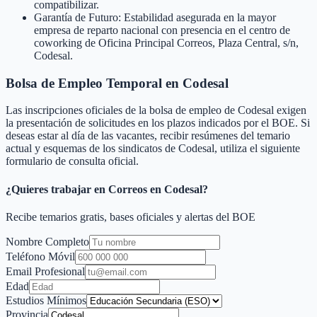
compatibilizar.
Garantía de Futuro: Estabilidad asegurada en la mayor
empresa de reparto nacional con presencia en el centro de
coworking de Oficina Principal Correos, Plaza Central, s/n,
Codesal.
Bolsa de Empleo Temporal en
Codesal
Las inscripciones oficiales de la bolsa de empleo de
Codesal
exigen
la presentación de solicitudes en los plazos indicados por el BOE. Si
deseas estar al día de las vacantes, recibir resúmenes del temario
actual y esquemas de los sindicatos de
Codesal
, utiliza el siguiente
formulario de consulta oficial.
¿Quieres trabajar en Correos en
Codesal
?
Recibe temarios gratis, bases oficiales y alertas del BOE
Nombre Completo
Teléfono Móvil
Email Profesional
Edad
Estudios Mínimos
Provincia