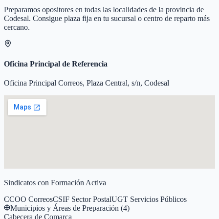
Preparamos opositores en todas las localidades de la provincia de
Codesal
. Consigue plaza fija en tu sucursal o centro de reparto más
cercano.
Oficina Principal de Referencia
Oficina Principal Correos, Plaza Central, s/n, Codesal
Sindicatos con Formación Activa
CCOO Correos
CSIF Sector Postal
UGT Servicios Públicos
Municipios y Áreas de Preparación (
4
)
Cabecera de Comarca