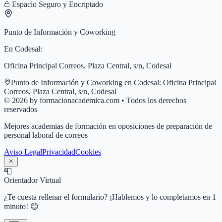
Espacio Seguro y Encriptado
Punto de Información y Coworking
En
Codesal
:
Oficina Principal Correos, Plaza Central, s/n, Codesal
Punto de Información y Coworking en
Codesal
:
Oficina Principal
Correos, Plaza Central, s/n, Codesal
© 2026 by formacionacademica.com • Todos los derechos
reservados
Mejores academias de formación en oposiciones de preparación de
personal laboral de correos
Aviso Legal
Privacidad
Cookies
📮
Orientador Virtual
¿Te cuesta rellenar el formulario? ¡Hablemos y lo completamos en 1
minuto! 😊