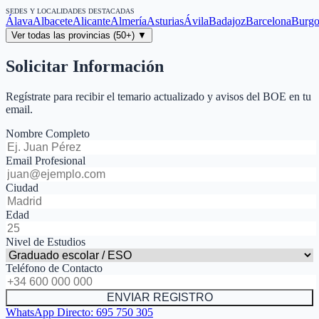
SEDES Y LOCALIDADES DESTACADAS
Álava
Albacete
Alicante
Almería
Asturias
Ávila
Badajoz
Barcelona
Burgo
Ver todas las provincias (50+) ▼
Solicitar Información
Regístrate para recibir el temario actualizado y avisos del BOE en tu
email.
Nombre Completo
Email Profesional
Ciudad
Edad
Nivel de Estudios
Teléfono de Contacto
ENVIAR REGISTRO
WhatsApp Directo:
695 750 305