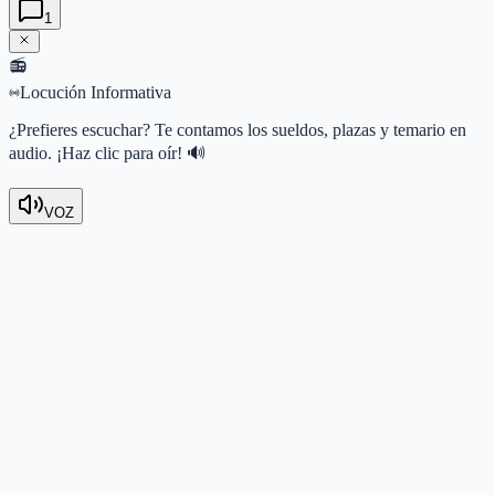
1
📻
Locución Informativa
¿Prefieres escuchar? Te contamos los sueldos, plazas y temario en
audio. ¡Haz clic para oír! 🔊
VOZ