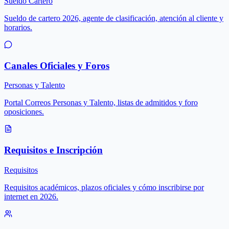
Sueldo Cartero
Sueldo de cartero 2026, agente de clasificación, atención al cliente y
horarios.
Canales Oficiales y Foros
Personas y Talento
Portal Correos Personas y Talento, listas de admitidos y foro
oposiciones.
Requisitos e Inscripción
Requisitos
Requisitos académicos, plazos oficiales y cómo inscribirse por
internet en 2026.