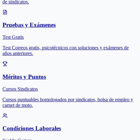
de sindicatos.
Pruebas y Exámenes
Test Gratis
Test Correos gratis, psicotécnicos con soluciones y exámenes de
años anteriores.
Méritos y Puntos
Cursos Sindicatos
Cursos puntuables homologados por sindicatos, bolsa de empleo y
carnet de moto.
Condiciones Laborales