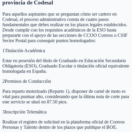
provincia de Codesal
Para aquellos aspirantes que se preguntan cómo ser cartero en
Codesal, el proceso administrativo consta de cuatro pasos
fundamentales que debes realizar en los plazos legales establecidos.
Desde cumplir con los requisitos académicos de la ESO hasta
prepararte con el apoyo de las secciones de CCOO Correos o CSIF
Sector Postal para conseguir puntos homologados:
1
Titulación Académica
Estar en posesión del título de Graduado en Educación Secundaria
Obligatoria (ESO), Graduado Escolar o titulación oficial equivalente
homologada en España.
2
Permisos de Conducción
Para reparto motorizado (Reparto 1), disponer de carné de moto es
vital para puntuar alto, considerando que la última nota de corte para
este servicio se situó en 87.50 ptos.
3
Inscripción Telemática
Realizar el registro de solicitud en la plataforma oficial de Correos
Personas y Talento dentro de los plazos que publique el BOE.