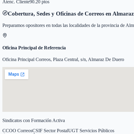
Atenc. Cliente
90.20 ptos
Cobertura, Sedes y Oficinas de Correos en
Almaraz
Preparamos opositores en todas las localidades de la provincia de
Alm
Oficina Principal de Referencia
Oficina Principal Correos, Plaza Central, s/n, Almaraz De Duero
Sindicatos con Formación Activa
CCOO Correos
CSIF Sector Postal
UGT Servicios Públicos