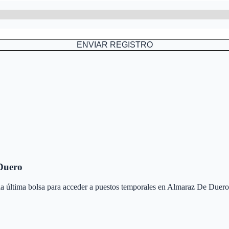
ENVIAR REGISTRO
Duero
 la última bolsa para acceder a puestos temporales en
Almaraz De Duero