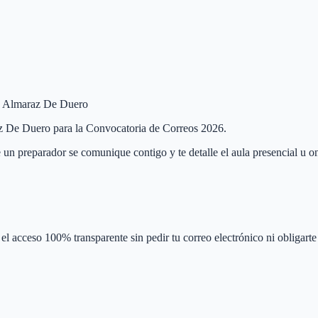
 de Almaraz De Duero
raz De Duero para la Convocatoria de Correos 2026.
 un preparador se comunique contigo y te detalle el aula presencial u on
el acceso 100% transparente sin pedir tu correo electrónico ni obligarte