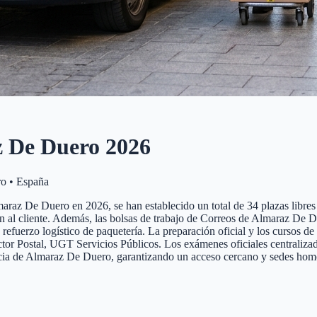
 De Duero
2026
ro
•
España
araz De Duero en 2026, se han establecido un total de 34 plazas libres d
nción al cliente. Además, las bolsas de trabajo de Correos de Almaraz De
y refuerzo logístico de paquetería. La preparación oficial y los cursos 
 Postal, UGT Servicios Públicos. Los exámenes oficiales centralizados 
incia de Almaraz De Duero, garantizando un acceso cercano y sedes homo