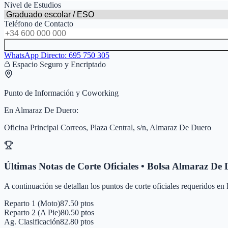
Nivel de Estudios
Teléfono de Contacto
WhatsApp Directo:
695 750 305
Espacio Seguro y Encriptado
Punto de Información y Coworking
En
Almaraz De Duero
:
Oficina Principal Correos, Plaza Central, s/n, Almaraz De Duero
Últimas Notas de Corte Oficiales • Bolsa
Almaraz De 
A continuación se detallan los puntos de corte oficiales requeridos en
Reparto 1 (Moto)
87.50 ptos
Reparto 2 (A Pie)
80.50 ptos
Ag. Clasificación
82.80 ptos