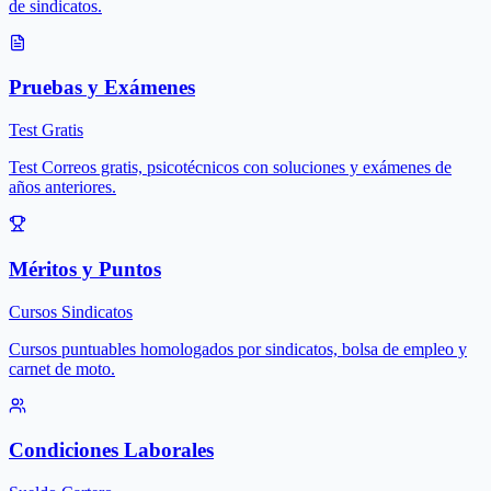
de sindicatos.
Pruebas y Exámenes
Test Gratis
Test Correos gratis, psicotécnicos con soluciones y exámenes de
años anteriores.
Méritos y Puntos
Cursos Sindicatos
Cursos puntuables homologados por sindicatos, bolsa de empleo y
carnet de moto.
Condiciones Laborales