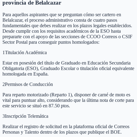
provincia de Belalcazar
Para aquellos aspirantes que se preguntan cómo ser cartero en
Belalcazar, el proceso administrativo consta de cuatro pasos
fundamentales que debes realizar en los plazos legales establecidos.
Desde cumplir con los requisitos académicos de la ESO hasta
prepararte con el apoyo de las secciones de CCOO Correos o CSIF
Sector Postal para conseguir puntos homologados:
1
Titulación Académica
Estar en posesión del título de Graduado en Educación Secundaria
Obligatoria (ESO), Graduado Escolar o titulación oficial equivalente
homologada en España.
2
Permisos de Conducción
Para reparto motorizado (Reparto 1), disponer de carné de moto es
vital para puntuar alto, considerando que la última nota de corte para
este servicio se situó en 87.50 ptos.
3
Inscripción Telemática
Realizar el registro de solicitud en la plataforma oficial de Correos
Personas y Talento dentro de los plazos que publique el BOE.