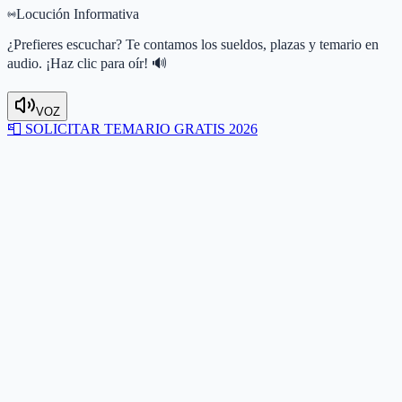
Locución Informativa
¿Prefieres escuchar? Te contamos los sueldos, plazas y temario en
audio. ¡Haz clic para oír! 🔊
VOZ
📮
SOLICITAR TEMARIO GRATIS 2026