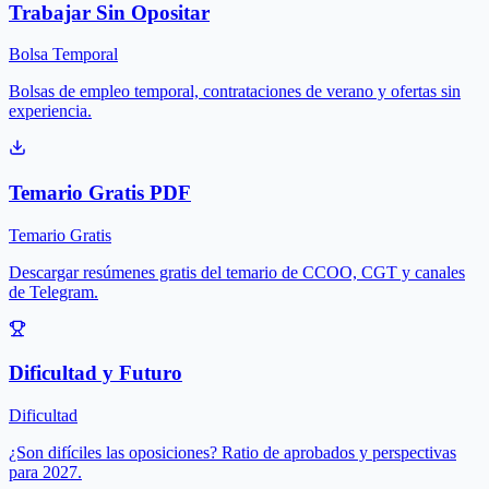
Trabajar Sin Opositar
Bolsa Temporal
Bolsas de empleo temporal, contrataciones de verano y ofertas sin
experiencia.
Temario Gratis PDF
Temario Gratis
Descargar resúmenes gratis del temario de CCOO, CGT y canales
de Telegram.
Dificultad y Futuro
Dificultad
¿Son difíciles las oposiciones? Ratio de aprobados y perspectivas
para 2027.