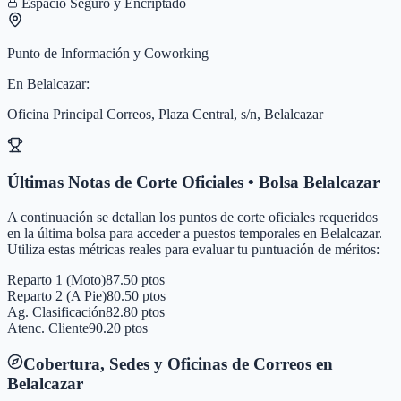
Espacio Seguro y Encriptado
Punto de Información y Coworking
En
Belalcazar
:
Oficina Principal Correos, Plaza Central, s/n, Belalcazar
Últimas Notas de Corte Oficiales • Bolsa
Belalcazar
A continuación se detallan los puntos de corte oficiales requeridos
en la última bolsa para acceder a puestos temporales en
Belalcazar
.
Utiliza estas métricas reales para evaluar tu puntuación de méritos:
Reparto 1 (Moto)
87.50 ptos
Reparto 2 (A Pie)
80.50 ptos
Ag. Clasificación
82.80 ptos
Atenc. Cliente
90.20 ptos
Cobertura, Sedes y Oficinas de Correos en
Belalcazar