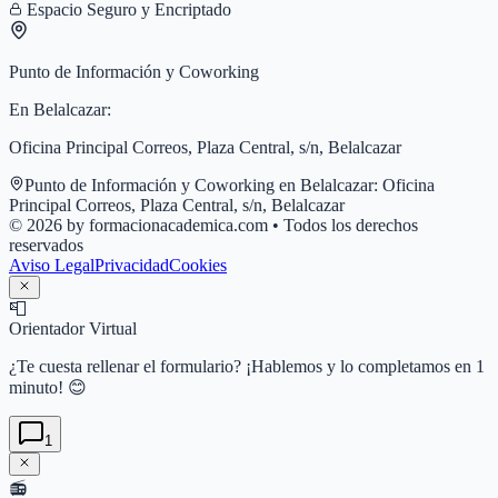
Espacio Seguro y Encriptado
Punto de Información y Coworking
En
Belalcazar
:
Oficina Principal Correos, Plaza Central, s/n, Belalcazar
Punto de Información y Coworking en
Belalcazar
:
Oficina
Principal Correos, Plaza Central, s/n, Belalcazar
© 2026 by formacionacademica.com • Todos los derechos
reservados
Aviso Legal
Privacidad
Cookies
📮
Orientador Virtual
¿Te cuesta rellenar el formulario? ¡Hablemos y lo completamos en 1
minuto! 😊
1
📻