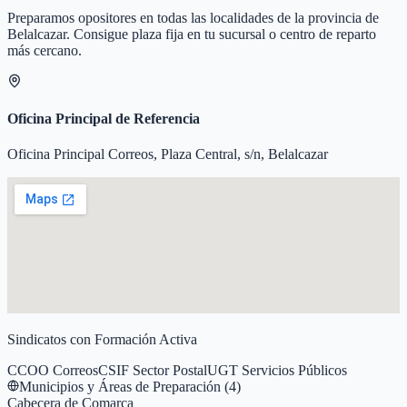
Preparamos opositores en todas las localidades de la provincia de
Belalcazar
. Consigue plaza fija en tu sucursal o centro de reparto
más cercano.
Oficina Principal de Referencia
Oficina Principal Correos, Plaza Central, s/n, Belalcazar
Sindicatos con Formación Activa
CCOO Correos
CSIF Sector Postal
UGT Servicios Públicos
Municipios y Áreas de Preparación (
4
)
Cabecera de Comarca