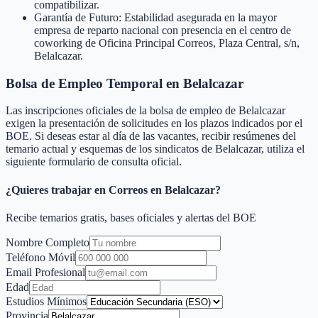
compatibilizar.
Garantía de Futuro: Estabilidad asegurada en la mayor
empresa de reparto nacional con presencia en el centro de
coworking de Oficina Principal Correos, Plaza Central, s/n,
Belalcazar.
Bolsa de Empleo Temporal en
Belalcazar
Las inscripciones oficiales de la bolsa de empleo de
Belalcazar
exigen la presentación de solicitudes en los plazos indicados por el
BOE. Si deseas estar al día de las vacantes, recibir resúmenes del
temario actual y esquemas de los sindicatos de
Belalcazar
, utiliza el
siguiente formulario de consulta oficial.
¿Quieres trabajar en Correos en
Belalcazar
?
Recibe temarios gratis, bases oficiales y alertas del BOE
Nombre Completo
Teléfono Móvil
Email Profesional
Edad
Estudios Mínimos
Provincia