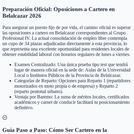
Preparación Oficial: Oposiciones a Cartero en
Belalcazar 2026
Para asegurar un puesto fijo de por vida, el camino oficial es superar
las oposiciones a cartero en Belalcazar correspondientes al Grupo
Profesional IV. La actual consolidación de empleo libre contempla
un cupo de 34 plazas adjudicadas directamente a esta provincia, lo
que representa una excelente oportunidad para residentes locales de
obtener estabilidad laboral con horarios regulares de lunes a viernes.
Examen Centralizado: Una única prueba tipo test que tendrá
lugar de manera oficial en la sede de: Aulas de la Universidad
Local o Institutos Públicos de la Provincia de Belalcazar.
Categorías de Reparto: Opciones para Reparto 1 (repartidores
motorizados en moto propia o de empresa) y Reparto 2
(reparto peatonal urbano).
Ventaja por Baremo: La suma de méritos locales, certificados
académicos y carnet de conducir facilitará tu posicionamiento
definitivo.
Guía Paso a Paso: Cómo Ser Cartero en la