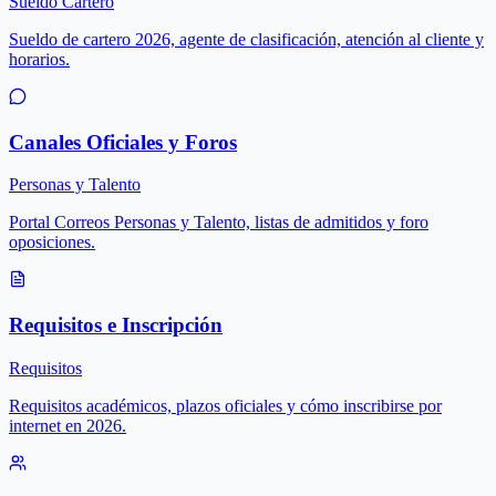
Sueldo Cartero
Sueldo de cartero 2026, agente de clasificación, atención al cliente y
horarios.
Canales Oficiales y Foros
Personas y Talento
Portal Correos Personas y Talento, listas de admitidos y foro
oposiciones.
Requisitos e Inscripción
Requisitos
Requisitos académicos, plazos oficiales y cómo inscribirse por
internet en 2026.