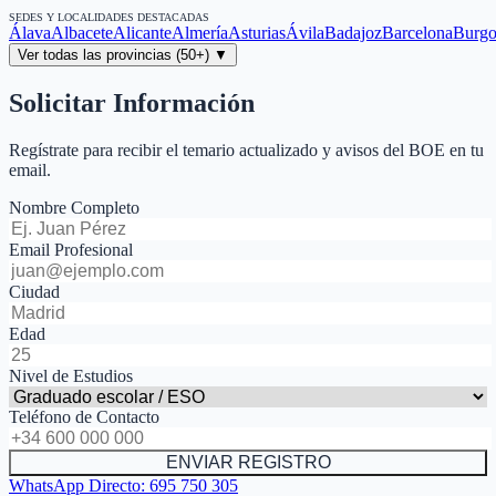
SEDES Y LOCALIDADES DESTACADAS
Álava
Albacete
Alicante
Almería
Asturias
Ávila
Badajoz
Barcelona
Burgo
Ver todas las provincias (50+) ▼
Solicitar Información
Regístrate para recibir el temario actualizado y avisos del BOE en tu
email.
Nombre Completo
Email Profesional
Ciudad
Edad
Nivel de Estudios
Teléfono de Contacto
ENVIAR REGISTRO
WhatsApp Directo:
695 750 305