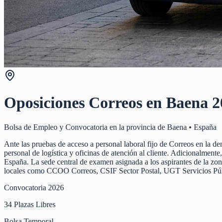
Oposiciones Correos en
Baena
2
Bolsa de Empleo y Convocatoria en la provincia de
Baena
•
España
Ante las pruebas de acceso a personal laboral fijo de Correos en la d
personal de logística y oficinas de atención al cliente. Adicionalment
España. La sede central de examen asignada a los aspirantes de la zon
locales como CCOO Correos, CSIF Sector Postal, UGT Servicios Púb
Convocatoria 2026
34
Plazas Libres
Bolsa Temporal