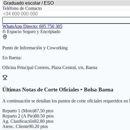
Teléfono de Contacto
WhatsApp Directo:
695 750 305
Espacio Seguro y Encriptado
Punto de Información y Coworking
En
Baena
:
Oficina Principal Correos, Plaza Central, s/n, Baena
Últimas Notas de Corte Oficiales • Bolsa
Baena
A continuación se detallan los puntos de corte oficiales requeridos en
Reparto 1 (Moto)
87.50 ptos
Reparto 2 (A Pie)
80.50 ptos
Ag. Clasificación
82.80 ptos
Atenc. Cliente
90.20 ptos