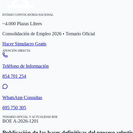
ESTADO CONVOCATORIA NACIONAL
~4.000 Plazas Libres
Consolidación de Empleo 2026 • Temario Oficial
Hacer Simulacro Gratis
ATENCIÓN DIRECTA
Teléfono de Información
854 701 254
WhatsApp Consultas
695 750 305
TEMARIO OFICIAL Y ACTUALIDAD BOE
BOE A-2026-1201
Publicación de las bases definitivas del proceso selecti