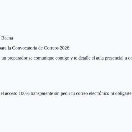
e Baena
 para la Convocatoria de Correos 2026.
 un preparador se comunique contigo y te detalle el aula presencial u on
el acceso 100% transparente sin pedir tu correo electrónico ni obligarte