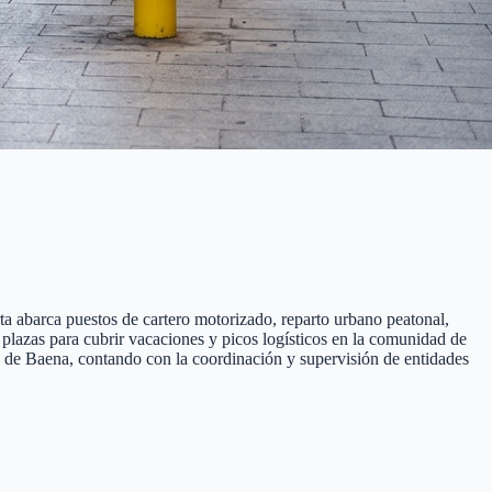
ta abarca puestos de cartero motorizado, reparto urbano peatonal,
0 plazas para cubrir vacaciones y picos logísticos en la comunidad de
ia de Baena, contando con la coordinación y supervisión de entidades