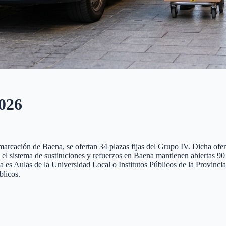
026
emarcación de Baena, se ofertan 34 plazas fijas del Grupo IV. Dicha ofer
e, el sistema de sustituciones y refuerzos en Baena mantienen abiertas 9
a es Aulas de la Universidad Local o Institutos Públicos de la Provinc
licos.