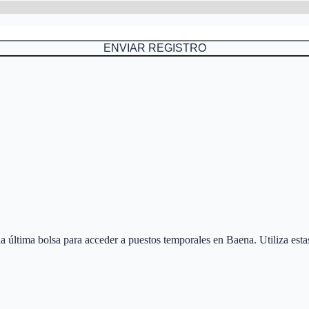
ENVIAR REGISTRO
 la última bolsa para acceder a puestos temporales en
Baena
. Utiliza est