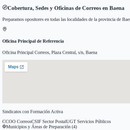
Cobertura, Sedes y Oficinas de Correos en
Baena
Preparamos opositores en todas las localidades de la provincia de
Bae
Oficina Principal de Referencia
Oficina Principal Correos, Plaza Central, s/n, Baena
Sindicatos con Formación Activa
CCOO Correos
CSIF Sector Postal
UGT Servicios Públicos
Municipios y Áreas de Preparación (
4
)