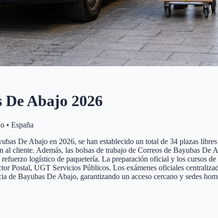
 De Abajo
2026
jo
•
España
ubas De Abajo en 2026, se han establecido un total de 34 plazas libres d
nción al cliente. Además, las bolsas de trabajo de Correos de Bayubas De
y refuerzo logístico de paquetería. La preparación oficial y los cursos 
 Postal, UGT Servicios Públicos. Los exámenes oficiales centralizados 
incia de Bayubas De Abajo, garantizando un acceso cercano y sedes homo