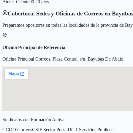
Atenc. Cliente
90.20 ptos
Cobertura, Sedes y Oficinas de Correos en
Bayubas
Preparamos opositores en todas las localidades de la provincia de
Bay
Oficina Principal de Referencia
Oficina Principal Correos, Plaza Central, s/n, Bayubas De Abajo
Sindicatos con Formación Activa
CCOO Correos
CSIF Sector Postal
UGT Servicios Públicos