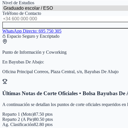
Nivel de Estudios
Teléfono de Contacto
WhatsApp Directo:
695 750 305
Espacio Seguro y Encriptado
Punto de Información y Coworking
En
Bayubas De Abajo
:
Oficina Principal Correos, Plaza Central, s/n, Bayubas De Abajo
Últimas Notas de Corte Oficiales • Bolsa
Bayubas De 
A continuación se detallan los puntos de corte oficiales requeridos en
Reparto 1 (Moto)
87.50 ptos
Reparto 2 (A Pie)
80.50 ptos
Ag. Clasificación
82.80 ptos