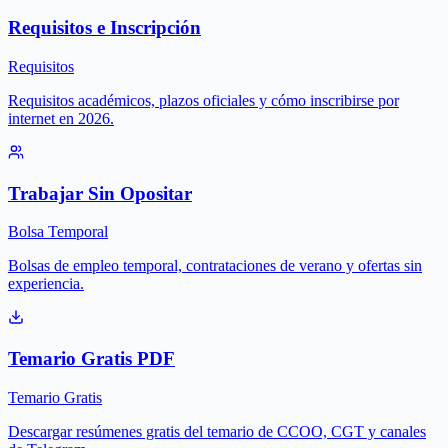
Requisitos e Inscripción
Requisitos
Requisitos académicos, plazos oficiales y cómo inscribirse por
internet en 2026.
Trabajar Sin Opositar
Bolsa Temporal
Bolsas de empleo temporal, contrataciones de verano y ofertas sin
experiencia.
Temario Gratis PDF
Temario Gratis
Descargar resúmenes gratis del temario de CCOO, CGT y canales