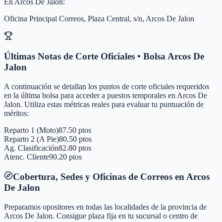
En
Arcos De Jalon
:
Oficina Principal Correos, Plaza Central, s/n, Arcos De Jalon
Últimas Notas de Corte Oficiales • Bolsa
Arcos De
Jalon
A continuación se detallan los puntos de corte oficiales requeridos
en la última bolsa para acceder a puestos temporales en
Arcos De
Jalon
. Utiliza estas métricas reales para evaluar tu puntuación de
méritos:
Reparto 1 (Moto)
87.50 ptos
Reparto 2 (A Pie)
80.50 ptos
Ag. Clasificación
82.80 ptos
Atenc. Cliente
90.20 ptos
Cobertura, Sedes y Oficinas de Correos en
Arcos
De Jalon
Preparamos opositores en todas las localidades de la provincia de
Arcos De Jalon
. Consigue plaza fija en tu sucursal o centro de