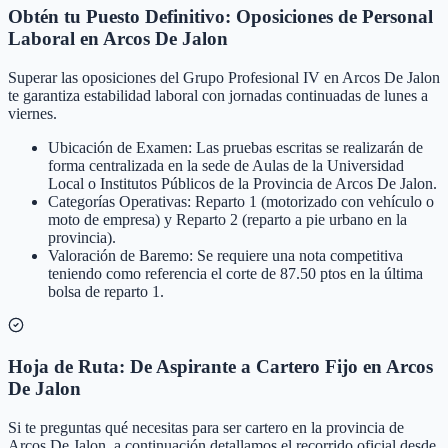
Obtén tu Puesto Definitivo: Oposiciones de Personal
Laboral en Arcos De Jalon
Superar las oposiciones del Grupo Profesional IV en Arcos De Jalon
te garantiza estabilidad laboral con jornadas continuadas de lunes a
viernes.
Ubicación de Examen: Las pruebas escritas se realizarán de
forma centralizada en la sede de Aulas de la Universidad
Local o Institutos Públicos de la Provincia de Arcos De Jalon.
Categorías Operativas: Reparto 1 (motorizado con vehículo o
moto de empresa) y Reparto 2 (reparto a pie urbano en la
provincia).
Valoración de Baremo: Se requiere una nota competitiva
teniendo como referencia el corte de 87.50 ptos en la última
bolsa de reparto 1.
Hoja de Ruta: De Aspirante a Cartero Fijo en Arcos
De Jalon
Si te preguntas qué necesitas para ser cartero en la provincia de
Arcos De Jalon, a continuación detallamos el recorrido oficial desde