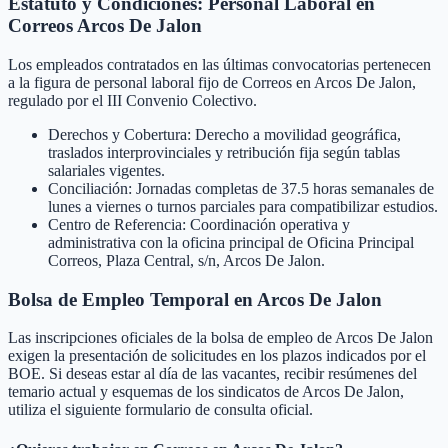
Estatuto y Condiciones: Personal Laboral en
Correos Arcos De Jalon
Los empleados contratados en las últimas convocatorias pertenecen
a la figura de personal laboral fijo de Correos en Arcos De Jalon,
regulado por el III Convenio Colectivo.
Derechos y Cobertura: Derecho a movilidad geográfica,
traslados interprovinciales y retribución fija según tablas
salariales vigentes.
Conciliación: Jornadas completas de 37.5 horas semanales de
lunes a viernes o turnos parciales para compatibilizar estudios.
Centro de Referencia: Coordinación operativa y
administrativa con la oficina principal de Oficina Principal
Correos, Plaza Central, s/n, Arcos De Jalon.
Bolsa de Empleo Temporal en
Arcos De Jalon
Las inscripciones oficiales de la bolsa de empleo de
Arcos De Jalon
exigen la presentación de solicitudes en los plazos indicados por el
BOE. Si deseas estar al día de las vacantes, recibir resúmenes del
temario actual y esquemas de los sindicatos de
Arcos De Jalon
,
utiliza el siguiente formulario de consulta oficial.