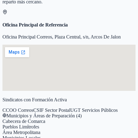
reparto más cercano.
Oficina Principal de Referencia
Oficina Principal Correos, Plaza Central, s/n, Arcos De Jalon
Sindicatos con Formación Activa
CCOO Correos
CSIF Sector Postal
UGT Servicios Públicos
Municipios y Áreas de Preparación (
4
)
Cabecera de Comarca
Pueblos Limítrofes
Área Metropolitana
Municipios Locales