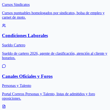
Cursos Sindicatos
Cursos puntuables homologados por sindicatos, bolsa de empleo y
carnet de moto.
Condiciones Laborales
Sueldo Cartero
Sueldo de cartero 2026, agente de clasificación, atención al cliente y
horarios.
Canales Oficiales y Foros
Personas y Talento
Portal Correos Personas y Talento, listas de admitidos y foro
oposiciones.