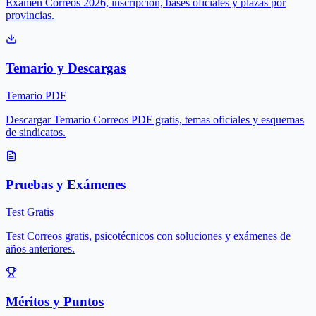
Examen Correos 2026, inscripción, bases oficiales y plazas por
provincias.
Temario y Descargas
Temario PDF
Descargar Temario Correos PDF gratis, temas oficiales y esquemas
de sindicatos.
Pruebas y Exámenes
Test Gratis
Test Correos gratis, psicotécnicos con soluciones y exámenes de
años anteriores.
Méritos y Puntos