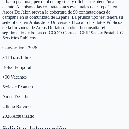
urbano peatonal, personal de logística y oficinas de atención al
cliente. Asimismo, las contrataciones eventuales de campaña en
Arcos De Jalon prevén la cobertura de 90 contrataciones de
campaña en la comunidad de España. La prueba tipo test tendrá su
sede oficial en Aulas de la Universidad Local o Institutos Públicos
de la Provincia de Arcos De Jalon, pudiendo consultar el
seguimiento de bolsas en CCOO Correos, CSIF Sector Postal, UGT
Servicios Públicos.
Convocatoria 2026
34
Plazas Libres
Bolsa Temporal
+
90
Vacantes
Sede de Examen
Arcos De Jalon
Último Baremo
2026 Actualizado
Solicitar Información