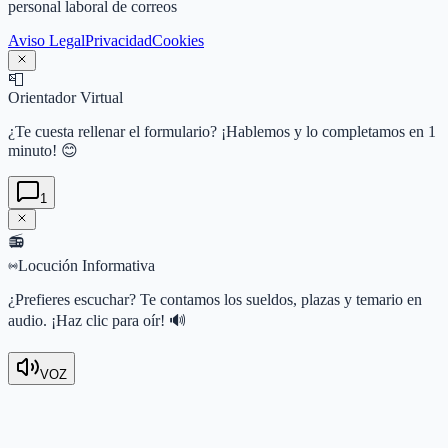
personal laboral de correos
Aviso Legal
Privacidad
Cookies
📮
Orientador Virtual
¿Te cuesta rellenar el formulario? ¡Hablemos y lo completamos en 1
minuto! 😊
1
📻
Locución Informativa
¿Prefieres escuchar? Te contamos los sueldos, plazas y temario en
audio. ¡Haz clic para oír! 🔊
VOZ