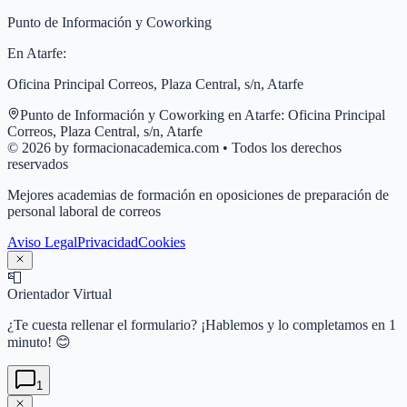
Punto de Información y Coworking
En
Atarfe
:
Oficina Principal Correos, Plaza Central, s/n, Atarfe
Punto de Información y Coworking en
Atarfe
:
Oficina Principal
Correos, Plaza Central, s/n, Atarfe
© 2026 by formacionacademica.com • Todos los derechos
reservados
Mejores academias de formación en oposiciones de preparación de
personal laboral de correos
Aviso Legal
Privacidad
Cookies
📮
Orientador Virtual
¿Te cuesta rellenar el formulario? ¡Hablemos y lo completamos en 1
minuto! 😊
1