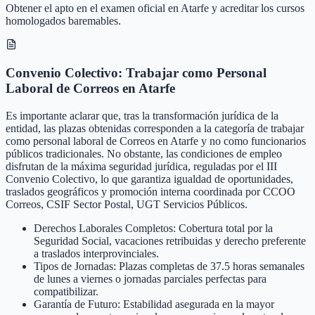
Obtener el apto en el examen oficial en Atarfe y acreditar los cursos
homologados baremables.
Convenio Colectivo: Trabajar como Personal
Laboral de Correos en Atarfe
Es importante aclarar que, tras la transformación jurídica de la
entidad, las plazas obtenidas corresponden a la categoría de trabajar
como personal laboral de Correos en Atarfe y no como funcionarios
públicos tradicionales. No obstante, las condiciones de empleo
disfrutan de la máxima seguridad jurídica, reguladas por el III
Convenio Colectivo, lo que garantiza igualdad de oportunidades,
traslados geográficos y promoción interna coordinada por CCOO
Correos, CSIF Sector Postal, UGT Servicios Públicos.
Derechos Laborales Completos: Cobertura total por la
Seguridad Social, vacaciones retribuidas y derecho preferente
a traslados interprovinciales.
Tipos de Jornadas: Plazas completas de 37.5 horas semanales
de lunes a viernes o jornadas parciales perfectas para
compatibilizar.
Garantía de Futuro: Estabilidad asegurada en la mayor