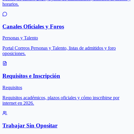
horarios.
Canales Oficiales y Foros
Personas y Talento
Portal Correos Personas y Talento, listas de admitidos y foro
oposiciones.
Requisitos e Inscripción
Requisitos
Requisitos académicos, plazos oficiales y cómo inscribirse por
internet en 2026.
Trabajar Sin Opositar