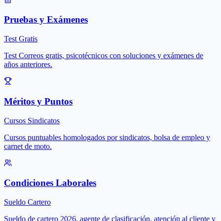
Pruebas y Exámenes
Test Gratis
Test Correos gratis, psicotécnicos con soluciones y exámenes de
años anteriores.
Méritos y Puntos
Cursos Sindicatos
Cursos puntuables homologados por sindicatos, bolsa de empleo y
carnet de moto.
Condiciones Laborales
Sueldo Cartero
Sueldo de cartero 2026, agente de clasificación, atención al cliente y