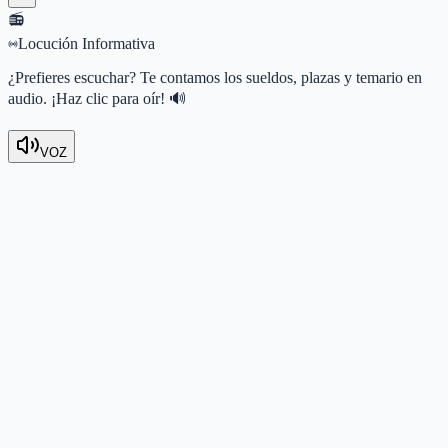
📻
Locución Informativa
¿Prefieres escuchar? Te contamos los sueldos, plazas y temario en
audio. ¡Haz clic para oír! 🔊
VOZ