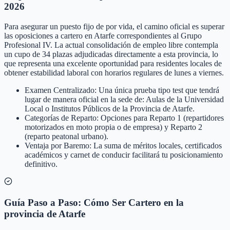
2026
Para asegurar un puesto fijo de por vida, el camino oficial es superar
las oposiciones a cartero en Atarfe correspondientes al Grupo
Profesional IV. La actual consolidación de empleo libre contempla
un cupo de 34 plazas adjudicadas directamente a esta provincia, lo
que representa una excelente oportunidad para residentes locales de
obtener estabilidad laboral con horarios regulares de lunes a viernes.
Examen Centralizado: Una única prueba tipo test que tendrá
lugar de manera oficial en la sede de: Aulas de la Universidad
Local o Institutos Públicos de la Provincia de Atarfe.
Categorías de Reparto: Opciones para Reparto 1 (repartidores
motorizados en moto propia o de empresa) y Reparto 2
(reparto peatonal urbano).
Ventaja por Baremo: La suma de méritos locales, certificados
académicos y carnet de conducir facilitará tu posicionamiento
definitivo.
Guía Paso a Paso: Cómo Ser Cartero en la
provincia de Atarfe