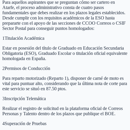
Para aquellos aspirantes que se preguntan cómo ser cartero en
Atarfe, el proceso administrativo consta de cuatro pasos
fundamentales que debes realizar en los plazos legales establecidos.
Desde cumplir con los requisitos académicos de la ESO hasta
prepararte con el apoyo de las secciones de CCOO Correos o CSIF
Sector Postal para conseguir puntos homologados:
1
Titulación Académica
Estar en posesión del título de Graduado en Educación Secundaria
Obligatoria (ESO), Graduado Escolar o titulación oficial equivalente
homologada en España.
2
Permisos de Conducción
Para reparto motorizado (Reparto 1), disponer de carné de moto es
vital para puntuar alto, considerando que la última nota de corte para
este servicio se situó en 87.50 ptos.
3
Inscripción Telemática
Realizar el registro de solicitud en la plataforma oficial de Correos
Personas y Talento dentro de los plazos que publique el BOE.
4
Superación de Pruebas