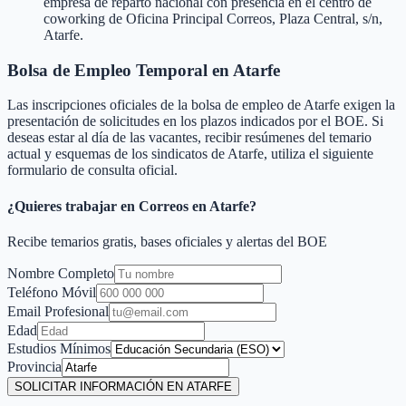
empresa de reparto nacional con presencia en el centro de
coworking de Oficina Principal Correos, Plaza Central, s/n,
Atarfe.
Bolsa de Empleo Temporal en
Atarfe
Las inscripciones oficiales de la bolsa de empleo de
Atarfe
exigen la
presentación de solicitudes en los plazos indicados por el BOE. Si
deseas estar al día de las vacantes, recibir resúmenes del temario
actual y esquemas de los sindicatos de
Atarfe
, utiliza el siguiente
formulario de consulta oficial.
¿Quieres trabajar en Correos en
Atarfe
?
Recibe temarios gratis, bases oficiales y alertas del BOE
Nombre Completo
Teléfono Móvil
Email Profesional
Edad
Estudios Mínimos
Provincia
SOLICITAR INFORMACIÓN EN ATARFE