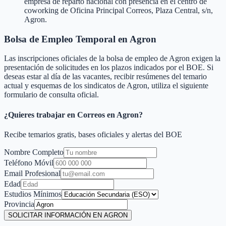
empresa de reparto nacional con presencia en el centro de
coworking de Oficina Principal Correos, Plaza Central, s/n,
Agron.
Bolsa de Empleo Temporal en
Agron
Las inscripciones oficiales de la bolsa de empleo de
Agron
exigen la
presentación de solicitudes en los plazos indicados por el BOE. Si
deseas estar al día de las vacantes, recibir resúmenes del temario
actual y esquemas de los sindicatos de
Agron
, utiliza el siguiente
formulario de consulta oficial.
¿Quieres trabajar en Correos en
Agron
?
Recibe temarios gratis, bases oficiales y alertas del BOE
Nombre Completo
Teléfono Móvil
Email Profesional
Edad
Estudios Mínimos
Provincia
SOLICITAR INFORMACIÓN EN AGRON