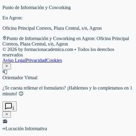
Punto de Información y Coworking
En
Agron
:
Oficina Principal Correos, Plaza Central, s/n, Agron
Punto de Información y Coworking en
Agron
:
Oficina Principal
Correos, Plaza Central, s/n, Agron
© 2026 by formacionacademica.com • Todos los derechos
reservados
Aviso Legal
Privacidad
Cookies
📮
Orientador Virtual
¿Te cuesta rellenar el formulario? ¡Hablemos y lo completamos en 1
minuto! 😊
1
📻
Locución Informativa