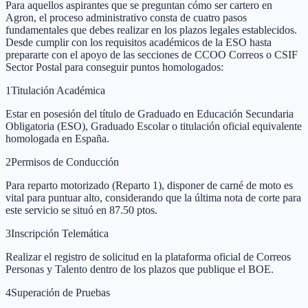
Para aquellos aspirantes que se preguntan cómo ser cartero en
Agron, el proceso administrativo consta de cuatro pasos
fundamentales que debes realizar en los plazos legales establecidos.
Desde cumplir con los requisitos académicos de la ESO hasta
prepararte con el apoyo de las secciones de CCOO Correos o CSIF
Sector Postal para conseguir puntos homologados:
1
Titulación Académica
Estar en posesión del título de Graduado en Educación Secundaria
Obligatoria (ESO), Graduado Escolar o titulación oficial equivalente
homologada en España.
2
Permisos de Conducción
Para reparto motorizado (Reparto 1), disponer de carné de moto es
vital para puntuar alto, considerando que la última nota de corte para
este servicio se situó en 87.50 ptos.
3
Inscripción Telemática
Realizar el registro de solicitud en la plataforma oficial de Correos
Personas y Talento dentro de los plazos que publique el BOE.
4
Superación de Pruebas