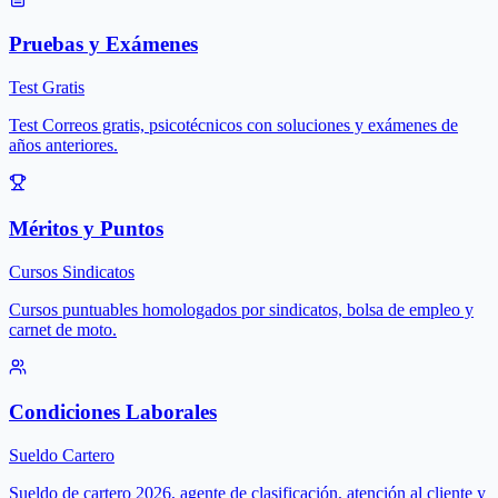
Pruebas y Exámenes
Test Gratis
Test Correos gratis, psicotécnicos con soluciones y exámenes de
años anteriores.
Méritos y Puntos
Cursos Sindicatos
Cursos puntuables homologados por sindicatos, bolsa de empleo y
carnet de moto.
Condiciones Laborales
Sueldo Cartero
Sueldo de cartero 2026, agente de clasificación, atención al cliente y