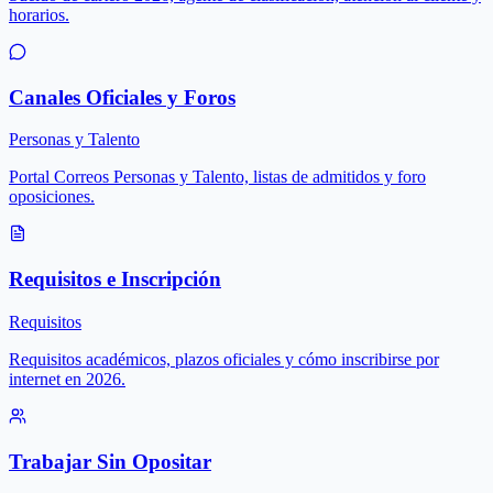
horarios.
Canales Oficiales y Foros
Personas y Talento
Portal Correos Personas y Talento, listas de admitidos y foro
oposiciones.
Requisitos e Inscripción
Requisitos
Requisitos académicos, plazos oficiales y cómo inscribirse por
internet en 2026.
Trabajar Sin Opositar