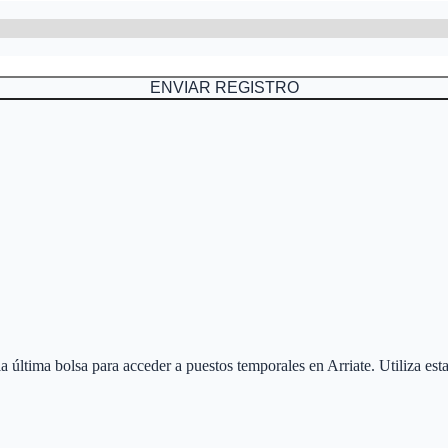
ENVIAR REGISTRO
 la última bolsa para acceder a puestos temporales en
Arriate
. Utiliza es