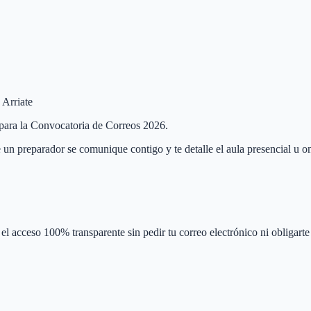
 Arriate
e para la Convocatoria de Correos 2026.
 un preparador se comunique contigo y te detalle el aula presencial u on
el acceso 100% transparente sin pedir tu correo electrónico ni obligarte