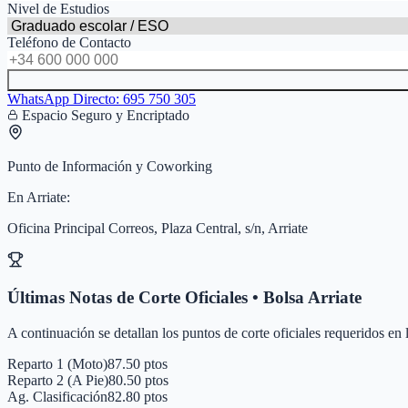
Nivel de Estudios
Teléfono de Contacto
WhatsApp Directo:
695 750 305
Espacio Seguro y Encriptado
Punto de Información y Coworking
En
Arriate
:
Oficina Principal Correos, Plaza Central, s/n, Arriate
Últimas Notas de Corte Oficiales • Bolsa
Arriate
A continuación se detallan los puntos de corte oficiales requeridos en
Reparto 1 (Moto)
87.50 ptos
Reparto 2 (A Pie)
80.50 ptos
Ag. Clasificación
82.80 ptos