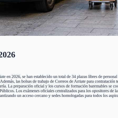
2026
te en 2026, se han establecido un total de 34 plazas libres de personal l
te. Además, las bolsas de trabajo de Correos de Arriate para contratación
tería. La preparación oficial y los cursos de formación baremables se co
cos. Los exámenes oficiales centralizados para los opositores de la pr
arantizando un acceso cercano y sedes homologadas para todos los aspira