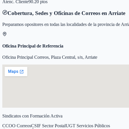
Atenc. Cliente
90.20 ptos
Cobertura, Sedes y Oficinas de Correos en
Arriate
Preparamos opositores en todas las localidades de la provincia de
Arri
Oficina Principal de Referencia
Oficina Principal Correos, Plaza Central, s/n, Arriate
Sindicatos con Formación Activa
CCOO Correos
CSIF Sector Postal
UGT Servicios Públicos