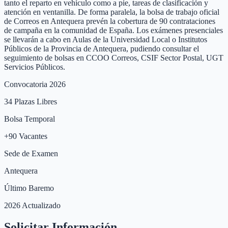
tanto el reparto en vehículo como a pie, tareas de clasificación y
atención en ventanilla. De forma paralela, la bolsa de trabajo oficial
de Correos en Antequera prevén la cobertura de 90 contrataciones
de campaña en la comunidad de España. Los exámenes presenciales
se llevarán a cabo en Aulas de la Universidad Local o Institutos
Públicos de la Provincia de Antequera, pudiendo consultar el
seguimiento de bolsas en CCOO Correos, CSIF Sector Postal, UGT
Servicios Públicos.
Convocatoria 2026
34
Plazas Libres
Bolsa Temporal
+
90
Vacantes
Sede de Examen
Antequera
Último Baremo
2026 Actualizado
Solicitar Información