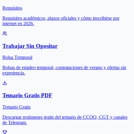
Requisitos
Requisitos académicos, plazos oficiales y cómo inscribirse por
internet en 2026.
Trabajar Sin Opositar
Bolsa Temporal
Bolsas de empleo temporal, contrataciones de verano y ofertas sin
experiencia.
Temario Gratis PDF
Temario Gratis
Descargar resúmenes gratis del temario de CCOO, CGT y canales
de Telegram.