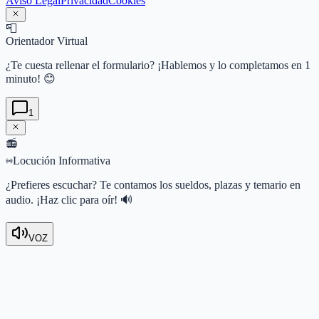
Aviso Legal
Privacidad
Cookies
📮
Orientador Virtual
¿Te cuesta rellenar el formulario? ¡Hablemos y lo completamos en 1
minuto! 😊
1
📻
Locución Informativa
¿Prefieres escuchar? Te contamos los sueldos, plazas y temario en
audio. ¡Haz clic para oír! 🔊
VOZ