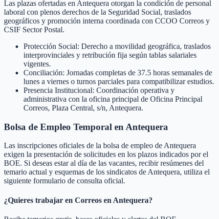
Las plazas ofertadas en Antequera otorgan la condición de personal
laboral con plenos derechos de la Seguridad Social, traslados
geográficos y promoción interna coordinada con CCOO Correos y
CSIF Sector Postal.
Protección Social: Derecho a movilidad geográfica, traslados
interprovinciales y retribución fija según tablas salariales
vigentes.
Conciliación: Jornadas completas de 37.5 horas semanales de
lunes a viernes o turnos parciales para compatibilizar estudios.
Presencia Institucional: Coordinación operativa y
administrativa con la oficina principal de Oficina Principal
Correos, Plaza Central, s/n, Antequera.
Bolsa de Empleo Temporal en
Antequera
Las inscripciones oficiales de la bolsa de empleo de
Antequera
exigen la presentación de solicitudes en los plazos indicados por el
BOE. Si deseas estar al día de las vacantes, recibir resúmenes del
temario actual y esquemas de los sindicatos de
Antequera
, utiliza el
siguiente formulario de consulta oficial.
¿Quieres trabajar en Correos en
Antequera
?