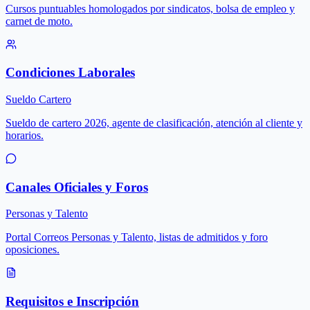
Cursos puntuables homologados por sindicatos, bolsa de empleo y
carnet de moto.
Condiciones Laborales
Sueldo Cartero
Sueldo de cartero 2026, agente de clasificación, atención al cliente y
horarios.
Canales Oficiales y Foros
Personas y Talento
Portal Correos Personas y Talento, listas de admitidos y foro
oposiciones.
Requisitos e Inscripción