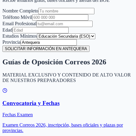
Recibe temarios gratis, bases oficiales y alertas del BOE
Nombre Completo
Teléfono Móvil
Email Profesional
Edad
Estudios Mínimos
Provincia
SOLICITAR INFORMACIÓN EN ANTEQUERA
Guías de Oposición Correos 2026
MATERIAL EXCLUSIVO Y CONTENIDO DE ALTO VALOR
DE NUESTROS PREPARADORES
Convocatoria y Fechas
Fechas Examen
Examen Correos 2026, inscripción, bases oficiales y plazas por
provincias.