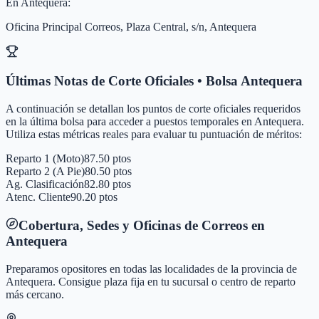
En
Antequera
:
Oficina Principal Correos, Plaza Central, s/n, Antequera
Últimas Notas de Corte Oficiales • Bolsa
Antequera
A continuación se detallan los puntos de corte oficiales requeridos
en la última bolsa para acceder a puestos temporales en
Antequera
.
Utiliza estas métricas reales para evaluar tu puntuación de méritos:
Reparto 1 (Moto)
87.50 ptos
Reparto 2 (A Pie)
80.50 ptos
Ag. Clasificación
82.80 ptos
Atenc. Cliente
90.20 ptos
Cobertura, Sedes y Oficinas de Correos en
Antequera
Preparamos opositores en todas las localidades de la provincia de
Antequera
. Consigue plaza fija en tu sucursal o centro de reparto
más cercano.