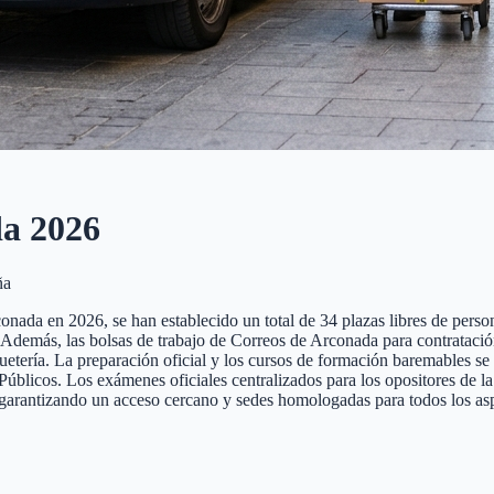
da
2026
ña
nada en 2026, se han establecido un total de 34 plazas libres de personal
nte. Además, las bolsas de trabajo de Correos de Arconada para contratac
quetería. La preparación oficial y los cursos de formación baremables se
cos. Los exámenes oficiales centralizados para los opositores de la pr
 garantizando un acceso cercano y sedes homologadas para todos los asp