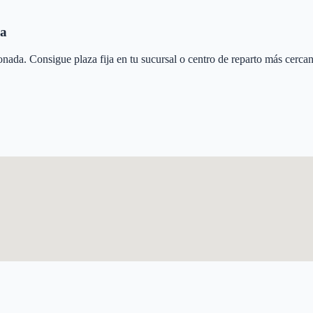
a
onada
. Consigue plaza fija en tu sucursal o centro de reparto más cerca