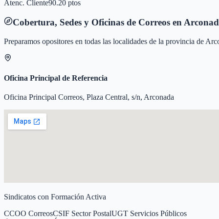
Atenc. Cliente
90.20 ptos
Cobertura, Sedes y Oficinas de Correos en
Arconad
Preparamos opositores en todas las localidades de la provincia de
Arc
Oficina Principal de Referencia
Oficina Principal Correos, Plaza Central, s/n, Arconada
Sindicatos con Formación Activa
CCOO Correos
CSIF Sector Postal
UGT Servicios Públicos