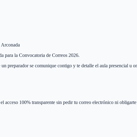
de Arconada
ada para la Convocatoria de Correos 2026.
 un preparador se comunique contigo y te detalle el aula presencial u on
el acceso 100% transparente sin pedir tu correo electrónico ni obligarte