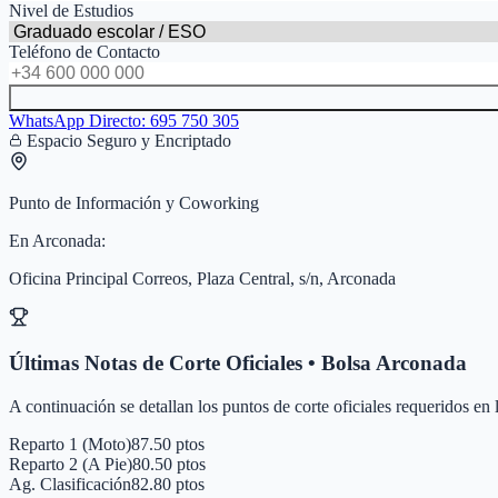
Nivel de Estudios
Teléfono de Contacto
WhatsApp Directo:
695 750 305
Espacio Seguro y Encriptado
Punto de Información y Coworking
En
Arconada
:
Oficina Principal Correos, Plaza Central, s/n, Arconada
Últimas Notas de Corte Oficiales • Bolsa
Arconada
A continuación se detallan los puntos de corte oficiales requeridos en
Reparto 1 (Moto)
87.50 ptos
Reparto 2 (A Pie)
80.50 ptos
Ag. Clasificación
82.80 ptos