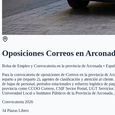
Oposiciones Correos en
Arcona
Bolsa de Empleo y Convocatoria en la provincia de
Arconada
•
Espa
Para la convocatoria de oposiciones de Correos en la provincia de Arco
reparto a pie (reparto 2), agentes de clasificación y atención al clie
de bajas de personal, periodos estacionales y refuerzo logístico de pa
provincia como CCOO Correos, CSIF Sector Postal, UGT Servicios Públi
Universidad Local o Institutos Públicos de la Provincia de Arconada,
Convocatoria 2026
34
Plazas Libres