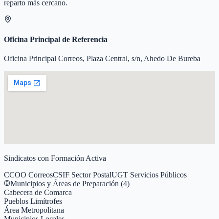
reparto más cercano.
Oficina Principal de Referencia
Oficina Principal Correos, Plaza Central, s/n, Ahedo De Bureba
Sindicatos con Formación Activa
CCOO Correos
CSIF Sector Postal
UGT Servicios Públicos
Municipios y Áreas de Preparación (
4
)
Cabecera de Comarca
Pueblos Limítrofes
Área Metropolitana
Municipios Locales