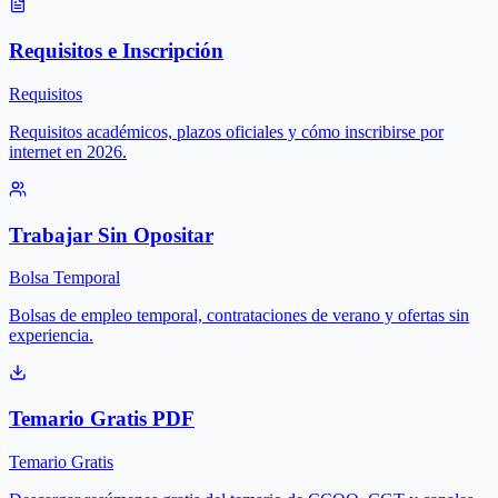
Requisitos e Inscripción
Requisitos
Requisitos académicos, plazos oficiales y cómo inscribirse por
internet en 2026.
Trabajar Sin Opositar
Bolsa Temporal
Bolsas de empleo temporal, contrataciones de verano y ofertas sin
experiencia.
Temario Gratis PDF
Temario Gratis