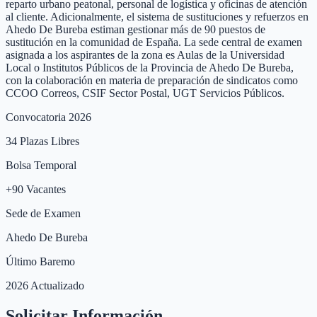
reparto urbano peatonal, personal de logística y oficinas de atención
al cliente. Adicionalmente, el sistema de sustituciones y refuerzos en
Ahedo De Bureba estiman gestionar más de 90 puestos de
sustitución en la comunidad de España. La sede central de examen
asignada a los aspirantes de la zona es Aulas de la Universidad
Local o Institutos Públicos de la Provincia de Ahedo De Bureba,
con la colaboración en materia de preparación de sindicatos como
CCOO Correos, CSIF Sector Postal, UGT Servicios Públicos.
Convocatoria 2026
34
Plazas Libres
Bolsa Temporal
+
90
Vacantes
Sede de Examen
Ahedo De Bureba
Último Baremo
2026 Actualizado
Solicitar Información