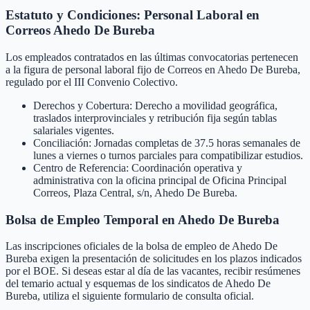
Estatuto y Condiciones: Personal Laboral en
Correos Ahedo De Bureba
Los empleados contratados en las últimas convocatorias pertenecen
a la figura de personal laboral fijo de Correos en Ahedo De Bureba,
regulado por el III Convenio Colectivo.
Derechos y Cobertura: Derecho a movilidad geográfica,
traslados interprovinciales y retribución fija según tablas
salariales vigentes.
Conciliación: Jornadas completas de 37.5 horas semanales de
lunes a viernes o turnos parciales para compatibilizar estudios.
Centro de Referencia: Coordinación operativa y
administrativa con la oficina principal de Oficina Principal
Correos, Plaza Central, s/n, Ahedo De Bureba.
Bolsa de Empleo Temporal en
Ahedo De Bureba
Las inscripciones oficiales de la bolsa de empleo de
Ahedo De
Bureba
exigen la presentación de solicitudes en los plazos indicados
por el BOE. Si deseas estar al día de las vacantes, recibir resúmenes
del temario actual y esquemas de los sindicatos de
Ahedo De
Bureba
, utiliza el siguiente formulario de consulta oficial.