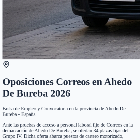
Oposiciones Correos en
Ahedo
De Bureba
2026
Bolsa de Empleo y Convocatoria en la provincia de
Ahedo De
Bureba
•
España
Ante las pruebas de acceso a personal laboral fijo de Correos en la
demarcación de Ahedo De Bureba, se ofertan 34 plazas fijas del
Grupo IV. Dicha oferta abarca puestos de cartero motorizado,