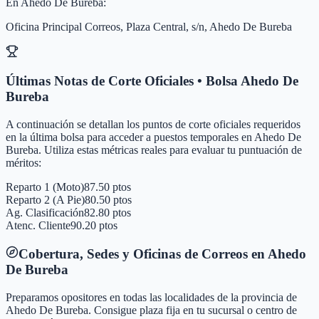
En
Ahedo De Bureba
:
Oficina Principal Correos, Plaza Central, s/n, Ahedo De Bureba
Últimas Notas de Corte Oficiales • Bolsa
Ahedo De
Bureba
A continuación se detallan los puntos de corte oficiales requeridos
en la última bolsa para acceder a puestos temporales en
Ahedo De
Bureba
. Utiliza estas métricas reales para evaluar tu puntuación de
méritos:
Reparto 1 (Moto)
87.50 ptos
Reparto 2 (A Pie)
80.50 ptos
Ag. Clasificación
82.80 ptos
Atenc. Cliente
90.20 ptos
Cobertura, Sedes y Oficinas de Correos en
Ahedo
De Bureba
Preparamos opositores en todas las localidades de la provincia de
Ahedo De Bureba
. Consigue plaza fija en tu sucursal o centro de