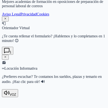
Mejores academias de formación en oposiciones de preparación de
personal laboral de correos
Aviso Legal
Privacidad
Cookies
📮
Orientador Virtual
¿Te cuesta rellenar el formulario? ¡Hablemos y lo completamos en 1
minuto! 😊
1
📻
Locución Informativa
¿Prefieres escuchar? Te contamos los sueldos, plazas y temario en
audio. ¡Haz clic para oír! 🔊
VOZ