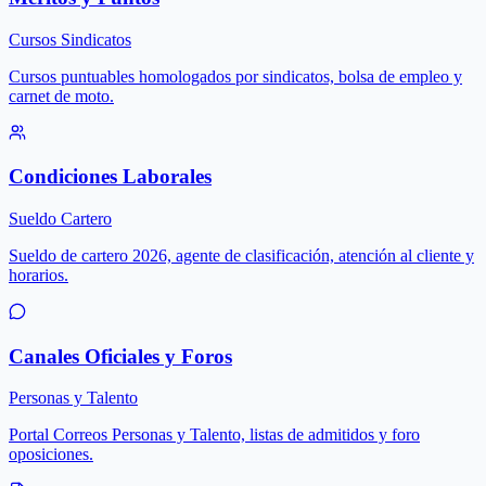
Cursos Sindicatos
Cursos puntuables homologados por sindicatos, bolsa de empleo y
carnet de moto.
Condiciones Laborales
Sueldo Cartero
Sueldo de cartero 2026, agente de clasificación, atención al cliente y
horarios.
Canales Oficiales y Foros
Personas y Talento
Portal Correos Personas y Talento, listas de admitidos y foro
oposiciones.