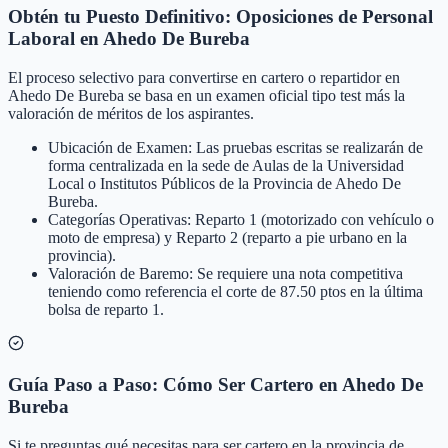
Obtén tu Puesto Definitivo: Oposiciones de Personal
Laboral en Ahedo De Bureba
El proceso selectivo para convertirse en cartero o repartidor en
Ahedo De Bureba se basa en un examen oficial tipo test más la
valoración de méritos de los aspirantes.
Ubicación de Examen: Las pruebas escritas se realizarán de
forma centralizada en la sede de Aulas de la Universidad
Local o Institutos Públicos de la Provincia de Ahedo De
Bureba.
Categorías Operativas: Reparto 1 (motorizado con vehículo o
moto de empresa) y Reparto 2 (reparto a pie urbano en la
provincia).
Valoración de Baremo: Se requiere una nota competitiva
teniendo como referencia el corte de 87.50 ptos en la última
bolsa de reparto 1.
Guía Paso a Paso: Cómo Ser Cartero en Ahedo De
Bureba
Si te preguntas qué necesitas para ser cartero en la provincia de