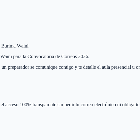
de Barima Waini
a Waini para la Convocatoria de Correos 2026.
 un preparador se comunique contigo y te detalle el aula presencial u on
el acceso 100% transparente sin pedir tu correo electrónico ni obligarte