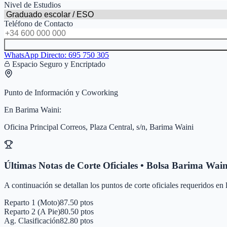
Nivel de Estudios
Teléfono de Contacto
WhatsApp Directo:
695 750 305
Espacio Seguro y Encriptado
Punto de Información y Coworking
En
Barima Waini
:
Oficina Principal Correos, Plaza Central, s/n, Barima Waini
Últimas Notas de Corte Oficiales • Bolsa
Barima Wain
A continuación se detallan los puntos de corte oficiales requeridos en
Reparto 1 (Moto)
87.50 ptos
Reparto 2 (A Pie)
80.50 ptos
Ag. Clasificación
82.80 ptos