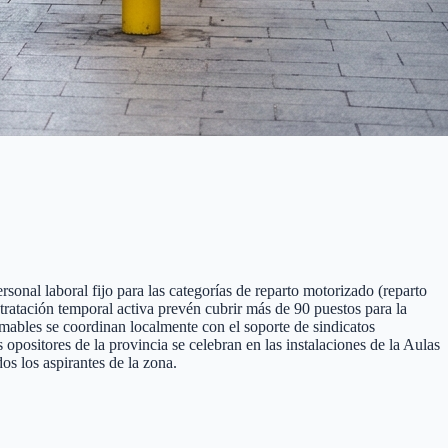
sonal laboral fijo para las categorías de reparto motorizado (reparto
ntratación temporal activa prevén cubrir más de 90 puestos para la
emables se coordinan localmente con el soporte de sindicatos
ositores de la provincia se celebran en las instalaciones de la Aulas
s los aspirantes de la zona.