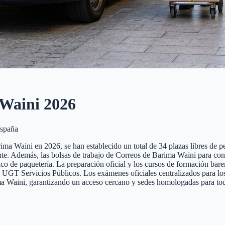
Waini
2026
spaña
ma Waini en 2026, se han establecido un total de 34 plazas libres de per
liente. Además, las bolsas de trabajo de Correos de Barima Waini para co
tico de paquetería. La preparación oficial y los cursos de formación bar
T Servicios Públicos. Los exámenes oficiales centralizados para los op
ima Waini, garantizando un acceso cercano y sedes homologadas para todo