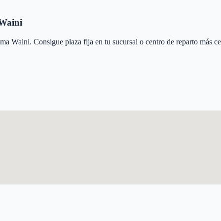
Waini
ima Waini
. Consigue plaza fija en tu sucursal o centro de reparto más c