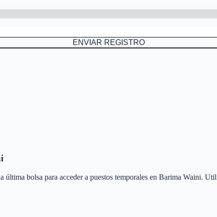
ENVIAR REGISTRO
i
 la última bolsa para acceder a puestos temporales en
Barima Waini
. Uti