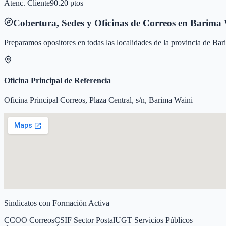
Atenc. Cliente
90.20 ptos
Cobertura, Sedes y Oficinas de Correos en
Barima 
Preparamos opositores en todas las localidades de la provincia de
Bar
Oficina Principal de Referencia
Oficina Principal Correos, Plaza Central, s/n, Barima Waini
Sindicatos con Formación Activa
CCOO Correos
CSIF Sector Postal
UGT Servicios Públicos