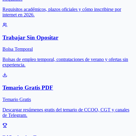
Requisitos académicos, plazos oficiales y cómo inscribirse por
internet en 2026.
Trabajar Sin Opositar
Bolsa Temporal
Bolsas de empleo temporal, contrataciones de verano y ofertas sin
experiencia.
Temario Gratis PDF
Temario Gratis
Descargar resúmenes gratis del temario de CCOO, CGT y canales
de Telegram.