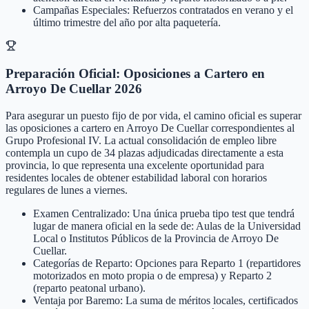
Campañas Especiales: Refuerzos contratados en verano y el
último trimestre del año por alta paquetería.
Preparación Oficial: Oposiciones a Cartero en
Arroyo De Cuellar 2026
Para asegurar un puesto fijo de por vida, el camino oficial es superar
las oposiciones a cartero en Arroyo De Cuellar correspondientes al
Grupo Profesional IV. La actual consolidación de empleo libre
contempla un cupo de 34 plazas adjudicadas directamente a esta
provincia, lo que representa una excelente oportunidad para
residentes locales de obtener estabilidad laboral con horarios
regulares de lunes a viernes.
Examen Centralizado: Una única prueba tipo test que tendrá
lugar de manera oficial en la sede de: Aulas de la Universidad
Local o Institutos Públicos de la Provincia de Arroyo De
Cuellar.
Categorías de Reparto: Opciones para Reparto 1 (repartidores
motorizados en moto propia o de empresa) y Reparto 2
(reparto peatonal urbano).
Ventaja por Baremo: La suma de méritos locales, certificados