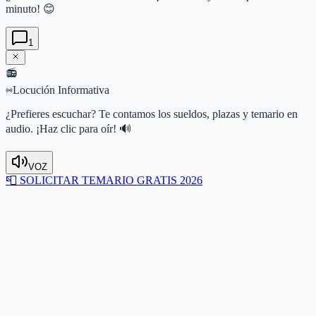
minuto! 😊
1
📻
Locución Informativa
¿Prefieres escuchar? Te contamos los sueldos, plazas y temario en
audio. ¡Haz clic para oír! 🔊
VOZ
📮
SOLICITAR TEMARIO GRATIS 2026