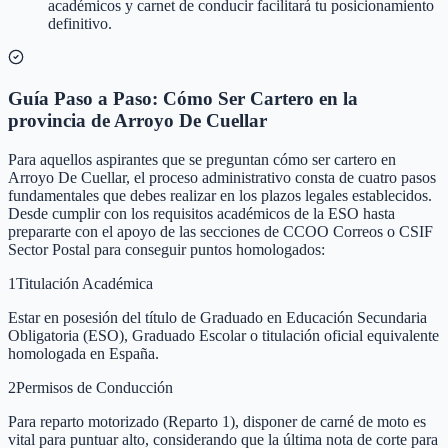
académicos y carnet de conducir facilitará tu posicionamiento
definitivo.
Guía Paso a Paso: Cómo Ser Cartero en la
provincia de Arroyo De Cuellar
Para aquellos aspirantes que se preguntan cómo ser cartero en
Arroyo De Cuellar, el proceso administrativo consta de cuatro pasos
fundamentales que debes realizar en los plazos legales establecidos.
Desde cumplir con los requisitos académicos de la ESO hasta
prepararte con el apoyo de las secciones de CCOO Correos o CSIF
Sector Postal para conseguir puntos homologados:
1
Titulación Académica
Estar en posesión del título de Graduado en Educación Secundaria
Obligatoria (ESO), Graduado Escolar o titulación oficial equivalente
homologada en España.
2
Permisos de Conducción
Para reparto motorizado (Reparto 1), disponer de carné de moto es
vital para puntuar alto, considerando que la última nota de corte para