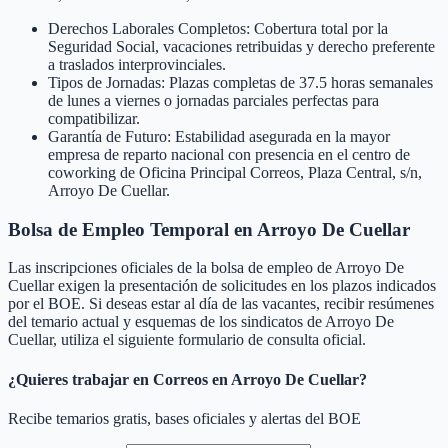
Derechos Laborales Completos: Cobertura total por la
Seguridad Social, vacaciones retribuidas y derecho preferente
a traslados interprovinciales.
Tipos de Jornadas: Plazas completas de 37.5 horas semanales
de lunes a viernes o jornadas parciales perfectas para
compatibilizar.
Garantía de Futuro: Estabilidad asegurada en la mayor
empresa de reparto nacional con presencia en el centro de
coworking de Oficina Principal Correos, Plaza Central, s/n,
Arroyo De Cuellar.
Bolsa de Empleo Temporal en
Arroyo De Cuellar
Las inscripciones oficiales de la bolsa de empleo de
Arroyo De
Cuellar
exigen la presentación de solicitudes en los plazos indicados
por el BOE. Si deseas estar al día de las vacantes, recibir resúmenes
del temario actual y esquemas de los sindicatos de
Arroyo De
Cuellar
, utiliza el siguiente formulario de consulta oficial.
¿Quieres trabajar en Correos en
Arroyo De Cuellar
?
Recibe temarios gratis, bases oficiales y alertas del BOE