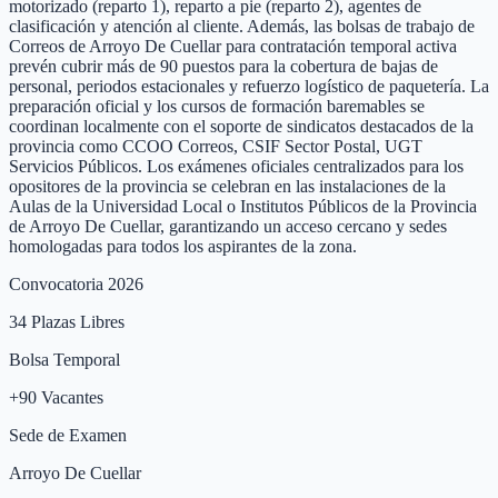
motorizado (reparto 1), reparto a pie (reparto 2), agentes de
clasificación y atención al cliente. Además, las bolsas de trabajo de
Correos de Arroyo De Cuellar para contratación temporal activa
prevén cubrir más de 90 puestos para la cobertura de bajas de
personal, periodos estacionales y refuerzo logístico de paquetería. La
preparación oficial y los cursos de formación baremables se
coordinan localmente con el soporte de sindicatos destacados de la
provincia como CCOO Correos, CSIF Sector Postal, UGT
Servicios Públicos. Los exámenes oficiales centralizados para los
opositores de la provincia se celebran en las instalaciones de la
Aulas de la Universidad Local o Institutos Públicos de la Provincia
de Arroyo De Cuellar, garantizando un acceso cercano y sedes
homologadas para todos los aspirantes de la zona.
Convocatoria 2026
34
Plazas Libres
Bolsa Temporal
+
90
Vacantes
Sede de Examen
Arroyo De Cuellar