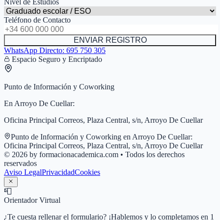
Nivel de Estudios
Teléfono de Contacto
ENVIAR REGISTRO
WhatsApp Directo:
695 750 305
Espacio Seguro y Encriptado
Punto de Información y Coworking
En
Arroyo De Cuellar
:
Oficina Principal Correos, Plaza Central, s/n, Arroyo De Cuellar
Punto de Información y Coworking en
Arroyo De Cuellar
:
Oficina Principal Correos, Plaza Central, s/n, Arroyo De Cuellar
© 2026 by formacionacademica.com • Todos los derechos
reservados
Aviso Legal
Privacidad
Cookies
📮
Orientador Virtual
¿Te cuesta rellenar el formulario? ¡Hablemos y lo completamos en 1