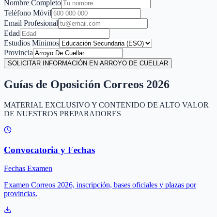
Nombre Completo
Teléfono Móvil
Email Profesional
Edad
Estudios Mínimos
Provincia
SOLICITAR INFORMACIÓN EN ARROYO DE CUELLAR
Guías de Oposición Correos 2026
MATERIAL EXCLUSIVO Y CONTENIDO DE ALTO VALOR
DE NUESTROS PREPARADORES
Convocatoria y Fechas
Fechas Examen
Examen Correos 2026, inscripción, bases oficiales y plazas por
provincias.