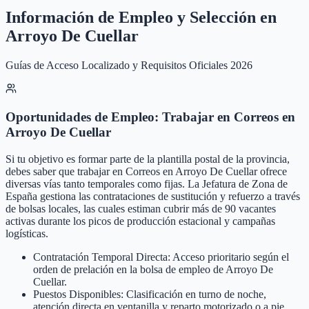
Información de Empleo y Selección en
Arroyo De Cuellar
Guías de Acceso Localizado y Requisitos Oficiales 2026
Oportunidades de Empleo: Trabajar en Correos en
Arroyo De Cuellar
Si tu objetivo es formar parte de la plantilla postal de la provincia,
debes saber que trabajar en Correos en Arroyo De Cuellar ofrece
diversas vías tanto temporales como fijas. La Jefatura de Zona de
España gestiona las contrataciones de sustitución y refuerzo a través
de bolsas locales, las cuales estiman cubrir más de 90 vacantes
activas durante los picos de producción estacional y campañas
logísticas.
Contratación Temporal Directa: Acceso prioritario según el
orden de prelación en la bolsa de empleo de Arroyo De
Cuellar.
Puestos Disponibles: Clasificación en turno de noche,
atención directa en ventanilla y reparto motorizado o a pie.