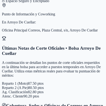
Espacio Seguro y Encriptado
Punto de Información y Coworking
En
Arroyo De Cuellar
:
Oficina Principal Correos, Plaza Central, s/n, Arroyo De Cuellar
Últimas Notas de Corte Oficiales • Bolsa
Arroyo De
Cuellar
A continuación se detallan los puntos de corte oficiales requeridos
en la última bolsa para acceder a puestos temporales en
Arroyo De
Cuellar
. Utiliza estas métricas reales para evaluar tu puntuación de
méritos:
Reparto 1 (Moto)
87.50 ptos
Reparto 2 (A Pie)
80.50 ptos
Ag. Clasificación
82.80 ptos
Atenc. Cliente
90.20 ptos
Cobertura, Sedes y Oficinas de Correos en
Arroyo