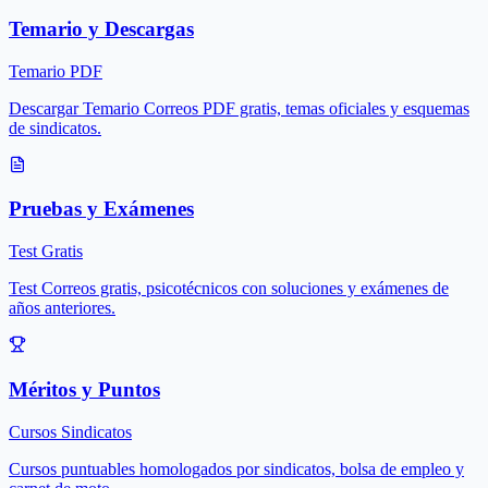
Temario y Descargas
Temario PDF
Descargar Temario Correos PDF gratis, temas oficiales y esquemas
de sindicatos.
Pruebas y Exámenes
Test Gratis
Test Correos gratis, psicotécnicos con soluciones y exámenes de
años anteriores.
Méritos y Puntos
Cursos Sindicatos
Cursos puntuables homologados por sindicatos, bolsa de empleo y