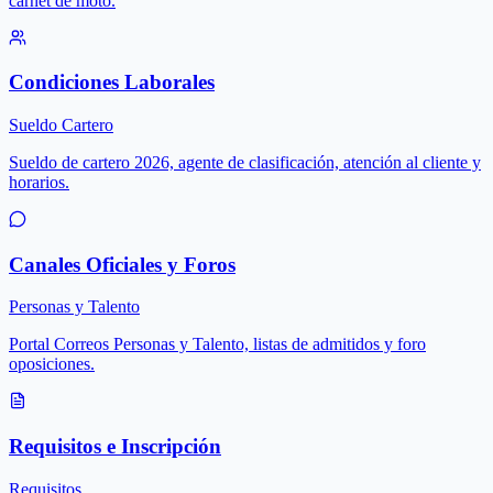
carnet de moto.
Condiciones Laborales
Sueldo Cartero
Sueldo de cartero 2026, agente de clasificación, atención al cliente y
horarios.
Canales Oficiales y Foros
Personas y Talento
Portal Correos Personas y Talento, listas de admitidos y foro
oposiciones.
Requisitos e Inscripción
Requisitos