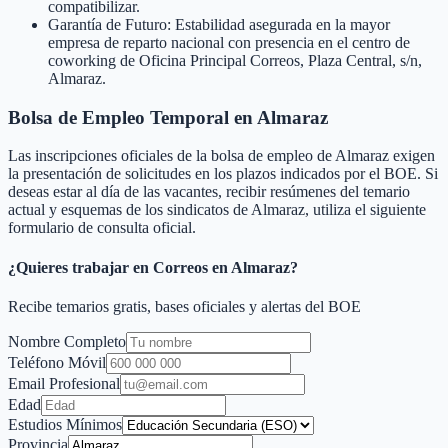
compatibilizar.
Garantía de Futuro: Estabilidad asegurada en la mayor
empresa de reparto nacional con presencia en el centro de
coworking de Oficina Principal Correos, Plaza Central, s/n,
Almaraz.
Bolsa de Empleo Temporal en
Almaraz
Las inscripciones oficiales de la bolsa de empleo de
Almaraz
exigen
la presentación de solicitudes en los plazos indicados por el BOE. Si
deseas estar al día de las vacantes, recibir resúmenes del temario
actual y esquemas de los sindicatos de
Almaraz
, utiliza el siguiente
formulario de consulta oficial.
¿Quieres trabajar en Correos en
Almaraz
?
Recibe temarios gratis, bases oficiales y alertas del BOE
Nombre Completo
Teléfono Móvil
Email Profesional
Edad
Estudios Mínimos
Provincia