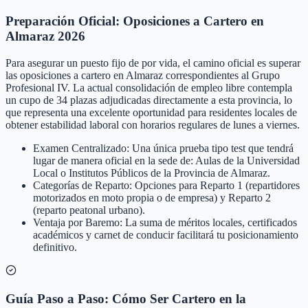
Preparación Oficial: Oposiciones a Cartero en
Almaraz 2026
Para asegurar un puesto fijo de por vida, el camino oficial es superar
las oposiciones a cartero en Almaraz correspondientes al Grupo
Profesional IV. La actual consolidación de empleo libre contempla
un cupo de 34 plazas adjudicadas directamente a esta provincia, lo
que representa una excelente oportunidad para residentes locales de
obtener estabilidad laboral con horarios regulares de lunes a viernes.
Examen Centralizado: Una única prueba tipo test que tendrá
lugar de manera oficial en la sede de: Aulas de la Universidad
Local o Institutos Públicos de la Provincia de Almaraz.
Categorías de Reparto: Opciones para Reparto 1 (repartidores
motorizados en moto propia o de empresa) y Reparto 2
(reparto peatonal urbano).
Ventaja por Baremo: La suma de méritos locales, certificados
académicos y carnet de conducir facilitará tu posicionamiento
definitivo.
Guía Paso a Paso: Cómo Ser Cartero en la