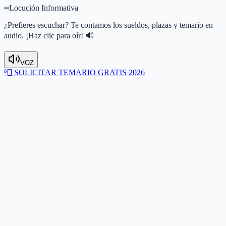
Locución Informativa
¿Prefieres escuchar? Te contamos los sueldos, plazas y temario en
audio. ¡Haz clic para oír! 🔊
VOZ
📮
SOLICITAR TEMARIO GRATIS 2026