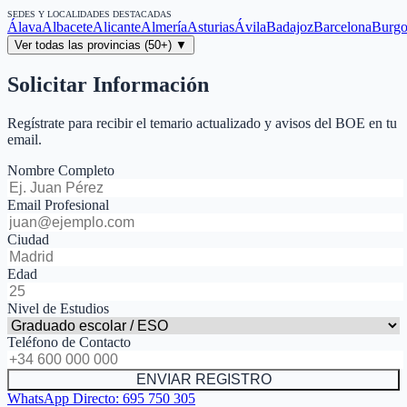
SEDES Y LOCALIDADES DESTACADAS
Álava
Albacete
Alicante
Almería
Asturias
Ávila
Badajoz
Barcelona
Burgo
Ver todas las provincias (50+) ▼
Solicitar Información
Regístrate para recibir el temario actualizado y avisos del BOE en tu
email.
Nombre Completo
Email Profesional
Ciudad
Edad
Nivel de Estudios
Teléfono de Contacto
ENVIAR REGISTRO
WhatsApp Directo:
695 750 305