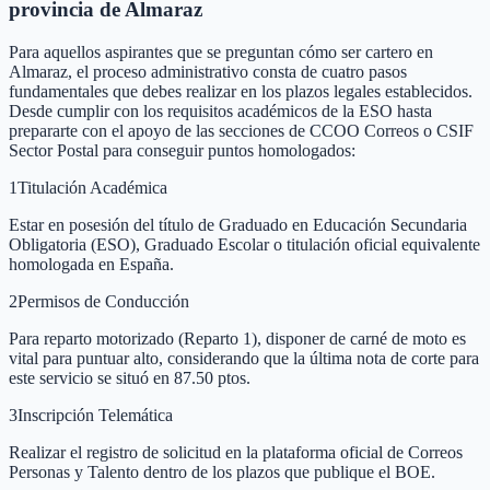
provincia de Almaraz
Para aquellos aspirantes que se preguntan cómo ser cartero en
Almaraz, el proceso administrativo consta de cuatro pasos
fundamentales que debes realizar en los plazos legales establecidos.
Desde cumplir con los requisitos académicos de la ESO hasta
prepararte con el apoyo de las secciones de CCOO Correos o CSIF
Sector Postal para conseguir puntos homologados:
1
Titulación Académica
Estar en posesión del título de Graduado en Educación Secundaria
Obligatoria (ESO), Graduado Escolar o titulación oficial equivalente
homologada en España.
2
Permisos de Conducción
Para reparto motorizado (Reparto 1), disponer de carné de moto es
vital para puntuar alto, considerando que la última nota de corte para
este servicio se situó en 87.50 ptos.
3
Inscripción Telemática
Realizar el registro de solicitud en la plataforma oficial de Correos
Personas y Talento dentro de los plazos que publique el BOE.