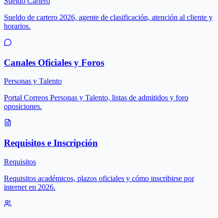
Sueldo Cartero
Sueldo de cartero 2026, agente de clasificación, atención al cliente y
horarios.
Canales Oficiales y Foros
Personas y Talento
Portal Correos Personas y Talento, listas de admitidos y foro
oposiciones.
Requisitos e Inscripción
Requisitos
Requisitos académicos, plazos oficiales y cómo inscribirse por
internet en 2026.