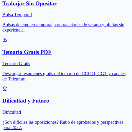
Trabajar Sin Opositar
Bolsa Temporal
Bolsas de empleo temporal, contrataciones de verano y ofertas sin
experiencia.
Temario Gratis PDF
Temario Gratis
Descargar resúmenes gratis del temario de CCOO, CGT y canales
de Telegram.
Dificultad y Futuro
Dificultad
¿Son difíciles las oposiciones? Ratio de aprobados y perspectivas
para 2027.