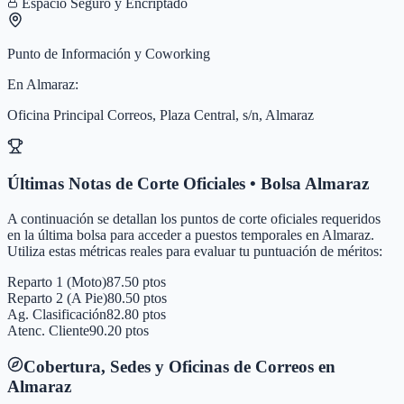
Espacio Seguro y Encriptado
Punto de Información y Coworking
En
Almaraz
:
Oficina Principal Correos, Plaza Central, s/n, Almaraz
Últimas Notas de Corte Oficiales • Bolsa
Almaraz
A continuación se detallan los puntos de corte oficiales requeridos
en la última bolsa para acceder a puestos temporales en
Almaraz
.
Utiliza estas métricas reales para evaluar tu puntuación de méritos:
Reparto 1 (Moto)
87.50 ptos
Reparto 2 (A Pie)
80.50 ptos
Ag. Clasificación
82.80 ptos
Atenc. Cliente
90.20 ptos
Cobertura, Sedes y Oficinas de Correos en
Almaraz