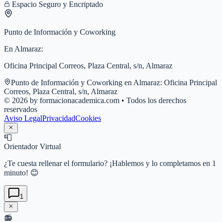
Espacio Seguro y Encriptado
Punto de Información y Coworking
En
Almaraz
:
Oficina Principal Correos, Plaza Central, s/n, Almaraz
Punto de Información y Coworking en
Almaraz
:
Oficina Principal
Correos, Plaza Central, s/n, Almaraz
© 2026 by formacionacademica.com • Todos los derechos
reservados
Aviso Legal
Privacidad
Cookies
📮
Orientador Virtual
¿Te cuesta rellenar el formulario? ¡Hablemos y lo completamos en 1
minuto! 😊
1
📻