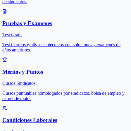
de sindicatos.
Pruebas y Exámenes
Test Gratis
Test Correos gratis, psicotécnicos con soluciones y exámenes de
años anteriores.
Méritos y Puntos
Cursos Sindicatos
Cursos puntuables homologados por sindicatos, bolsa de empleo y
carnet de moto.
Condiciones Laborales