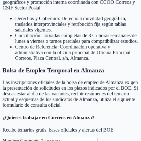
geográficos y promoción interna coordinada con CCOO Correos y
CSIF Sector Postal.
Derechos y Cobertura: Derecho a movilidad geográfica,
traslados interprovinciales y retribución fija según tablas
salariales vigentes.
Conciliación: Jornadas completas de 37.5 horas semanales de
lunes a viernes o turnos parciales para compatibilizar estudios.
Centro de Referencia: Coordinación operativa y
administrativa con la oficina principal de Oficina Principal
Correos, Plaza Central, s/n, Almanza.
Bolsa de Empleo Temporal en
Almanza
Las inscripciones oficiales de la bolsa de empleo de
Almanza
exigen
la presentación de solicitudes en los plazos indicados por el BOE. Si
deseas estar al día de las vacantes, recibir resúmenes del temario
actual y esquemas de los sindicatos de
Almanza
, utiliza el siguiente
formulario de consulta oficial.
¿Quieres trabajar en Correos en
Almanza
?
Recibe temarios gratis, bases oficiales y alertas del BOE
Nombre Completo