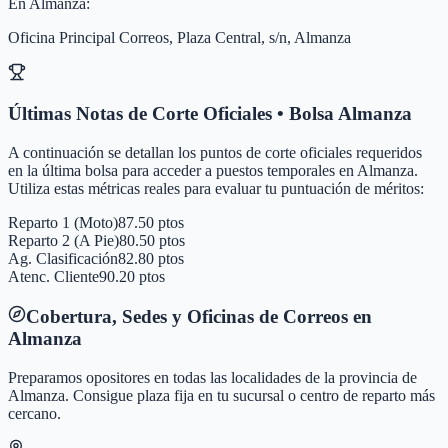
En
Almanza
:
Oficina Principal Correos, Plaza Central, s/n, Almanza
Últimas Notas de Corte Oficiales • Bolsa
Almanza
A continuación se detallan los puntos de corte oficiales requeridos
en la última bolsa para acceder a puestos temporales en
Almanza
.
Utiliza estas métricas reales para evaluar tu puntuación de méritos:
Reparto 1 (Moto)
87.50 ptos
Reparto 2 (A Pie)
80.50 ptos
Ag. Clasificación
82.80 ptos
Atenc. Cliente
90.20 ptos
Cobertura, Sedes y Oficinas de Correos en
Almanza
Preparamos opositores en todas las localidades de la provincia de
Almanza
. Consigue plaza fija en tu sucursal o centro de reparto más
cercano.