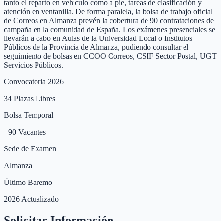
tanto el reparto en vehículo como a pie, tareas de clasificación y
atención en ventanilla. De forma paralela, la bolsa de trabajo oficial
de Correos en Almanza prevén la cobertura de 90 contrataciones de
campaña en la comunidad de España. Los exámenes presenciales se
llevarán a cabo en Aulas de la Universidad Local o Institutos
Públicos de la Provincia de Almanza, pudiendo consultar el
seguimiento de bolsas en CCOO Correos, CSIF Sector Postal, UGT
Servicios Públicos.
Convocatoria 2026
34
Plazas Libres
Bolsa Temporal
+
90
Vacantes
Sede de Examen
Almanza
Último Baremo
2026 Actualizado
Solicitar Información