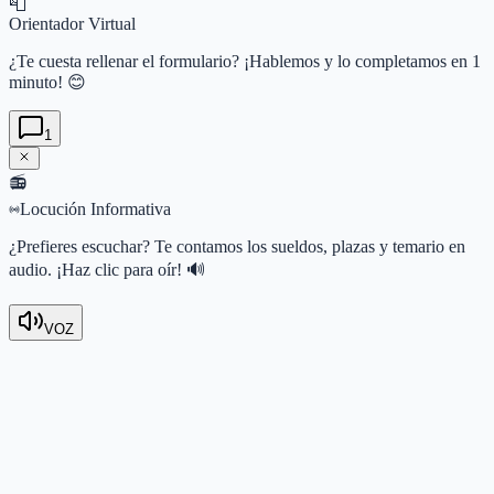
📮
Orientador Virtual
¿Te cuesta rellenar el formulario? ¡Hablemos y lo completamos en 1
minuto! 😊
1
📻
Locución Informativa
¿Prefieres escuchar? Te contamos los sueldos, plazas y temario en
audio. ¡Haz clic para oír! 🔊
VOZ