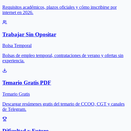
Requisitos académicos, plazos oficiales y cómo inscribirse por
internet en 2026.
Trabajar Sin Opositar
Bolsa Temporal
Bolsas de empleo temporal, contrataciones de verano y ofertas sin
experiencia.
Temario Gratis PDF
Temario Gratis
Descargar resúmenes gratis del temario de CCOO, CGT y canales
de Telegram.
Dificultad y Futuro