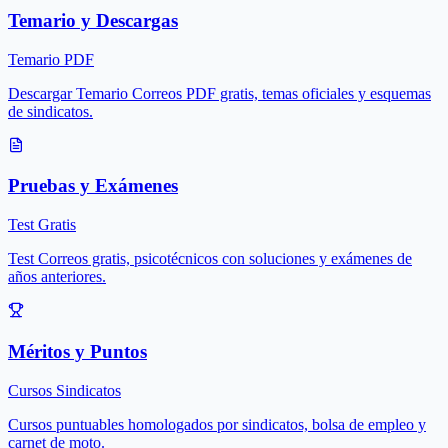
Temario y Descargas
Temario PDF
Descargar Temario Correos PDF gratis, temas oficiales y esquemas
de sindicatos.
Pruebas y Exámenes
Test Gratis
Test Correos gratis, psicotécnicos con soluciones y exámenes de
años anteriores.
Méritos y Puntos
Cursos Sindicatos
Cursos puntuables homologados por sindicatos, bolsa de empleo y
carnet de moto.