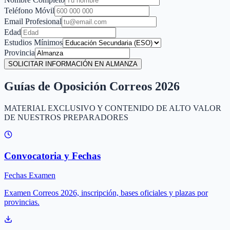
Teléfono Móvil
Email Profesional
Edad
Estudios Mínimos
Provincia
SOLICITAR INFORMACIÓN EN ALMANZA
Guías de Oposición Correos 2026
MATERIAL EXCLUSIVO Y CONTENIDO DE ALTO VALOR
DE NUESTROS PREPARADORES
Convocatoria y Fechas
Fechas Examen
Examen Correos 2026, inscripción, bases oficiales y plazas por
provincias.