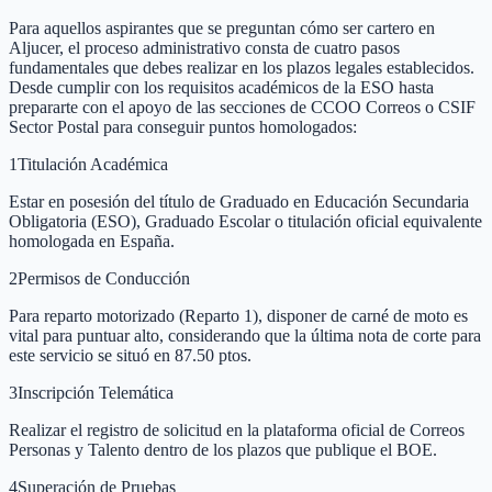
Para aquellos aspirantes que se preguntan cómo ser cartero en
Aljucer, el proceso administrativo consta de cuatro pasos
fundamentales que debes realizar en los plazos legales establecidos.
Desde cumplir con los requisitos académicos de la ESO hasta
prepararte con el apoyo de las secciones de CCOO Correos o CSIF
Sector Postal para conseguir puntos homologados:
1
Titulación Académica
Estar en posesión del título de Graduado en Educación Secundaria
Obligatoria (ESO), Graduado Escolar o titulación oficial equivalente
homologada en España.
2
Permisos de Conducción
Para reparto motorizado (Reparto 1), disponer de carné de moto es
vital para puntuar alto, considerando que la última nota de corte para
este servicio se situó en 87.50 ptos.
3
Inscripción Telemática
Realizar el registro de solicitud en la plataforma oficial de Correos
Personas y Talento dentro de los plazos que publique el BOE.
4
Superación de Pruebas