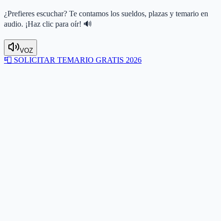
¿Prefieres escuchar? Te contamos los sueldos, plazas y temario en
audio. ¡Haz clic para oír! 🔊
VOZ
📮
SOLICITAR TEMARIO GRATIS 2026