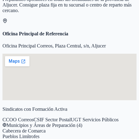
Aljucer
. Consigue plaza fija en tu sucursal o centro de reparto más
cercano.
Oficina Principal de Referencia
Oficina Principal Correos, Plaza Central, s/n, Aljucer
Sindicatos con Formación Activa
CCOO Correos
CSIF Sector Postal
UGT Servicios Públicos
Municipios y Áreas de Preparación (
4
)
Cabecera de Comarca
Pueblos Limítrofes