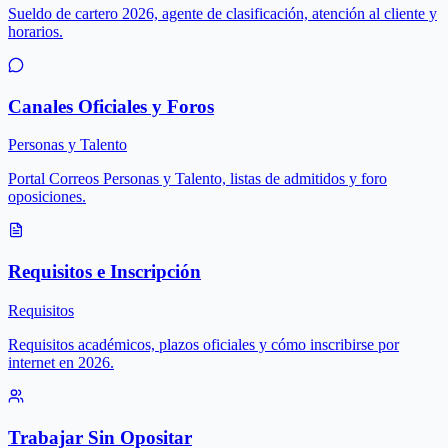
Sueldo de cartero 2026, agente de clasificación, atención al cliente y
horarios.
Canales Oficiales y Foros
Personas y Talento
Portal Correos Personas y Talento, listas de admitidos y foro
oposiciones.
Requisitos e Inscripción
Requisitos
Requisitos académicos, plazos oficiales y cómo inscribirse por
internet en 2026.
Trabajar Sin Opositar