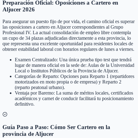
Preparación Oficial: Oposiciones a Cartero en
Aljucer 2026
Para asegurar un puesto fijo de por vida, el camino oficial es superar
las oposiciones a cartero en Aljucer correspondientes al Grupo
Profesional IV. La actual consolidación de empleo libre contempla
un cupo de 34 plazas adjudicadas directamente a esta provincia, lo
que representa una excelente oportunidad para residentes locales de
obtener estabilidad laboral con horarios regulares de lunes a viernes.
Examen Centralizado: Una única prueba tipo test que tendrá
lugar de manera oficial en la sede de: Aulas de la Universidad
Local o Institutos Públicos de la Provincia de Aljucer.
Categorías de Reparto: Opciones para Reparto 1 (repartidores
motorizados en moto propia o de empresa) y Reparto 2
(reparto peatonal urbano).
Ventaja por Baremo: La suma de méritos locales, certificados
académicos y carnet de conducir facilitará tu posicionamiento
definitivo.
Guía Paso a Paso: Cómo Ser Cartero en la
provincia de Aljucer