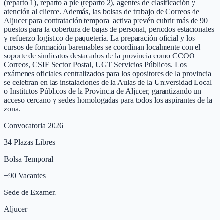
(reparto 1), reparto a pie (reparto 2), agentes de clasificación y
atención al cliente. Además, las bolsas de trabajo de Correos de
Aljucer para contratación temporal activa prevén cubrir más de 90
puestos para la cobertura de bajas de personal, periodos estacionales
y refuerzo logístico de paquetería. La preparación oficial y los
cursos de formación baremables se coordinan localmente con el
soporte de sindicatos destacados de la provincia como CCOO
Correos, CSIF Sector Postal, UGT Servicios Públicos. Los
exámenes oficiales centralizados para los opositores de la provincia
se celebran en las instalaciones de la Aulas de la Universidad Local
o Institutos Públicos de la Provincia de Aljucer, garantizando un
acceso cercano y sedes homologadas para todos los aspirantes de la
zona.
Convocatoria 2026
34
Plazas Libres
Bolsa Temporal
+
90
Vacantes
Sede de Examen
Aljucer