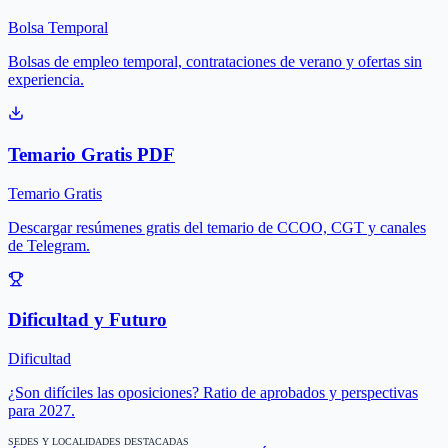
Bolsa Temporal
Bolsas de empleo temporal, contrataciones de verano y ofertas sin
experiencia.
Temario Gratis PDF
Temario Gratis
Descargar resúmenes gratis del temario de CCOO, CGT y canales
de Telegram.
Dificultad y Futuro
Dificultad
¿Son difíciles las oposiciones? Ratio de aprobados y perspectivas
para 2027.
SEDES Y LOCALIDADES DESTACADAS