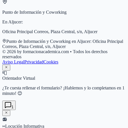
Punto de Información y Coworking
En
Aljucer
:
Oficina Principal Correos, Plaza Central, s/n, Aljucer
Punto de Información y Coworking en
Aljucer
:
Oficina Principal
Correos, Plaza Central, s/n, Aljucer
© 2026 by formacionacademica.com • Todos los derechos
reservados
Aviso Legal
Privacidad
Cookies
📮
Orientador Virtual
¿Te cuesta rellenar el formulario? ¡Hablemos y lo completamos en 1
minuto! 😊
1
📻
Locución Informativa