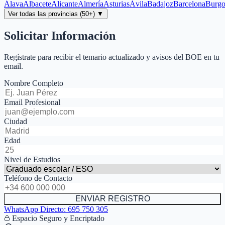
Álava
Albacete
Alicante
Almería
Asturias
Ávila
Badajoz
Barcelona
Burgo
Ver todas las provincias (50+) ▼
Solicitar Información
Regístrate para recibir el temario actualizado y avisos del BOE en tu
email.
Nombre Completo
Email Profesional
Ciudad
Edad
Nivel de Estudios
Teléfono de Contacto
ENVIAR REGISTRO
WhatsApp Directo:
695 750 305
Espacio Seguro y Encriptado