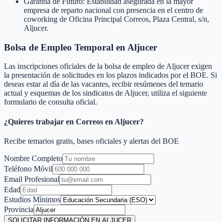
Garantía de Futuro: Estabilidad asegurada en la mayor
empresa de reparto nacional con presencia en el centro de
coworking de Oficina Principal Correos, Plaza Central, s/n,
Aljucer.
Bolsa de Empleo Temporal en
Aljucer
Las inscripciones oficiales de la bolsa de empleo de
Aljucer
exigen
la presentación de solicitudes en los plazos indicados por el BOE. Si
deseas estar al día de las vacantes, recibir resúmenes del temario
actual y esquemas de los sindicatos de
Aljucer
, utiliza el siguiente
formulario de consulta oficial.
¿Quieres trabajar en Correos en
Aljucer
?
Recibe temarios gratis, bases oficiales y alertas del BOE
Nombre Completo
Teléfono Móvil
Email Profesional
Edad
Estudios Mínimos
Provincia
SOLICITAR INFORMACIÓN EN ALJUCER