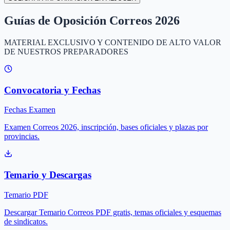
Guías de Oposición Correos 2026
MATERIAL EXCLUSIVO Y CONTENIDO DE ALTO VALOR
DE NUESTROS PREPARADORES
Convocatoria y Fechas
Fechas Examen
Examen Correos 2026, inscripción, bases oficiales y plazas por
provincias.
Temario y Descargas
Temario PDF
Descargar Temario Correos PDF gratis, temas oficiales y esquemas
de sindicatos.