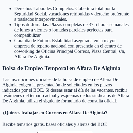
Derechos Laborales Completos: Cobertura total por la
Seguridad Social, vacaciones retribuidas y derecho preferente
a traslados interprovinciales.
Tipos de Jornadas: Plazas completas de 37.5 horas semanales
de lunes a viernes o jornadas parciales perfectas para
compatibilizar.
Garantía de Futuro: Estabilidad asegurada en la mayor
empresa de reparto nacional con presencia en el centro de
coworking de Oficina Principal Correos, Plaza Central, s/n,
Alfara De Algimia.
Bolsa de Empleo Temporal en
Alfara De Algimia
Las inscripciones oficiales de la bolsa de empleo de
Alfara De
Algimia
exigen la presentación de solicitudes en los plazos
indicados por el BOE. Si deseas estar al día de las vacantes, recibir
resúmenes del temario actual y esquemas de los sindicatos de
Alfara
De Algimia
, utiliza el siguiente formulario de consulta oficial.
¿Quieres trabajar en Correos en
Alfara De Algimia
?
Recibe temarios gratis, bases oficiales y alertas del BOE