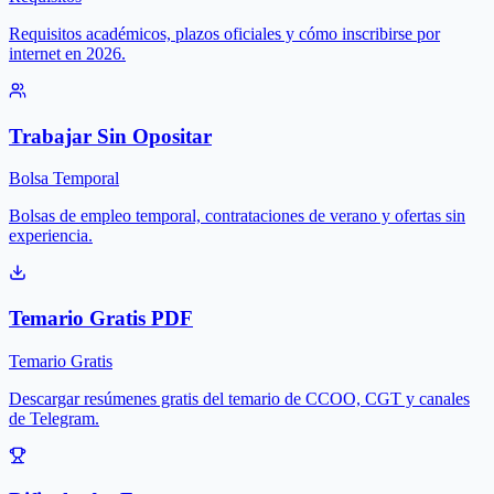
Requisitos académicos, plazos oficiales y cómo inscribirse por
internet en 2026.
Trabajar Sin Opositar
Bolsa Temporal
Bolsas de empleo temporal, contrataciones de verano y ofertas sin
experiencia.
Temario Gratis PDF
Temario Gratis
Descargar resúmenes gratis del temario de CCOO, CGT y canales
de Telegram.