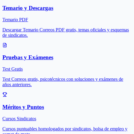
Temario y Descargas
Temario PDF
Descargar Temario Correos PDF gratis, temas oficiales y esquemas
de sindicatos.
Pruebas y Exámenes
Test Gratis
Test Correos gratis, psicotécnicos con soluciones y exámenes de
años anteriores.
Méritos y Puntos
Cursos Sindicatos
Cursos puntuables homologados por sindicatos, bolsa de empleo y