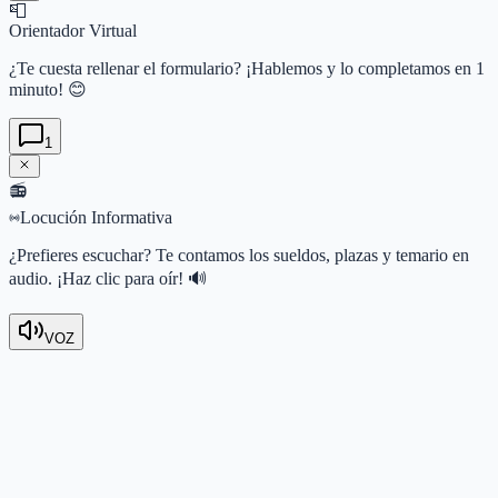
📮
Orientador Virtual
¿Te cuesta rellenar el formulario? ¡Hablemos y lo completamos en 1
minuto! 😊
1
📻
Locución Informativa
¿Prefieres escuchar? Te contamos los sueldos, plazas y temario en
audio. ¡Haz clic para oír! 🔊
VOZ