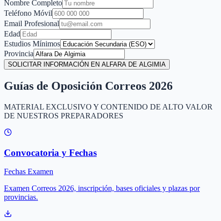
Nombre Completo
Teléfono Móvil
Email Profesional
Edad
Estudios Mínimos
Provincia
SOLICITAR INFORMACIÓN EN ALFARA DE ALGIMIA
Guías de Oposición Correos 2026
MATERIAL EXCLUSIVO Y CONTENIDO DE ALTO VALOR
DE NUESTROS PREPARADORES
Convocatoria y Fechas
Fechas Examen
Examen Correos 2026, inscripción, bases oficiales y plazas por
provincias.