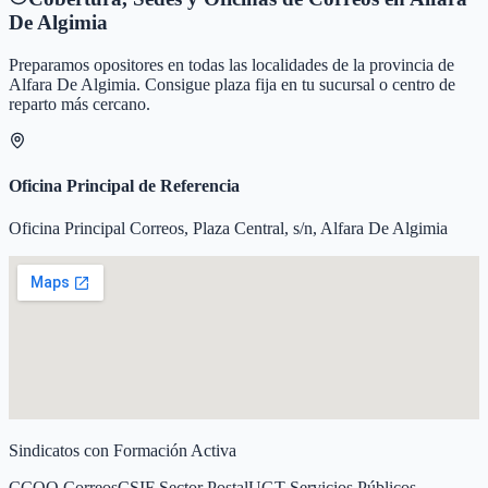
De Algimia
Preparamos opositores en todas las localidades de la provincia de
Alfara De Algimia
. Consigue plaza fija en tu sucursal o centro de
reparto más cercano.
Oficina Principal de Referencia
Oficina Principal Correos, Plaza Central, s/n, Alfara De Algimia
Sindicatos con Formación Activa
CCOO Correos
CSIF Sector Postal
UGT Servicios Públicos