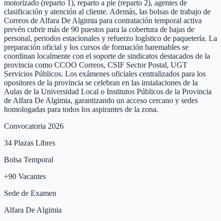
motorizado (reparto 1), reparto a pie (reparto 2), agentes de
clasificación y atención al cliente. Además, las bolsas de trabajo de
Correos de Alfara De Algimia para contratación temporal activa
prevén cubrir más de 90 puestos para la cobertura de bajas de
personal, periodos estacionales y refuerzo logístico de paquetería. La
preparación oficial y los cursos de formación baremables se
coordinan localmente con el soporte de sindicatos destacados de la
provincia como CCOO Correos, CSIF Sector Postal, UGT
Servicios Públicos. Los exámenes oficiales centralizados para los
opositores de la provincia se celebran en las instalaciones de la
Aulas de la Universidad Local o Institutos Públicos de la Provincia
de Alfara De Algimia, garantizando un acceso cercano y sedes
homologadas para todos los aspirantes de la zona.
Convocatoria 2026
34
Plazas Libres
Bolsa Temporal
+
90
Vacantes
Sede de Examen
Alfara De Algimia