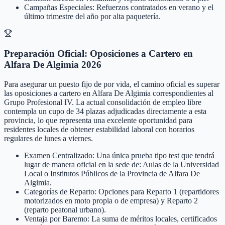
Campañas Especiales: Refuerzos contratados en verano y el
último trimestre del año por alta paquetería.
Preparación Oficial: Oposiciones a Cartero en
Alfara De Algimia 2026
Para asegurar un puesto fijo de por vida, el camino oficial es superar
las oposiciones a cartero en Alfara De Algimia correspondientes al
Grupo Profesional IV. La actual consolidación de empleo libre
contempla un cupo de 34 plazas adjudicadas directamente a esta
provincia, lo que representa una excelente oportunidad para
residentes locales de obtener estabilidad laboral con horarios
regulares de lunes a viernes.
Examen Centralizado: Una única prueba tipo test que tendrá
lugar de manera oficial en la sede de: Aulas de la Universidad
Local o Institutos Públicos de la Provincia de Alfara De
Algimia.
Categorías de Reparto: Opciones para Reparto 1 (repartidores
motorizados en moto propia o de empresa) y Reparto 2
(reparto peatonal urbano).
Ventaja por Baremo: La suma de méritos locales, certificados