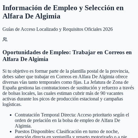
Información de Empleo y Selección en
Alfara De Algimia
Guías de Acceso Localizado y Requisitos Oficiales 2026
Oportunidades de Empleo: Trabajar en Correos en
Alfara De Algimia
Si tu objetivo es formar parte de la plantilla postal de la provincia,
debes saber que trabajar en Correos en Alfara De Algimia ofrece
diversas vías tanto temporales como fijas. La Jefatura de Zona de
España gestiona las contrataciones de sustitución y refuerzo a través
de bolsas locales, las cuales estiman cubrir más de 90 vacantes
activas durante los picos de producción estacional y campañas
logísticas.
Contratación Temporal Directa: Acceso prioritario según el
orden de prelación en la bolsa de empleo de Alfara De
Algimia.
Puestos Disponibles: Clasificación en turno de noche,
atención directa en ventanilla y reparto motorizado o a pie.