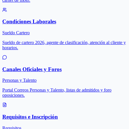
carnet de moto.
Condiciones Laborales
Sueldo Cartero
Sueldo de cartero 2026, agente de clasificación, atención al cliente y
horarios.
Canales Oficiales y Foros
Personas y Talento
Portal Correos Personas y Talento, listas de admitidos y foro
oposiciones.
Requisitos e Inscripción
Requisitos