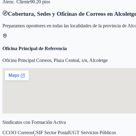
Atenc. Cliente
90.20 ptos
Cobertura, Sedes y Oficinas de Correos en
Alcoletg
Preparamos opositores en todas las localidades de la provincia de
Alco
Oficina Principal de Referencia
Oficina Principal Correos, Plaza Central, s/n, Alcoletge
Sindicatos con Formación Activa
CCOO Correos
CSIF Sector Postal
UGT Servicios Públicos