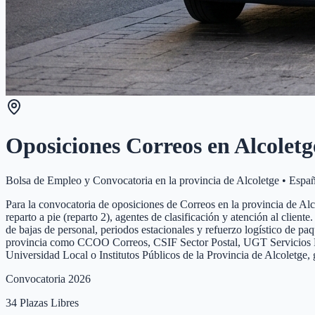
Oposiciones Correos en
Alcoletg
Bolsa de Empleo y Convocatoria en la provincia de
Alcoletge
•
Espa
Para la convocatoria de oposiciones de Correos en la provincia de Alcol
reparto a pie (reparto 2), agentes de clasificación y atención al clien
de bajas de personal, periodos estacionales y refuerzo logístico de pa
provincia como CCOO Correos, CSIF Sector Postal, UGT Servicios Públi
Universidad Local o Institutos Públicos de la Provincia de Alcoletge,
Convocatoria 2026
34
Plazas Libres