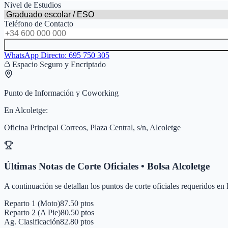
Nivel de Estudios
Teléfono de Contacto
WhatsApp Directo:
695 750 305
Espacio Seguro y Encriptado
Punto de Información y Coworking
En
Alcoletge
:
Oficina Principal Correos, Plaza Central, s/n, Alcoletge
Últimas Notas de Corte Oficiales • Bolsa
Alcoletge
A continuación se detallan los puntos de corte oficiales requeridos en
Reparto 1 (Moto)
87.50 ptos
Reparto 2 (A Pie)
80.50 ptos
Ag. Clasificación
82.80 ptos