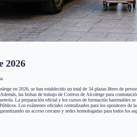
e
2026
ña
etge en 2026, se han establecido un total de 34 plazas libres de persona
te. Además, las bolsas de trabajo de Correos de Alcoletge para contratac
quetería. La preparación oficial y los cursos de formación baremables se
cos. Los exámenes oficiales centralizados para los opositores de la pr
 garantizando un acceso cercano y sedes homologadas para todos los asp