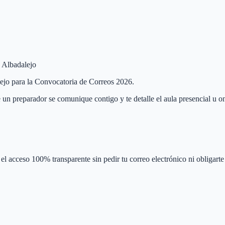
e Albadalejo
alejo para la Convocatoria de Correos 2026.
 un preparador se comunique contigo y te detalle el aula presencial u on
el acceso 100% transparente sin pedir tu correo electrónico ni obligarte