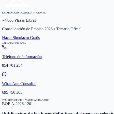
ESTADO CONVOCATORIA NACIONAL
~4.000 Plazas Libres
Consolidación de Empleo 2026 • Temario Oficial
Hacer Simulacro Gratis
ATENCIÓN DIRECTA
Teléfono de Información
854 701 254
WhatsApp Consultas
695 750 305
TEMARIO OFICIAL Y ACTUALIDAD BOE
BOE A-2026-1201
Publicación de las bases definitivas del proceso selecti