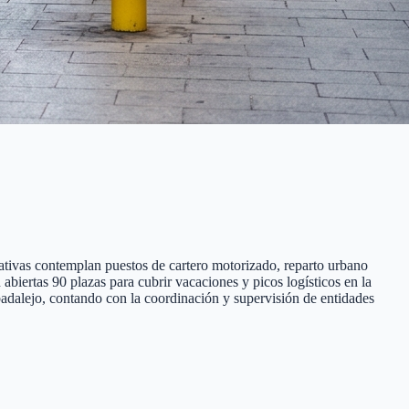
rativas contemplan puestos de cartero motorizado, reparto urbano
abiertas 90 plazas para cubrir vacaciones y picos logísticos en la
badalejo, contando con la coordinación y supervisión de entidades