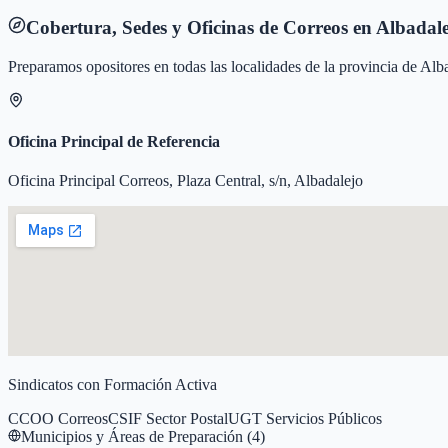
Cobertura, Sedes y Oficinas de Correos en
Albadale
Preparamos opositores en todas las localidades de la provincia de
Alba
Oficina Principal de Referencia
Oficina Principal Correos, Plaza Central, s/n, Albadalejo
Sindicatos con Formación Activa
CCOO Correos
CSIF Sector Postal
UGT Servicios Públicos
Municipios y Áreas de Preparación (
4
)