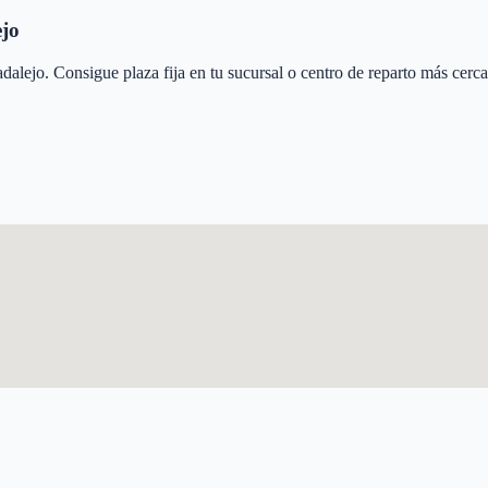
jo
dalejo
. Consigue plaza fija en tu sucursal o centro de reparto más cerc