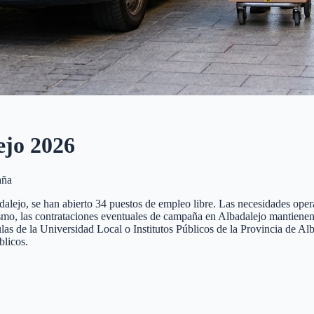
ejo
2026
aña
dalejo, se han abierto 34 puestos de empleo libre. Las necesidades ope
mismo, las contrataciones eventuales de campaña en Albadalejo mantienen 
las de la Universidad Local o Institutos Públicos de la Provincia de Al
licos.