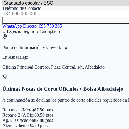
Teléfono de Contacto
WhatsApp Directo:
695 750 305
Espacio Seguro y Encriptado
Punto de Información y Coworking
En
Albadalejo
:
Oficina Principal Correos, Plaza Central, s/n, Albadalejo
Últimas Notas de Corte Oficiales • Bolsa
Albadalejo
A continuación se detallan los puntos de corte oficiales requeridos en
Reparto 1 (Moto)
87.50 ptos
Reparto 2 (A Pie)
80.50 ptos
Ag. Clasificación
82.80 ptos
Atenc. Cliente
90.20 ptos