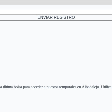
ENVIAR REGISTRO
 la última bolsa para acceder a puestos temporales en
Albadalejo
. Utiliz