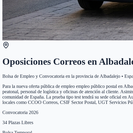
Oposiciones Correos en
Albadal
Bolsa de Empleo y Convocatoria en la provincia de
Albadalejo
•
Esp
Para la nueva oferta pública de empleo empleo público postal en Alba
peatonal, personal de logística y oficinas de atención al cliente. Asi
comunidad de España. La prueba tipo test tendrá su sede oficial en Au
locales como CCOO Correos, CSIF Sector Postal, UGT Servicios Púb
Convocatoria 2026
34
Plazas Libres
Bolsa Temporal