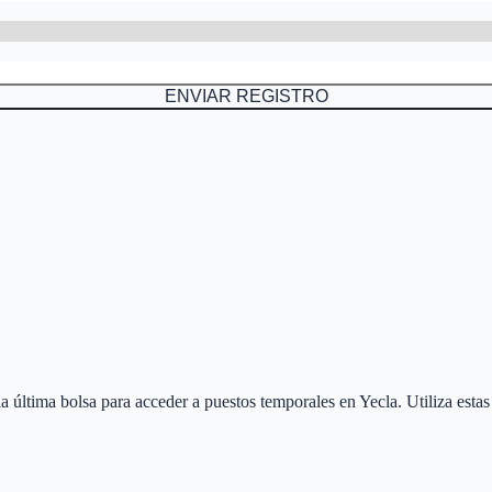
ENVIAR REGISTRO
 la última bolsa para acceder a puestos temporales en
Yecla
. Utiliza esta