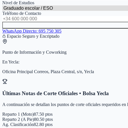
Nivel de Estudios
Teléfono de Contacto
WhatsApp Directo:
695 750 305
Espacio Seguro y Encriptado
Punto de Información y Coworking
En
Yecla
:
Oficina Principal Correos, Plaza Central, s/n, Yecla
Últimas Notas de Corte Oficiales • Bolsa
Yecla
A continuación se detallan los puntos de corte oficiales requeridos en
Reparto 1 (Moto)
87.50 ptos
Reparto 2 (A Pie)
80.50 ptos
Ag. Clasificación
82.80 ptos