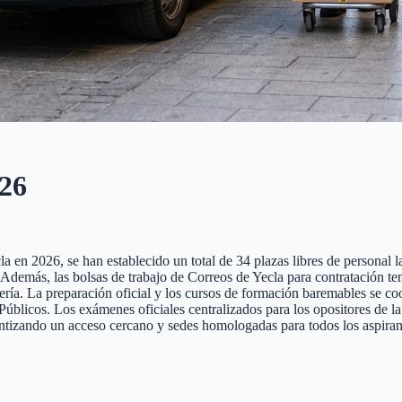
26
 en 2026, se han establecido un total de 34 plazas libres de personal la
te. Además, las bolsas de trabajo de Correos de Yecla para contratación 
tería. La preparación oficial y los cursos de formación baremables se co
cos. Los exámenes oficiales centralizados para los opositores de la pr
antizando un acceso cercano y sedes homologadas para todos los aspiran