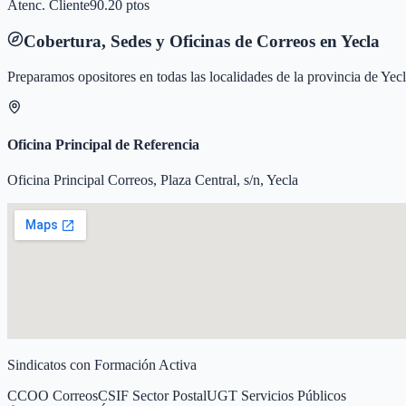
Atenc. Cliente
90.20 ptos
Cobertura, Sedes y Oficinas de Correos en
Yecla
Preparamos opositores en todas las localidades de la provincia de
Yecl
Oficina Principal de Referencia
Oficina Principal Correos, Plaza Central, s/n, Yecla
Sindicatos con Formación Activa
CCOO Correos
CSIF Sector Postal
UGT Servicios Públicos