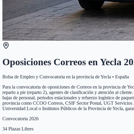
Oposiciones Correos en
Yecla
20
Bolsa de Empleo y Convocatoria en la provincia de
Yecla
•
España
Para la convocatoria de oposiciones de Correos en la provincia de Yecla
reparto a pie (reparto 2), agentes de clasificación y atención al clien
bajas de personal, periodos estacionales y refuerzo logístico de paque
provincia como CCOO Correos, CSIF Sector Postal, UGT Servicios Públi
Universidad Local o Institutos Públicos de la Provincia de Yecla, gar
Convocatoria 2026
34
Plazas Libres