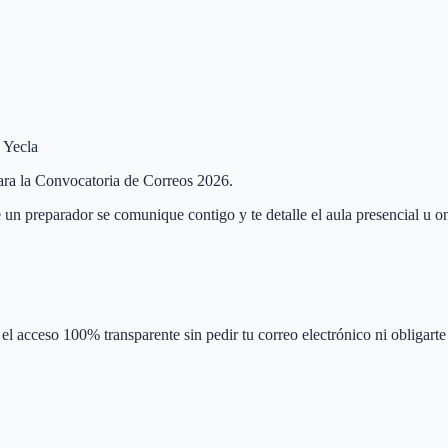
e Yecla
 para la Convocatoria de Correos 2026.
 un preparador se comunique contigo y te detalle el aula presencial u on
el acceso 100% transparente sin pedir tu correo electrónico ni obligarte