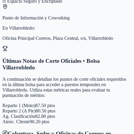
Espacio Seguro y Encriptado
Punto de Información y Coworking
En
Villarrobledo
:
Oficina Principal Correos, Plaza Central, s/n, Villarrobledo
Últimas Notas de Corte Oficiales • Bolsa
Villarrobledo
A continuación se detallan los puntos de corte oficiales requeridos
en la última bolsa para acceder a puestos temporales en
Villarrobledo
. Utiliza estas métricas reales para evaluar tu
puntuación de méritos:
Reparto 1 (Moto)
87.50 ptos
Reparto 2 (A Pie)
80.50 ptos
Ag. Clasificación
82.80 ptos
Atenc. Cliente
90.20 ptos
Cobertura, Sedes y Oficinas de Correos en