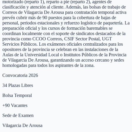
motorizado (reparto 1), reparto a pie (reparto 2), agentes de
clasificación y atención al cliente. Además, las bolsas de trabajo de
Correos de Vilagarcia De Arousa para contratación temporal activa
prevén cubrir más de 90 puestos para la cobertura de bajas de
personal, periodos estacionales y refuerzo logístico de paquetería. La
preparación oficial y los cursos de formación baremables se
coordinan localmente con el soporte de sindicatos destacados de la
provincia como CCOO Correos, CSIF Sector Postal, UGT
Servicios Públicos. Los exámenes oficiales centralizados para los
opositores de la provincia se celebran en las instalaciones de la
Aulas de la Universidad Local o Institutos Públicos de la Provincia
de Vilagarcia De Arousa, garantizando un acceso cercano y sedes
homologadas para todos los aspirantes de la zona.
Convocatoria 2026
34
Plazas Libres
Bolsa Temporal
+
90
Vacantes
Sede de Examen
Vilagarcia De Arousa