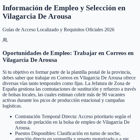
Información de Empleo y Selección en
Vilagarcia De Arousa
Guías de Acceso Localizado y Requisitos Oficiales 2026
Oportunidades de Empleo: Trabajar en Correos en
Vilagarcia De Arousa
Si tu objetivo es formar parte de la plantilla postal de la provincia,
debes saber que trabajar en Correos en Vilagarcia De Arousa ofrece
diversas vías tanto temporales como fijas. La Jefatura de Zona de
España gestiona las contrataciones de sustitución y refuerzo a través
de bolsas locales, las cuales estiman cubrir más de 90 vacantes
activas durante los picos de producción estacional y campañas
logísticas.
Contratación Temporal Directa: Acceso prioritario según el
orden de prelación en la bolsa de empleo de Vilagarcia De
Arousa.
Puestos Disponibles: Clasificación en turno de noche,
atención directa en ventanilla y reparto motorizado o a pie.