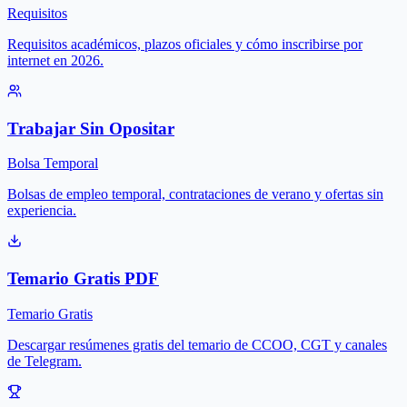
Requisitos
Requisitos académicos, plazos oficiales y cómo inscribirse por
internet en 2026.
Trabajar Sin Opositar
Bolsa Temporal
Bolsas de empleo temporal, contrataciones de verano y ofertas sin
experiencia.
Temario Gratis PDF
Temario Gratis
Descargar resúmenes gratis del temario de CCOO, CGT y canales
de Telegram.