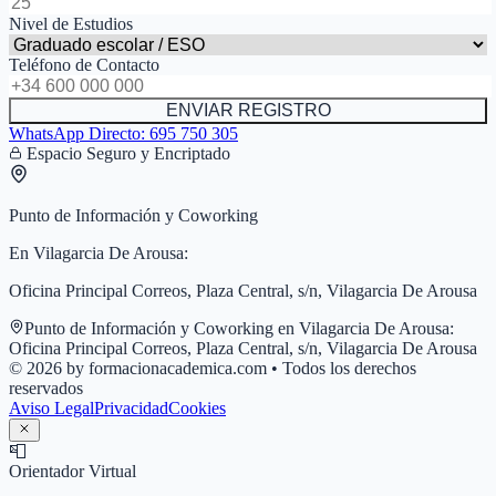
Nivel de Estudios
Teléfono de Contacto
ENVIAR REGISTRO
WhatsApp Directo:
695 750 305
Espacio Seguro y Encriptado
Punto de Información y Coworking
En
Vilagarcia De Arousa
:
Oficina Principal Correos, Plaza Central, s/n, Vilagarcia De Arousa
Punto de Información y Coworking en
Vilagarcia De Arousa
:
Oficina Principal Correos, Plaza Central, s/n, Vilagarcia De Arousa
© 2026 by formacionacademica.com • Todos los derechos
reservados
Aviso Legal
Privacidad
Cookies
📮
Orientador Virtual