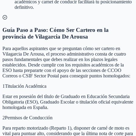
académicos y carnet de conducir facilitará tu posicionamiento
definitivo.
Guía Paso a Paso: Cómo Ser Cartero en la
provincia de Vilagarcia De Arousa
Para aquellos aspirantes que se preguntan cómo ser cartero en
Vilagarcia De Arousa, el proceso administrativo consta de cuatro
pasos fundamentales que debes realizar en los plazos legales
establecidos. Desde cumplir con los requisitos académicos de la
ESO hasta prepararte con el apoyo de las secciones de CCOO
Correos o CSIF Sector Postal para conseguir puntos homologados:
1
Titulación Académica
Estar en posesión del título de Graduado en Educación Secundaria
Obligatoria (ESO), Graduado Escolar o titulación oficial equivalente
homologada en España.
2
Permisos de Conducción
Para reparto motorizado (Reparto 1), disponer de carné de moto es
vital para puntuar alto, considerando que la última nota de corte para