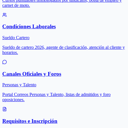
Cursos puntuables homologados por sindicatos, bolsa de empleo y
carnet de moto.
Condiciones Laborales
Sueldo Cartero
Sueldo de cartero 2026, agente de clasificación, atención al cliente y
horarios.
Canales Oficiales y Foros
Personas y Talento
Portal Correos Personas y Talento, listas de admitidos y foro
oposiciones.
Requisitos e Inscripción