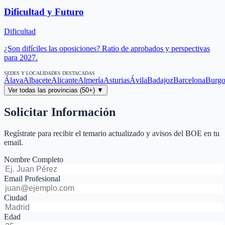
Dificultad y Futuro
Dificultad
¿Son difíciles las oposiciones? Ratio de aprobados y perspectivas
para 2027.
SEDES Y LOCALIDADES DESTACADAS
Álava
Albacete
Alicante
Almería
Asturias
Ávila
Badajoz
Barcelona
Burgo
Ver todas las provincias (50+) ▼
Solicitar Información
Regístrate para recibir el temario actualizado y avisos del BOE en tu
email.
Nombre Completo
Email Profesional
Ciudad
Edad