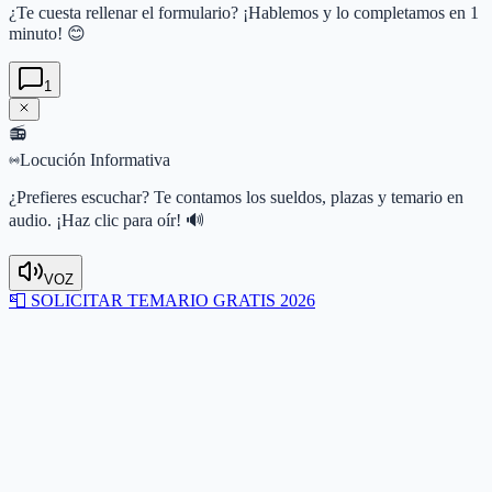
¿Te cuesta rellenar el formulario? ¡Hablemos y lo completamos en 1
minuto! 😊
1
📻
Locución Informativa
¿Prefieres escuchar? Te contamos los sueldos, plazas y temario en
audio. ¡Haz clic para oír! 🔊
VOZ
📮
SOLICITAR TEMARIO GRATIS 2026