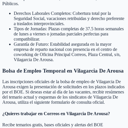
Públicos.
Derechos Laborales Completos: Cobertura total por la
Seguridad Social, vacaciones retribuidas y derecho preferente
a traslados interprovinciales.
Tipos de Jornadas: Plazas completas de 37.5 horas semanales
de lunes a viernes o jornadas parciales perfectas para
compatibilizar.
Garantía de Futuro: Estabilidad asegurada en la mayor
empresa de reparto nacional con presencia en el centro de
coworking de Oficina Principal Correos, Plaza Central, s/n,
Vilagarcia De Arousa.
Bolsa de Empleo Temporal en
Vilagarcia De Arousa
Las inscripciones oficiales de la bolsa de empleo de
Vilagarcia De
Arousa
exigen la presentación de solicitudes en los plazos indicados
por el BOE. Si deseas estar al día de las vacantes, recibir resúmenes
del temario actual y esquemas de los sindicatos de
Vilagarcia De
Arousa
, utiliza el siguiente formulario de consulta oficial.
¿Quieres trabajar en Correos en
Vilagarcia De Arousa
?
Recibe temarios gratis, bases oficiales y alertas del BOE