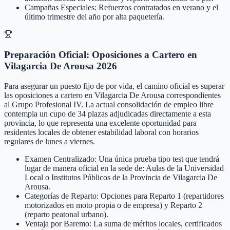
Campañas Especiales: Refuerzos contratados en verano y el
último trimestre del año por alta paquetería.
Preparación Oficial: Oposiciones a Cartero en
Vilagarcia De Arousa 2026
Para asegurar un puesto fijo de por vida, el camino oficial es superar
las oposiciones a cartero en Vilagarcia De Arousa correspondientes
al Grupo Profesional IV. La actual consolidación de empleo libre
contempla un cupo de 34 plazas adjudicadas directamente a esta
provincia, lo que representa una excelente oportunidad para
residentes locales de obtener estabilidad laboral con horarios
regulares de lunes a viernes.
Examen Centralizado: Una única prueba tipo test que tendrá
lugar de manera oficial en la sede de: Aulas de la Universidad
Local o Institutos Públicos de la Provincia de Vilagarcia De
Arousa.
Categorías de Reparto: Opciones para Reparto 1 (repartidores
motorizados en moto propia o de empresa) y Reparto 2
(reparto peatonal urbano).
Ventaja por Baremo: La suma de méritos locales, certificados