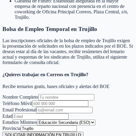
Garantía de Futuro: Estabilidad asegurada en la mayor
empresa de reparto nacional con presencia en el centro de
coworking de Oficina Principal Correos, Plaza Central, s/n,
Trujillo.
Bolsa de Empleo Temporal en
Trujillo
Las inscripciones oficiales de la bolsa de empleo de
Trujillo
exigen
la presentación de solicitudes en los plazos indicados por el BOE. Si
deseas estar al día de las vacantes, recibir resúmenes del temario
actual y esquemas de los sindicatos de
Trujillo
, utiliza el siguiente
formulario de consulta oficial.
¿Quieres trabajar en Correos en
Trujillo
?
Recibe temarios gratis, bases oficiales y alertas del BOE
Nombre Completo
Teléfono Móvil
Email Profesional
Edad
Estudios Mínimos
Provincia
SOLICITAR INFORMACIÓN EN TRUJILLO