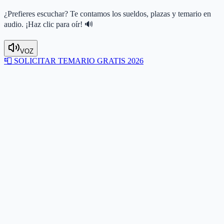
¿Prefieres escuchar? Te contamos los sueldos, plazas y temario en
audio. ¡Haz clic para oír! 🔊
VOZ
📮
SOLICITAR TEMARIO GRATIS 2026