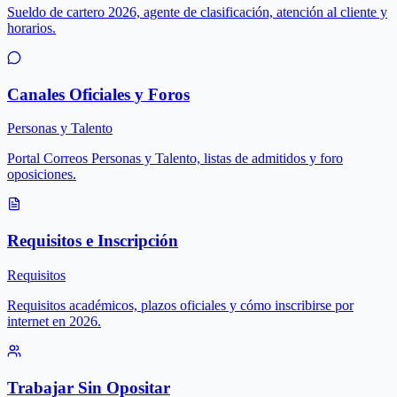
Sueldo de cartero 2026, agente de clasificación, atención al cliente y
horarios.
Canales Oficiales y Foros
Personas y Talento
Portal Correos Personas y Talento, listas de admitidos y foro
oposiciones.
Requisitos e Inscripción
Requisitos
Requisitos académicos, plazos oficiales y cómo inscribirse por
internet en 2026.
Trabajar Sin Opositar