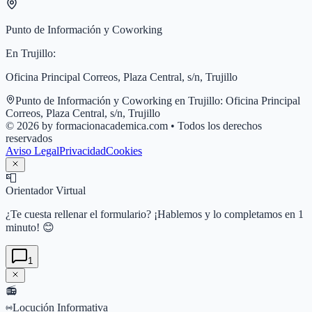
Punto de Información y Coworking
En
Trujillo
:
Oficina Principal Correos, Plaza Central, s/n, Trujillo
Punto de Información y Coworking en
Trujillo
:
Oficina Principal
Correos, Plaza Central, s/n, Trujillo
© 2026 by formacionacademica.com • Todos los derechos
reservados
Aviso Legal
Privacidad
Cookies
📮
Orientador Virtual
¿Te cuesta rellenar el formulario? ¡Hablemos y lo completamos en 1
minuto! 😊
1
📻
Locución Informativa