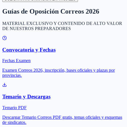
Guías de Oposición Correos 2026
MATERIAL EXCLUSIVO Y CONTENIDO DE ALTO VALOR
DE NUESTROS PREPARADORES
Convocatoria y Fechas
Fechas Examen
Examen Correos 2026, inscripción, bases oficiales y plazas por
provincias.
Temario y Descargas
Temario PDF
Descargar Temario Correos PDF gratis, temas oficiales y esquemas
de sindicatos.