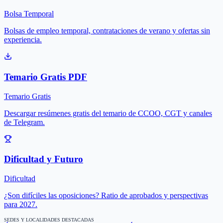
Bolsa Temporal
Bolsas de empleo temporal, contrataciones de verano y ofertas sin
experiencia.
Temario Gratis PDF
Temario Gratis
Descargar resúmenes gratis del temario de CCOO, CGT y canales
de Telegram.
Dificultad y Futuro
Dificultad
¿Son difíciles las oposiciones? Ratio de aprobados y perspectivas
para 2027.
SEDES Y LOCALIDADES DESTACADAS