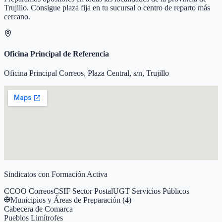
Trujillo
. Consigue plaza fija en tu sucursal o centro de reparto más
cercano.
Oficina Principal de Referencia
Oficina Principal Correos, Plaza Central, s/n, Trujillo
Sindicatos con Formación Activa
CCOO Correos
CSIF Sector Postal
UGT Servicios Públicos
Municipios y Áreas de Preparación (
4
)
Cabecera de Comarca
Pueblos Limítrofes