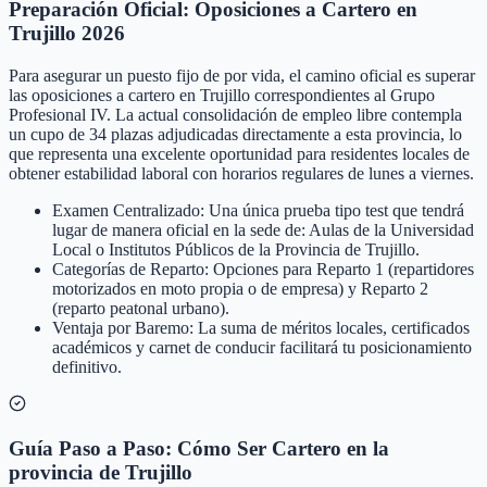
Preparación Oficial: Oposiciones a Cartero en
Trujillo 2026
Para asegurar un puesto fijo de por vida, el camino oficial es superar
las oposiciones a cartero en Trujillo correspondientes al Grupo
Profesional IV. La actual consolidación de empleo libre contempla
un cupo de 34 plazas adjudicadas directamente a esta provincia, lo
que representa una excelente oportunidad para residentes locales de
obtener estabilidad laboral con horarios regulares de lunes a viernes.
Examen Centralizado: Una única prueba tipo test que tendrá
lugar de manera oficial en la sede de: Aulas de la Universidad
Local o Institutos Públicos de la Provincia de Trujillo.
Categorías de Reparto: Opciones para Reparto 1 (repartidores
motorizados en moto propia o de empresa) y Reparto 2
(reparto peatonal urbano).
Ventaja por Baremo: La suma de méritos locales, certificados
académicos y carnet de conducir facilitará tu posicionamiento
definitivo.
Guía Paso a Paso: Cómo Ser Cartero en la
provincia de Trujillo