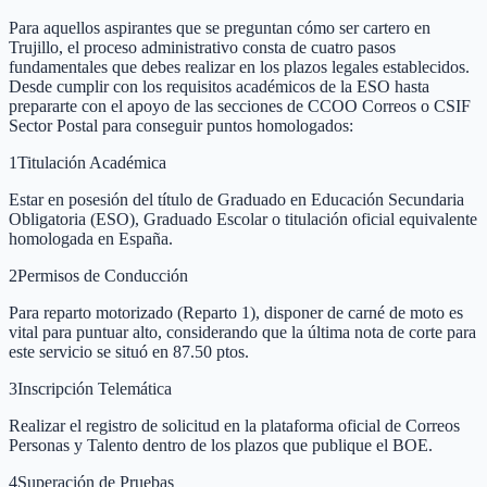
Para aquellos aspirantes que se preguntan cómo ser cartero en
Trujillo, el proceso administrativo consta de cuatro pasos
fundamentales que debes realizar en los plazos legales establecidos.
Desde cumplir con los requisitos académicos de la ESO hasta
prepararte con el apoyo de las secciones de CCOO Correos o CSIF
Sector Postal para conseguir puntos homologados:
1
Titulación Académica
Estar en posesión del título de Graduado en Educación Secundaria
Obligatoria (ESO), Graduado Escolar o titulación oficial equivalente
homologada en España.
2
Permisos de Conducción
Para reparto motorizado (Reparto 1), disponer de carné de moto es
vital para puntuar alto, considerando que la última nota de corte para
este servicio se situó en 87.50 ptos.
3
Inscripción Telemática
Realizar el registro de solicitud en la plataforma oficial de Correos
Personas y Talento dentro de los plazos que publique el BOE.
4
Superación de Pruebas