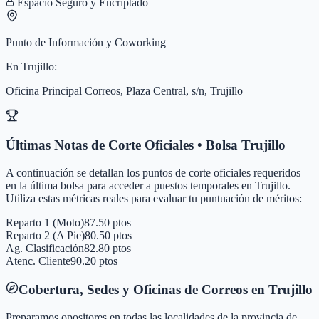
Espacio Seguro y Encriptado
Punto de Información y Coworking
En
Trujillo
:
Oficina Principal Correos, Plaza Central, s/n, Trujillo
Últimas Notas de Corte Oficiales • Bolsa
Trujillo
A continuación se detallan los puntos de corte oficiales requeridos
en la última bolsa para acceder a puestos temporales en
Trujillo
.
Utiliza estas métricas reales para evaluar tu puntuación de méritos:
Reparto 1 (Moto)
87.50 ptos
Reparto 2 (A Pie)
80.50 ptos
Ag. Clasificación
82.80 ptos
Atenc. Cliente
90.20 ptos
Cobertura, Sedes y Oficinas de Correos en
Trujillo
Preparamos opositores en todas las localidades de la provincia de