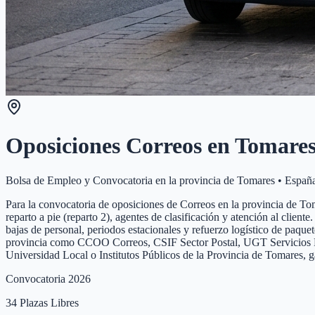
Oposiciones Correos en
Tomare
Bolsa de Empleo y Convocatoria en la provincia de
Tomares
•
Españ
Para la convocatoria de oposiciones de Correos en la provincia de Toma
reparto a pie (reparto 2), agentes de clasificación y atención al clie
bajas de personal, periodos estacionales y refuerzo logístico de paque
provincia como CCOO Correos, CSIF Sector Postal, UGT Servicios Públi
Universidad Local o Institutos Públicos de la Provincia de Tomares, 
Convocatoria 2026
34
Plazas Libres