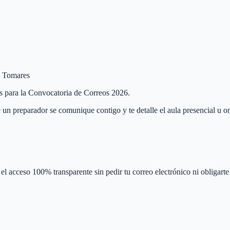
de Tomares
es para la Convocatoria de Correos 2026.
 un preparador se comunique contigo y te detalle el aula presencial u on
el acceso 100% transparente sin pedir tu correo electrónico ni obligarte