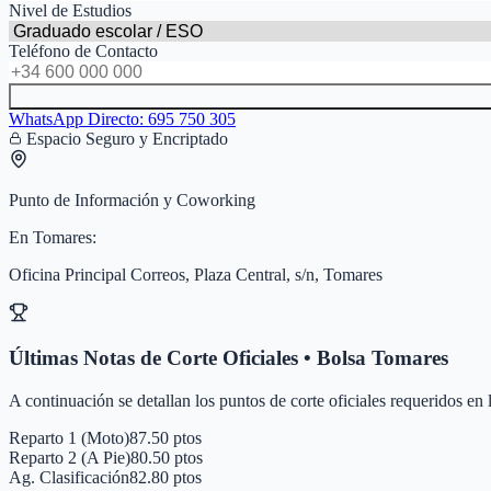
Nivel de Estudios
Teléfono de Contacto
WhatsApp Directo:
695 750 305
Espacio Seguro y Encriptado
Punto de Información y Coworking
En
Tomares
:
Oficina Principal Correos, Plaza Central, s/n, Tomares
Últimas Notas de Corte Oficiales • Bolsa
Tomares
A continuación se detallan los puntos de corte oficiales requeridos en
Reparto 1 (Moto)
87.50 ptos
Reparto 2 (A Pie)
80.50 ptos
Ag. Clasificación
82.80 ptos