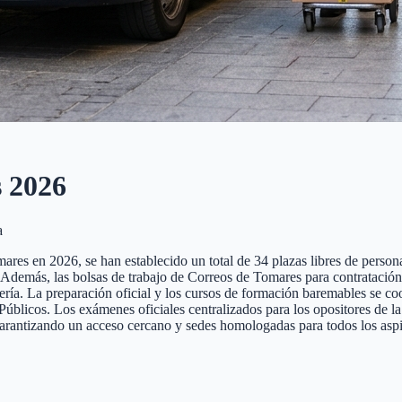
s
2026
a
res en 2026, se han establecido un total de 34 plazas libres de personal 
nte. Además, las bolsas de trabajo de Correos de Tomares para contrataci
tería. La preparación oficial y los cursos de formación baremables se co
cos. Los exámenes oficiales centralizados para los opositores de la pr
garantizando un acceso cercano y sedes homologadas para todos los aspi