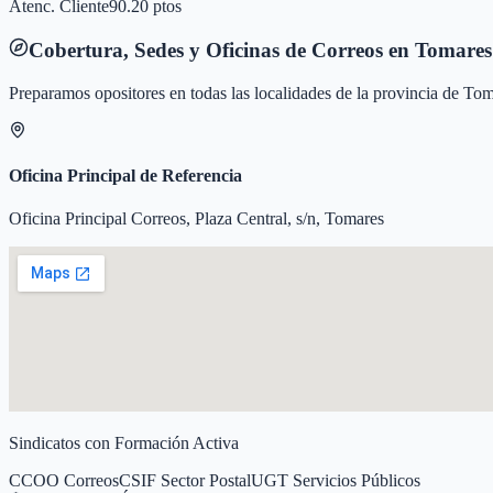
Atenc. Cliente
90.20 ptos
Cobertura, Sedes y Oficinas de Correos en
Tomares
Preparamos opositores en todas las localidades de la provincia de
Tom
Oficina Principal de Referencia
Oficina Principal Correos, Plaza Central, s/n, Tomares
Sindicatos con Formación Activa
CCOO Correos
CSIF Sector Postal
UGT Servicios Públicos